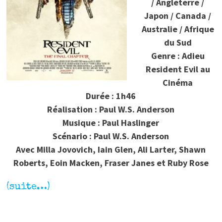
/ Angleterre /
Japon / Canada /
Australie / Afrique
du Sud
Genre : Adieu
Resident Evil au
Cinéma
Durée : 1h46
Réalisation : Paul W.S. Anderson
Musique : Paul Haslinger
Scénario : Paul W.S. Anderson
Avec Milla Jovovich, Iain Glen, Ali Larter, Shawn
Roberts, Eoin Macken, Fraser Janes et Ruby Rose
(suite…)