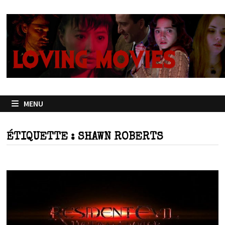
Passer
au
contenu
MENU
ÉTIQUETTE :
SHAWN ROBERTS