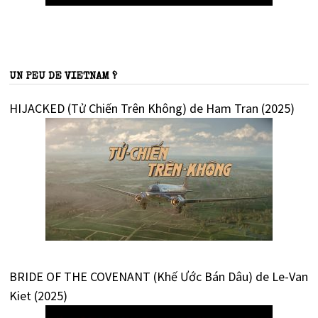
UN PEU DE VIETNAM ?
HIJACKED (Tử Chiến Trên Không) de Ham Tran (2025)
BRIDE OF THE COVENANT (Khế Ước Bán Dâu) de Le-Van
Kiet (2025)