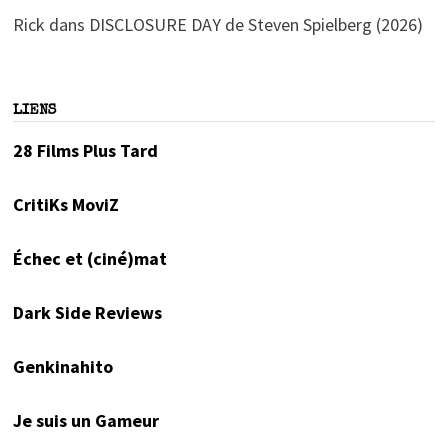
Rick
dans
DISCLOSURE DAY de Steven Spielberg (2026)
LIENS
28 Films Plus Tard
CritiKs MoviZ
Échec et (ciné)mat
Dark Side Reviews
Genkinahito
Je suis un Gameur