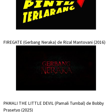
FIREGATE (Gerbang Neraka) de Rizal Mantovani (2016)
PAMALI THE LITTLE DEVIL (Pamali Tumbal) de Bobby
Prasetyo (2025)