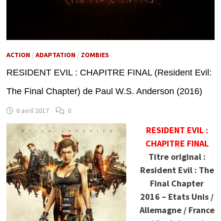
ACTION
/
ADAPTATION
/
ZOMBIES
RESIDENT EVIL : CHAPITRE FINAL (Resident Evil:
The Final Chapter) de Paul W.S. Anderson (2016)
6 avril 2017
0
RESIDENT EVIL :
CHAPITRE FINAL
Titre original :
Resident Evil : The
Final Chapter
2016 – Etats Unis /
Allemagne / France