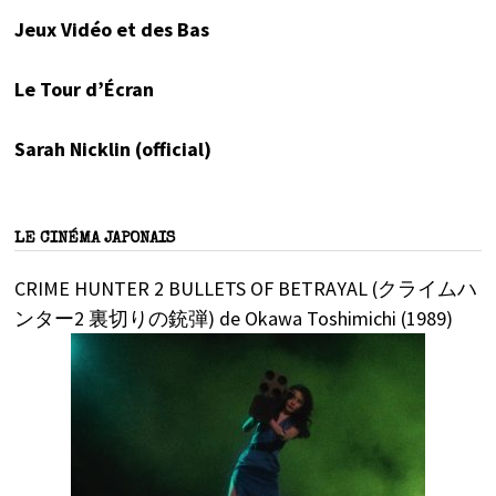
Jeux Vidéo et des Bas
Le Tour d’Écran
Sarah Nicklin (official)
LE CINÉMA JAPONAIS
CRIME HUNTER 2 BULLETS OF BETRAYAL (クライムハ
ンター2 裏切りの銃弾) de Okawa Toshimichi (1989)