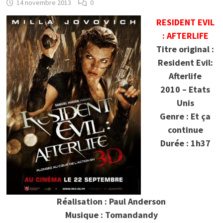
14 novembre 2013
0
RESIDENT EVIL
: AFTERLIFE
Titre original :
Resident Evil:
Afterlife
2010 – Etats
Unis
Genre : Et ça
continue
Durée : 1h37
Réalisation : Paul Anderson
Musique : Tomandandy