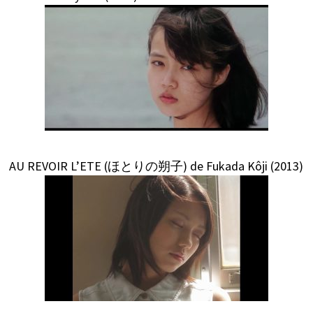
AU REVOIR L’ETE (ほとりの朔子) de Fukada Kôji (2013)