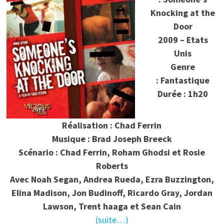
Knocking at the
Door
2009 – Etats
Unis
Genre
: Fantastique
Durée : 1h20
Réalisation : Chad Ferrin
Musique : Brad Joseph Breeck
Scénario :
Chad Ferrin, Roham Ghodsi et Rosie
Roberts
Avec
Noah Segan, Andrea Rueda, Ezra Buzzington,
Elina Madison, Jon Budinoff, Ricardo Gray, Jordan
Lawson, Trent haaga et Sean Cain
(suite…)