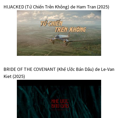
HIJACKED (Tử Chiến Trên Không) de Ham Tran (2025)
BRIDE OF THE COVENANT (Khế Ước Bán Dâu) de Le-Van
Kiet (2025)