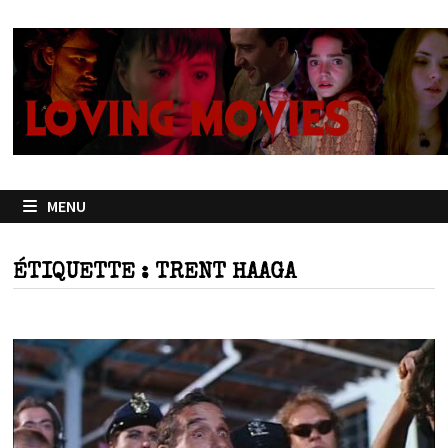
Passer
au
contenu
MENU
ÉTIQUETTE :
TRENT HAAGA