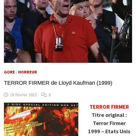
GORE
/
HORREUR
TERROR FIRMER de Lloyd Kaufman (1999)
18 février 2015
0
TERROR FIRMER
Titre original :
Terror Firmer
1999 – Etats Unis