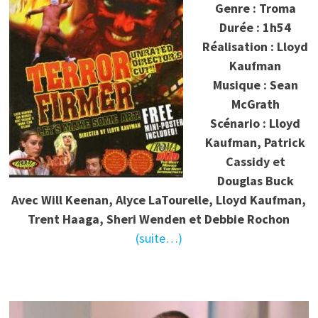
Genre : Troma
Durée : 1h54
Réalisation : Lloyd
Kaufman
Musique : Sean
McGrath
Scénario : Lloyd
Kaufman, Patrick
Cassidy et
Douglas Buck
Avec Will Keenan, Alyce LaTourelle, Lloyd Kaufman,
Trent Haaga, Sheri Wenden et Debbie Rochon
(suite…)