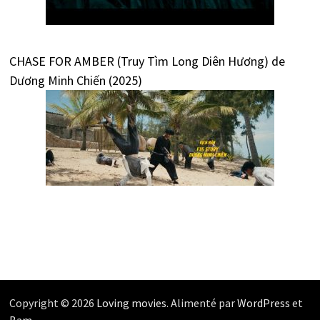
CHASE FOR AMBER (Truy Tìm Long Diên Hương) de
Dương Minh Chiến (2025)
Copyright © 2026
Loving movies
. Alimenté par
WordPress
et