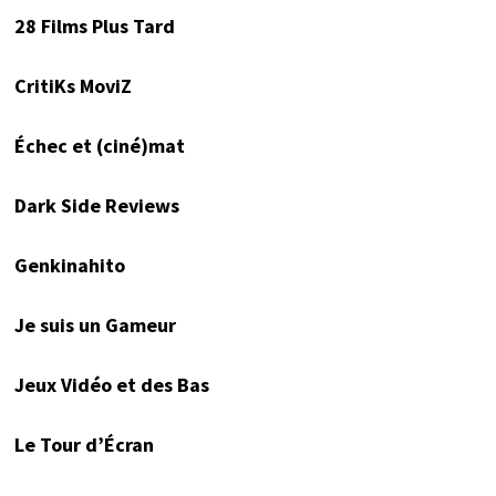
28 Films Plus Tard
CritiKs MoviZ
Échec et (ciné)mat
Dark Side Reviews
Genkinahito
Je suis un Gameur
Jeux Vidéo et des Bas
Le Tour d’Écran