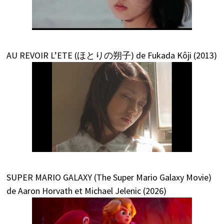
AU REVOIR L’ETE (ほとりの朔子) de Fukada Kôji (2013)
SUPER MARIO GALAXY (The Super Mario Galaxy Movie)
de Aaron Horvath et Michael Jelenic (2026)