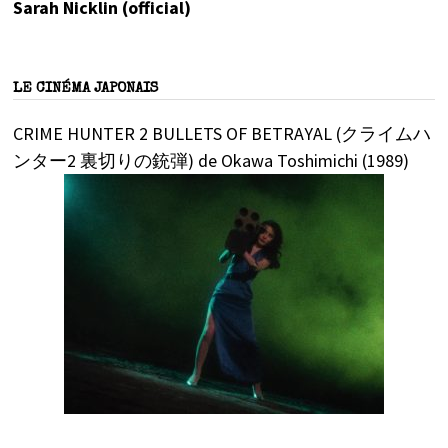
Sarah Nicklin (official)
LE CINÉMA JAPONAIS
CRIME HUNTER 2 BULLETS OF BETRAYAL (クライムハ
ンター2 裏切りの銃弾) de Okawa Toshimichi (1989)