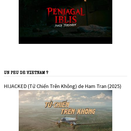
UN PEU DE VIETNAM ?
HIJACKED (Tử Chiến Trên Không) de Ham Tran (2025)