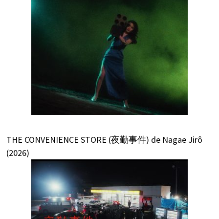
THE CONVENIENCE STORE (夜勤事件) de Nagae Jirô
(2026)