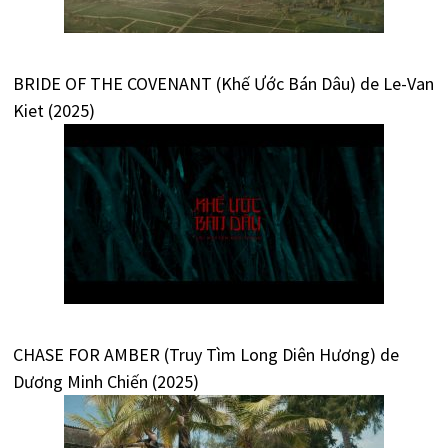
BRIDE OF THE COVENANT (Khế Ước Bán Dâu) de Le-Van
Kiet (2025)
CHASE FOR AMBER (Truy Tìm Long Diên Hương) de
Dương Minh Chiến (2025)