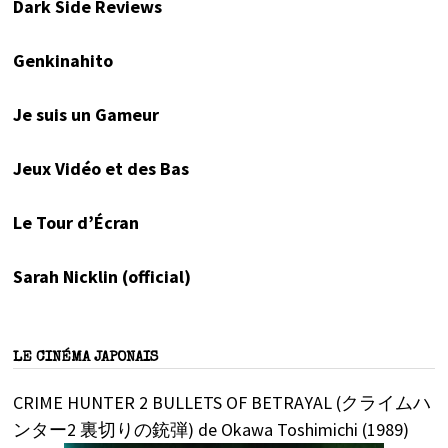
Dark Side Reviews
Genkinahito
Je suis un Gameur
Jeux Vidéo et des Bas
Le Tour d’Écran
Sarah Nicklin (official)
LE CINÉMA JAPONAIS
CRIME HUNTER 2 BULLETS OF BETRAYAL (クライムハ
ンター2 裏切りの銃弾) de Okawa Toshimichi (1989)