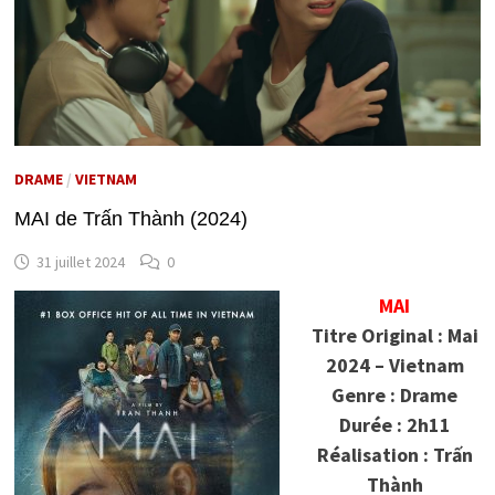
DRAME
/
VIETNAM
MAI de Trấn Thành (2024)
31 juillet 2024
0
MAI
Titre Original : Mai
2024 – Vietnam
Genre : Drame
Durée : 2h11
Réalisation : Trấn
Thành