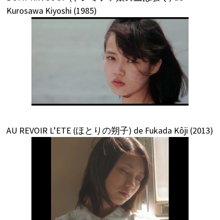
Kurosawa Kiyoshi (1985)
AU REVOIR L’ETE (ほとりの朔子) de Fukada Kôji (2013)