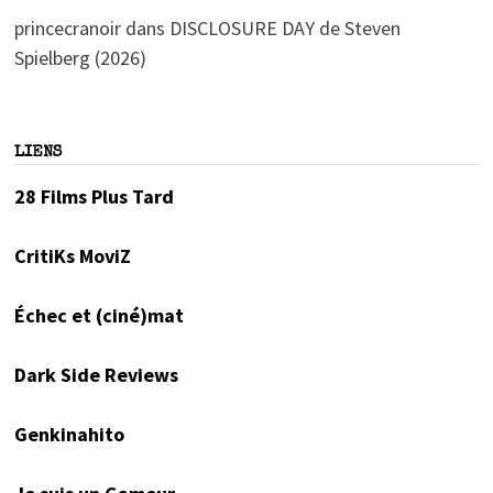
princecranoir
dans
DISCLOSURE DAY de Steven
Spielberg (2026)
LIENS
28 Films Plus Tard
CritiKs MoviZ
Échec et (ciné)mat
Dark Side Reviews
Genkinahito