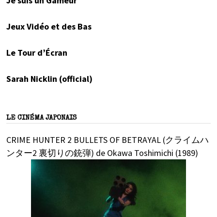
Je suis un Gameur
Jeux Vidéo et des Bas
Le Tour d’Écran
Sarah Nicklin (official)
LE CINÉMA JAPONAIS
CRIME HUNTER 2 BULLETS OF BETRAYAL (クライムハ
ンター2 裏切りの銃弾) de Okawa Toshimichi (1989)