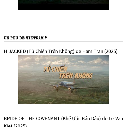
UN PEU DE VIETNAM ?
HIJACKED (Tử Chiến Trên Không) de Ham Tran (2025)
BRIDE OF THE COVENANT (Khế Ước Bán Dâu) de Le-Van
Kiet (2025)