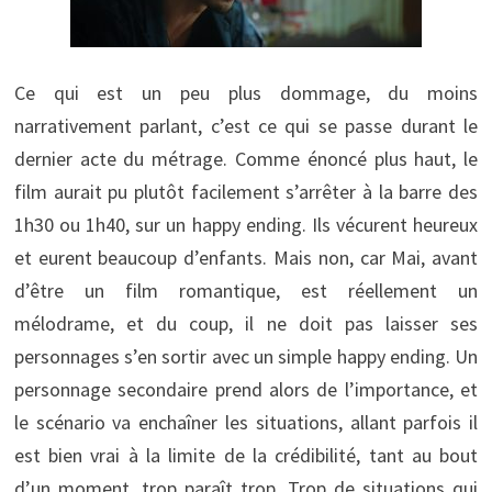
Ce qui est un peu plus dommage, du moins
narrativement parlant, c’est ce qui se passe durant le
dernier acte du métrage. Comme énoncé plus haut, le
film aurait pu plutôt facilement s’arrêter à la barre des
1h30 ou 1h40, sur un happy ending. Ils vécurent heureux
et eurent beaucoup d’enfants. Mais non, car Mai, avant
d’être un film romantique, est réellement un
mélodrame, et du coup, il ne doit pas laisser ses
personnages s’en sortir avec un simple happy ending. Un
personnage secondaire prend alors de l’importance, et
le scénario va enchaîner les situations, allant parfois il
est bien vrai à la limite de la crédibilité, tant au bout
d’un moment, trop paraît trop. Trop de situations qui