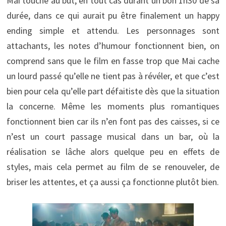
Mai touche au but, en tout cas durant un bon 1h30 de sa
durée, dans ce qui aurait pu être finalement un happy
ending simple et attendu. Les personnages sont
attachants, les notes d’humour fonctionnent bien, on
comprend sans que le film en fasse trop que Mai cache
un lourd passé qu’elle ne tient pas à révéler, et que c’est
bien pour cela qu’elle part défaitiste dès que la situation
la concerne. Même les moments plus romantiques
fonctionnent bien car ils n’en font pas des caisses, si ce
n’est un court passage musical dans un bar, où la
réalisation se lâche alors quelque peu en effets de
styles, mais cela permet au film de se renouveler, de
briser les attentes, et ça aussi ça fonctionne plutôt bien.