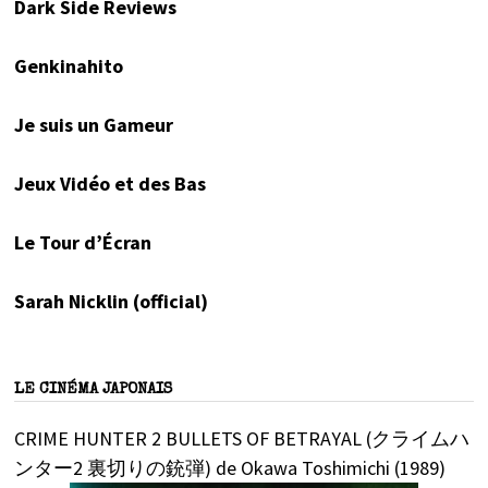
Dark Side Reviews
Genkinahito
Je suis un Gameur
Jeux Vidéo et des Bas
Le Tour d’Écran
Sarah Nicklin (official)
LE CINÉMA JAPONAIS
CRIME HUNTER 2 BULLETS OF BETRAYAL (クライムハ
ンター2 裏切りの銃弾) de Okawa Toshimichi (1989)