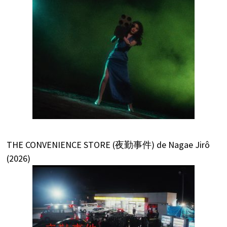
THE CONVENIENCE STORE (夜勤事件) de Nagae Jirô
(2026)