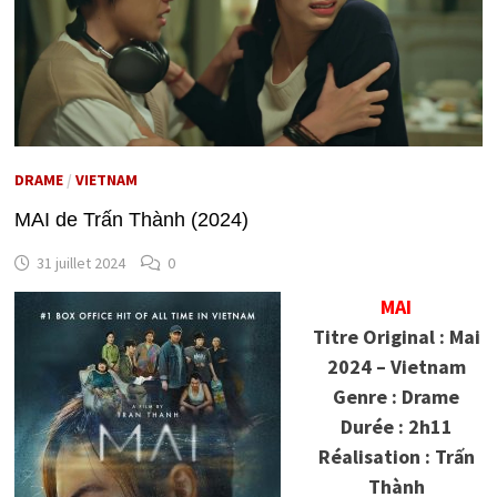
DRAME
/
VIETNAM
MAI de Trấn Thành (2024)
31 juillet 2024
0
MAI
Titre Original : Mai
2024 – Vietnam
Genre : Drame
Durée : 2h11
Réalisation : Trấn
Thành