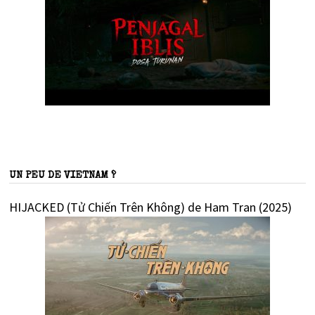
UN PEU DE VIETNAM ?
HIJACKED (Tử Chiến Trên Không) de Ham Tran (2025)