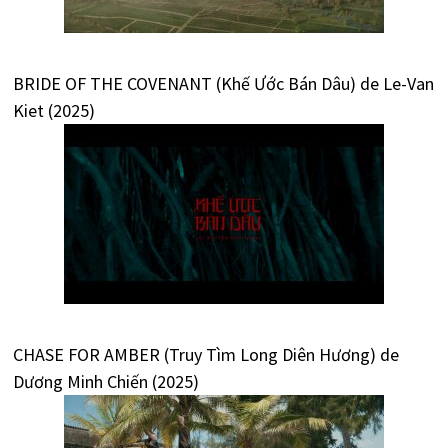
BRIDE OF THE COVENANT (Khế Ước Bán Dâu) de Le-Van
Kiet (2025)
CHASE FOR AMBER (Truy Tìm Long Diên Hương) de
Dương Minh Chiến (2025)