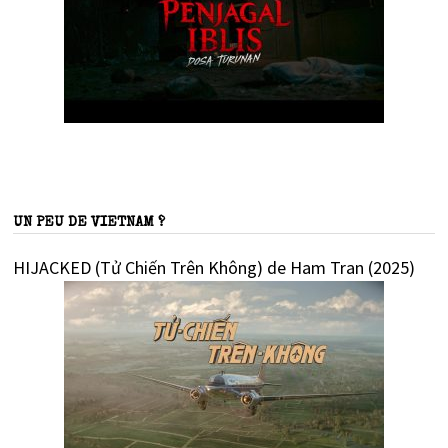
UN PEU DE VIETNAM ?
HIJACKED (Tử Chiến Trên Không) de Ham Tran (2025)