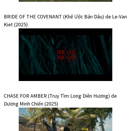
BRIDE OF THE COVENANT (Khế Ước Bán Dâu) de Le-Van
Kiet (2025)
CHASE FOR AMBER (Truy Tìm Long Diên Hương) de
Dương Minh Chiến (2025)