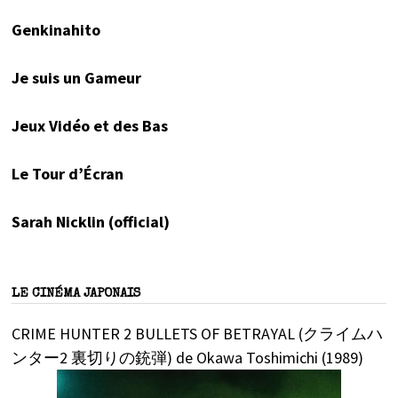
Genkinahito
Je suis un Gameur
Jeux Vidéo et des Bas
Le Tour d’Écran
Sarah Nicklin (official)
LE CINÉMA JAPONAIS
CRIME HUNTER 2 BULLETS OF BETRAYAL (クライムハ
ンター2 裏切りの銃弾) de Okawa Toshimichi (1989)