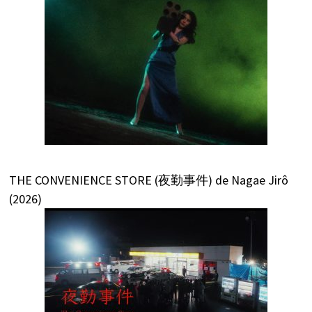
THE CONVENIENCE STORE (夜勤事件) de Nagae Jirô
(2026)