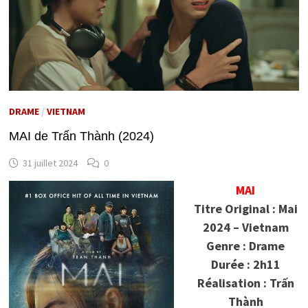
DRAME
/
VIETNAM
MAI de Trấn Thành (2024)
31 juillet 2024
0
MAI
Titre Original : Mai
2024 – Vietnam
Genre : Drame
Durée : 2h11
Réalisation : Trấn
Thành