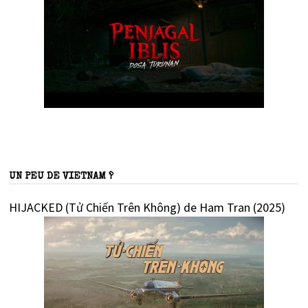
UN PEU DE VIETNAM ?
HIJACKED (Tử Chiến Trên Không) de Ham Tran (2025)