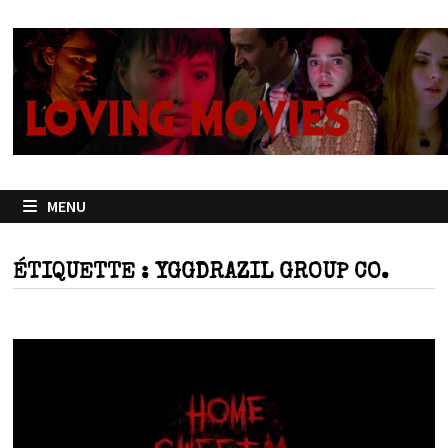
Passer
au
contenu
MENU
ÉTIQUETTE :
YGGDRAZIL GROUP CO.