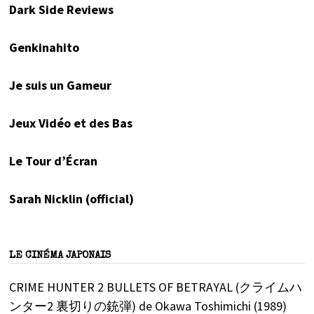
Dark Side Reviews
Genkinahito
Je suis un Gameur
Jeux Vidéo et des Bas
Le Tour d’Écran
Sarah Nicklin (official)
LE CINÉMA JAPONAIS
CRIME HUNTER 2 BULLETS OF BETRAYAL (クライムハ
ンター2 裏切りの銃弾) de Okawa Toshimichi (1989)