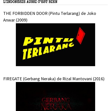
L’INDONÉSIE AUSSI C’EST BIEN
THE FORBIDDEN DOOR (Pintu Terlarang) de Joko
Anwar (2009)
FIREGATE (Gerbang Neraka) de Rizal Mantovani (2016)