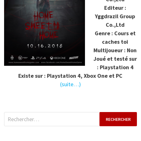
Editeur :
Yggdrazil Group
Co.,Ltd
Genre : Cours et
caches toi
Multijoueur : Non
Joué et testé sur
: Playstation 4
Existe sur : Playstation 4, Xbox One et PC
(suite…)
Rechercher :