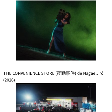
THE CONVENIENCE STORE (夜勤事件) de Nagae Jirô
(2026)