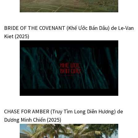
BRIDE OF THE COVENANT (Khế Ước Bán Dâu) de Le-Van
Kiet (2025)
CHASE FOR AMBER (Truy Tìm Long Diên Hương) de
Dương Minh Chiến (2025)