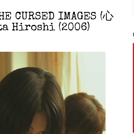
HE CURSED IMAGES (心
 Hiroshi (2006)