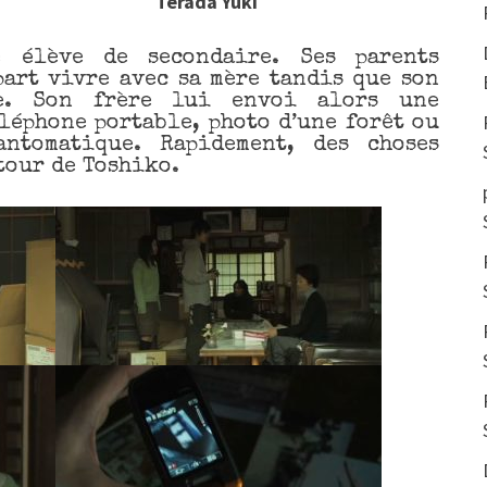
Terada Yuki
élève de secondaire. Ses parents
part vivre avec sa mère tandis que son
re. Son frère lui envoi alors une
léphone portable, photo d’une forêt ou
antomatique. Rapidement, des choses
tour de Toshiko.