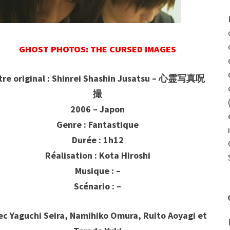
GHOST PHOTOS: THE CURSED IMAGES
tre original : Shinrei Shashin Jusatsu – 心霊写真呪
撮
2006 – Japon
Genre : Fantastique
Durée : 1h12
Réalisation : Kota Hiroshi
Musique : –
Scénario : –
ec Yaguchi Seira, Namihiko Omura, Ruito Aoyagi et