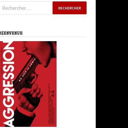
Rechercher :
BIENVENUE