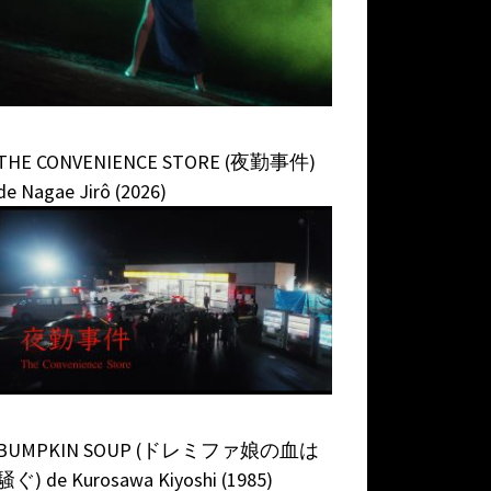
THE CONVENIENCE STORE (夜勤事件)
de Nagae Jirô (2026)
BUMPKIN SOUP (ドレミファ娘の血は
騒ぐ) de Kurosawa Kiyoshi (1985)