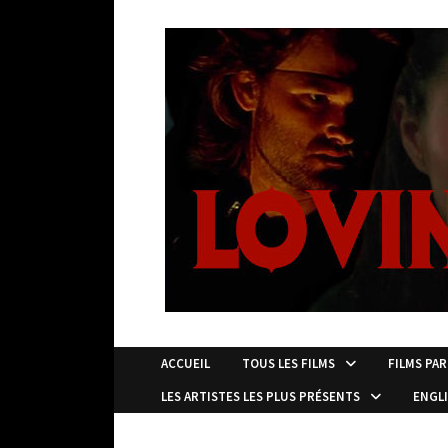
Passer
au
contenu
ACCUEIL
TOUS LES FILMS
FILMS PAR
LES ARTISTES LES PLUS PRÉSENTS
ENGL