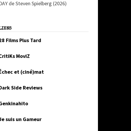
DAY de Steven Spielberg (2026)
LIENS
28 Films Plus Tard
CritiKs MoviZ
Échec et (ciné)mat
Dark Side Reviews
Genkinahito
Je suis un Gameur