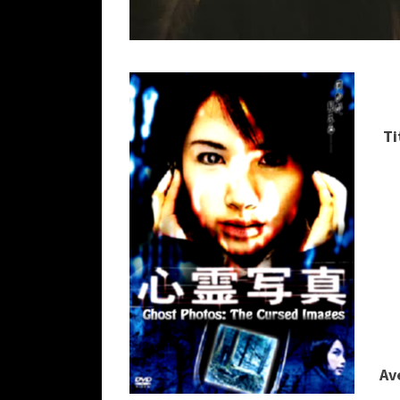
Ti
Av