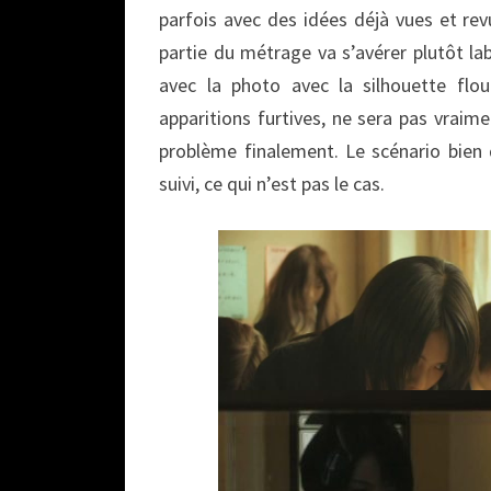
parfois avec des idées déjà vues et revu
partie du métrage va s’avérer plutôt la
avec la photo avec la silhouette flou
apparitions furtives, ne sera pas vraim
problème finalement. Le scénario bien q
suivi, ce qui n’est pas le cas.