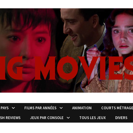
 PAYS
FILMS PAR ANNÉES
ANIMATION
COURTS MÉTRAG
ISH REVIEWS
JEUX PAR CONSOLE
TOUS LES JEUX
DIVERS