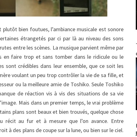
t plutôt bien foutues, l’ambiance musicale est sonore
ertaines étrangetés par ci par là au niveau des sons
rutes entre les scènes. La musique parvient même par
en faire trop et sans tomber dans le ridicule ou le
es sont crédibles dans leur ensemble, que ce soit les
mère voulant un peu trop contrôler la vie de sa fille, et
esseur ou la meilleure amie de Toshiko. Seule Toshiko
nque de réaction vis à vis des situations de sa vie
 l’image. Mais dans un premier temps, le vrai problème
tains plans sont beaux et bien trouvés, quelque chose
du récit au fur et à mesure que l’on avance. Entre
 à des plans de coupe sur la lune, ou bien sur le ciel.