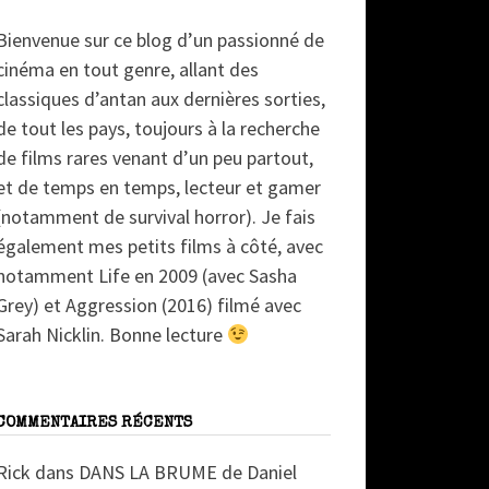
Bienvenue sur ce blog d’un passionné de
cinéma en tout genre, allant des
classiques d’antan aux dernières sorties,
de tout les pays, toujours à la recherche
de films rares venant d’un peu partout,
et de temps en temps, lecteur et gamer
(notamment de survival horror). Je fais
également mes petits films à côté, avec
notamment Life en 2009 (avec Sasha
Grey) et Aggression (2016) filmé avec
Sarah Nicklin. Bonne lecture
COMMENTAIRES RÉCENTS
Rick
dans
DANS LA BRUME de Daniel