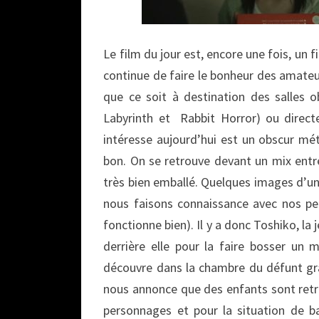
Le film du jour est, encore une fois, u
continue de faire le bonheur des amateur
que ce soit à destination des salles 
Labyrinth et Rabbit Horror) ou direct
intéresse aujourd’hui est un obscur mé
bon. On se retrouve devant un mix entre
très bien emballé. Quelques images d’une
nous faisons connaissance avec nos per
fonctionne bien). Il y a donc Toshiko, la
derrière elle pour la faire bosser un m
découvre dans la chambre du défunt gran
nous annonce que des enfants sont retro
personnages et pour la situation de b