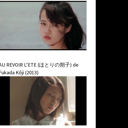
AU REVOIR L’ETE (ほとりの朔子) de
Fukada Kôji (2013)