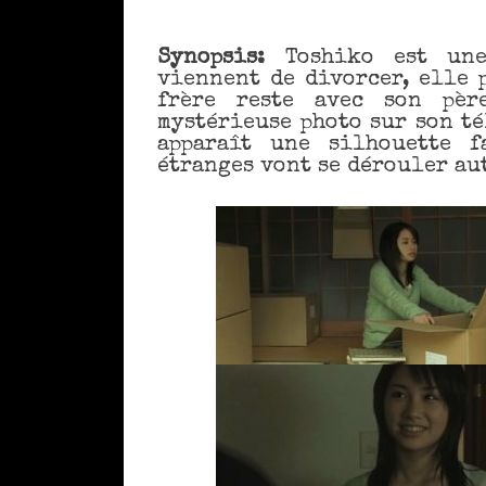
Synopsis:
Toshiko est une 
viennent de divorcer, elle 
frère reste avec son pè
mystérieuse photo sur son té
apparaît une silhouette f
étranges vont se dérouler au