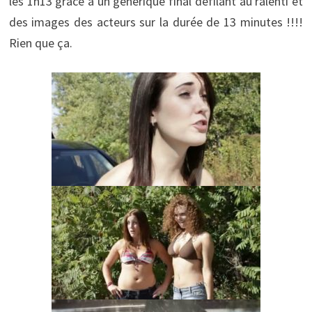
les 1h13 grâce à un générique final défilant au ralenti et
des images des acteurs sur la durée de 13 minutes !!!!
Rien que ça.