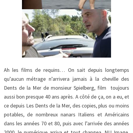
Ah les films de requins… On sait depuis longtemps
qu’aucun métrage n’arrivera jamais à la cheville des
Dents de la Mer de monsieur Spielberg, film toujours
aussi bon presque 40 ans après. A côté de ça, on a eu, et
ce depuis Les Dents de la Mer, des copies, plus ou moins
potables, de nombreux nanars Italiens et Américains
dans les années 70 et 80, puis avec l’arrivée des années
2000, le numérique arriva et tout changea. NU Image,