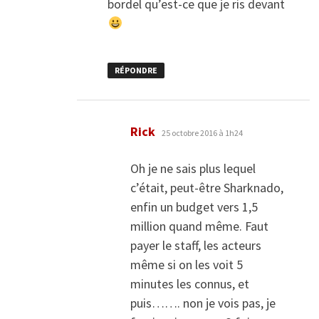
bordel qu’est-ce que je ris devant
RÉPONDRE
dit :
Rick
25 octobre 2016 à 1h24
Oh je ne sais plus lequel
c’était, peut-être Sharknado,
enfin un budget vers 1,5
million quand même. Faut
payer le staff, les acteurs
même si on les voit 5
minutes les connus, et
puis……. non je vois pas, je