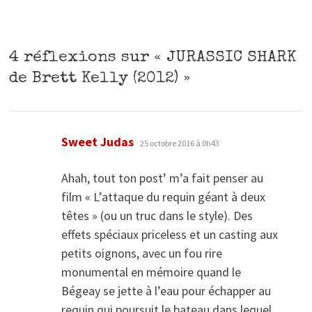
4 réflexions sur «
JURASSIC SHARK
de Brett Kelly (2012)
»
dit :
Sweet Judas
25 octobre 2016 à 0h43
Ahah, tout ton post’ m’a fait penser au
film « L’attaque du requin géant à deux
têtes » (ou un truc dans le style). Des
effets spéciaux priceless et un casting aux
petits oignons, avec un fou rire
monumental en mémoire quand le
Bégeay se jette à l’eau pour échapper au
requin qui poursuit le bateau dans lequel