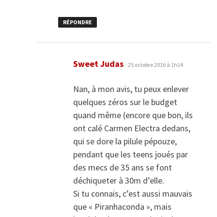
RÉPONDRE
dit :
Sweet Judas
25 octobre 2016 à 1h14
Nan, à mon avis, tu peux enlever
quelques zéros sur le budget
quand même (encore que bon, ils
ont calé Carmen Electra dedans,
qui se dore la pilule pépouze,
pendant que les teens joués par
des mecs de 35 ans se font
déchiqueter à 30m d’elle.
Si tu connais, c’est aussi mauvais
que « Piranhaconda », mais