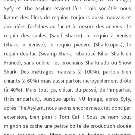
Syfy et The Asylum étaient là ! Trois sociétés nous
livrant des films de requins toujours aussi mauvais et
aux idées farfelues au fur et à mesure des années : le
requin des sables (Sand Sharks), le requin à Venise
(Shark in Venise), le requin pieuvre (Sharktopus), le
requin des lac (Swamp Shark, rebaptisé Killer Shark en
France), sans oublier les prochains Sharknado ou Snow
Shark. Des métrages mauvais (à 100%), parfois bien
chiants (à 60%) mais aussi parfois incroyablement drôle
(à 40%). Mais tout ça, c’était du passé, de l’imparfait
(très imparfait), puisque après NU Image, après Syfy,
après The Asylum, nous avons encore mieux (et donc par
extension, bien pire) : Tom Cat ! Sous ce nom tout
mignon se cache une petite boite de production douée
pour tourner ses films avec un budget avoisinant