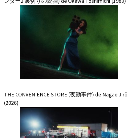
ンター2 裏切りの銃弾) de Okawa Toshimichi (1989)
THE CONVENIENCE STORE (夜勤事件) de Nagae Jirô
(2026)