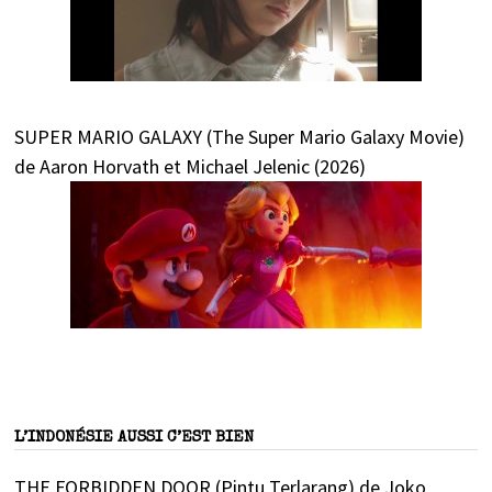
SUPER MARIO GALAXY (The Super Mario Galaxy Movie)
de Aaron Horvath et Michael Jelenic (2026)
L’INDONÉSIE AUSSI C’EST BIEN
THE FORBIDDEN DOOR (Pintu Terlarang) de Joko