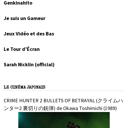
Genkinahito
Je suis un Gameur
Jeux Vidéo et des Bas
Le Tour d’Écran
Sarah Nicklin (official)
LE CINÉMA JAPONAIS
CRIME HUNTER 2 BULLETS OF BETRAYAL (クライムハ
ンター2 裏切りの銃弾) de Okawa Toshimichi (1989)