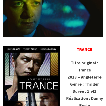
TRANCE
Titre original :
Trance
2013 – Angleterre
Genre : Thriller
Durée : 1h41
Réalisation : Danny
Boyle