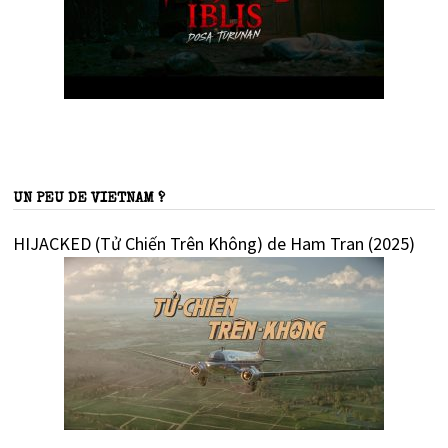
UN PEU DE VIETNAM ?
HIJACKED (Tử Chiến Trên Không) de Ham Tran (2025)