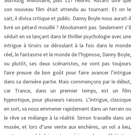
Slumdog Millionaire, puis 127 heures. Autant dire que
son nouveau film était attendu au tournant. Et on le
sait, il divisa critique et public. Danny Boyle nous aurait-il
livré un pétard mouillé ? Absolument pas. Seulement s’il
séduit en se lançant dans le thriller psychologie avec une
intrigue à tiroirs se déroulant à la fois dans le monde
réel, le fantasme et le monde de l’hypnose, Danny Boyle,
ou plutôt, ses deux scénaristes, ne vont pas toujours
faire preuve de bon goût pour faire avancer l’intrigue
dans sa dernière partie. Mais commençons par le début,
car Trance, dans un premier temps, est un film
hypnotique, pour plusieurs raisons. L’intrigue, classique
en soit, va nous emmener rapidement dans un terrain ou
le rêve se mélange à la réalité. Simon travaille dans un
musée, et lors d’une vente aux enchères, un vol a lieu,