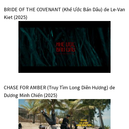
BRIDE OF THE COVENANT (Khế Ước Bán Dâu) de Le-Van
Kiet (2025)
CHASE FOR AMBER (Truy Tìm Long Diên Hương) de
Dương Minh Chiến (2025)