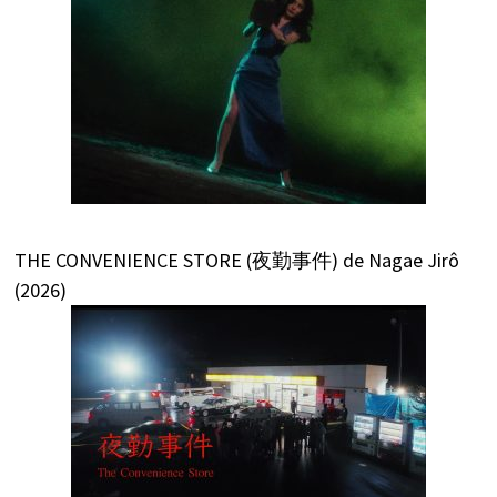
THE CONVENIENCE STORE (夜勤事件) de Nagae Jirô
(2026)