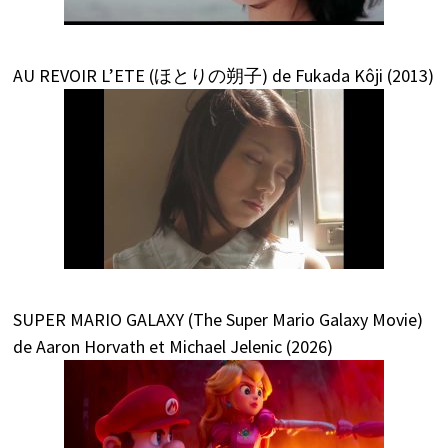
AU REVOIR L’ETE (ほとりの朔子) de Fukada Kôji (2013)
SUPER MARIO GALAXY (The Super Mario Galaxy Movie)
de Aaron Horvath et Michael Jelenic (2026)