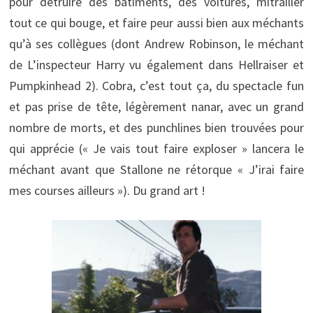
pour détruire des bâtiments, des voitures, mitrailler
tout ce qui bouge, et faire peur aussi bien aux méchants
qu’à ses collègues (dont Andrew Robinson, le méchant
de L’inspecteur Harry vu également dans Hellraiser et
Pumpkinhead 2). Cobra, c’est tout ça, du spectacle fun
et pas prise de tête, légèrement nanar, avec un grand
nombre de morts, et des punchlines bien trouvées pour
qui apprécie (« Je vais tout faire exploser » lancera le
méchant avant que Stallone ne rétorque « J’irai faire
mes courses ailleurs »). Du grand art !