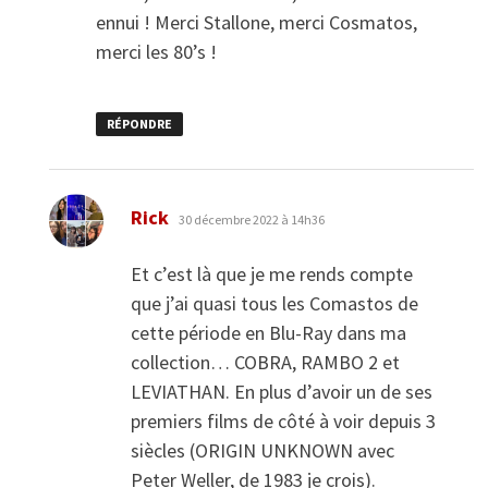
ennui ! Merci Stallone, merci Cosmatos,
merci les 80’s !
RÉPONDRE
dit :
Rick
30 décembre 2022 à 14h36
Et c’est là que je me rends compte
que j’ai quasi tous les Comastos de
cette période en Blu-Ray dans ma
collection… COBRA, RAMBO 2 et
LEVIATHAN. En plus d’avoir un de ses
premiers films de côté à voir depuis 3
siècles (ORIGIN UNKNOWN avec
Peter Weller, de 1983 je crois).