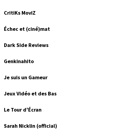
CritiKs MoviZ
Échec et (ciné)mat
Dark Side Reviews
Genkinahito
Je suis un Gameur
Jeux Vidéo et des Bas
Le Tour d’Écran
Sarah Nicklin (official)