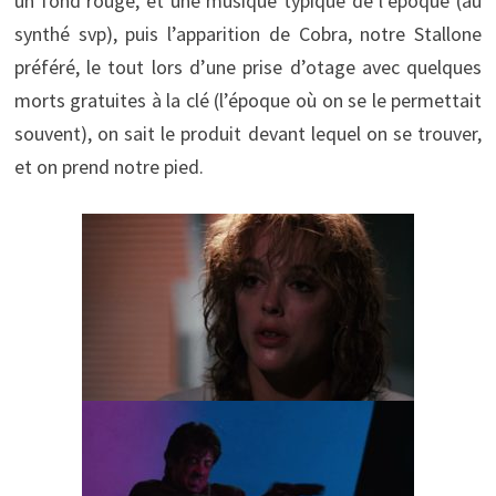
un fond rouge, et une musique typique de l’époque (au
synthé svp), puis l’apparition de Cobra, notre Stallone
préféré, le tout lors d’une prise d’otage avec quelques
morts gratuites à la clé (l’époque où on se le permettait
souvent), on sait le produit devant lequel on se trouver,
et on prend notre pied.