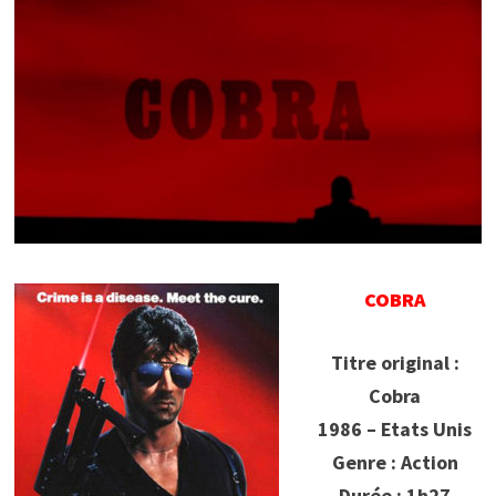
COBRA
Titre original :
Cobra
1986 – Etats Unis
Genre : Action
Durée : 1h27