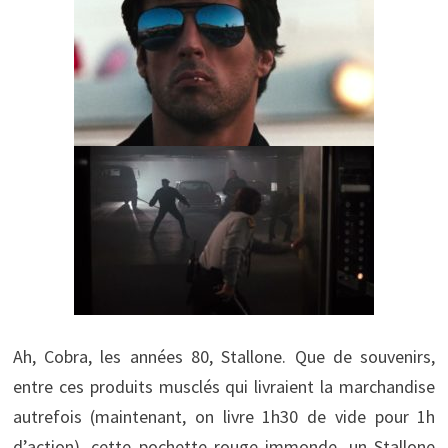
Ah, Cobra, les années 80, Stallone. Que de souvenirs,
entre ces produits musclés qui livraient la marchandise
autrefois (maintenant, on livre 1h30 de vide pour 1h
d’action), cette pochette rouge immonde, un Stallone