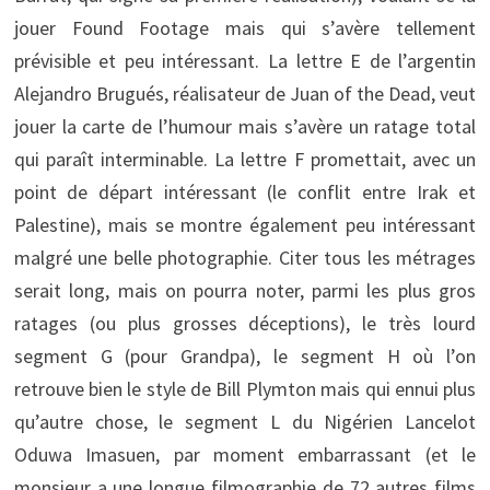
jouer Found Footage mais qui s’avère tellement
prévisible et peu intéressant. La lettre E de l’argentin
Alejandro Brugués, réalisateur de Juan of the Dead, veut
jouer la carte de l’humour mais s’avère un ratage total
qui paraît interminable. La lettre F promettait, avec un
point de départ intéressant (le conflit entre Irak et
Palestine), mais se montre également peu intéressant
malgré une belle photographie. Citer tous les métrages
serait long, mais on pourra noter, parmi les plus gros
ratages (ou plus grosses déceptions), le très lourd
segment G (pour Grandpa), le segment H où l’on
retrouve bien le style de Bill Plymton mais qui ennui plus
qu’autre chose, le segment L du Nigérien Lancelot
Oduwa Imasuen, par moment embarrassant (et le
monsieur a une longue filmographie de 72 autres films