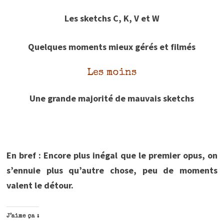
Les sketchs C, K, V et W
Quelques moments mieux gérés et filmés
Les moins
Une grande majorité de mauvais sketchs
En bref :
Encore plus inégal que le premier opus, on
s’ennuie plus qu’autre chose, peu de moments
valent le détour.
J’aime ça :