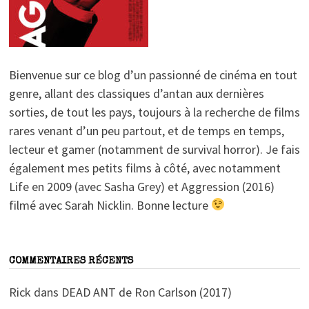
Bienvenue sur ce blog d’un passionné de cinéma en tout
genre, allant des classiques d’antan aux dernières
sorties, de tout les pays, toujours à la recherche de films
rares venant d’un peu partout, et de temps en temps,
lecteur et gamer (notamment de survival horror). Je fais
également mes petits films à côté, avec notamment
Life en 2009 (avec Sasha Grey) et Aggression (2016)
filmé avec Sarah Nicklin. Bonne lecture
COMMENTAIRES RÉCENTS
Rick
dans
DEAD ANT de Ron Carlson (2017)