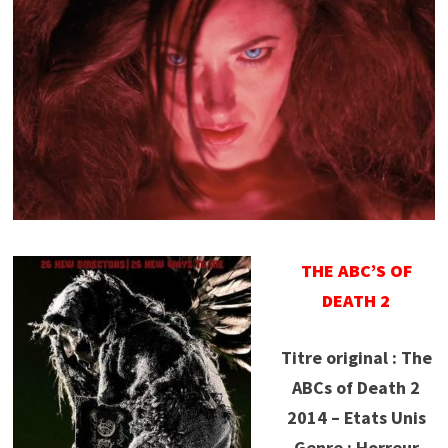
THE ABC’S OF
DEATH 2
Titre original : The
ABCs of Death 2
2014 – Etats Unis
Genre : Horreur