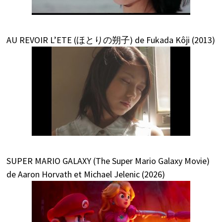
AU REVOIR L’ETE (ほとりの朔子) de Fukada Kôji (2013)
SUPER MARIO GALAXY (The Super Mario Galaxy Movie)
de Aaron Horvath et Michael Jelenic (2026)