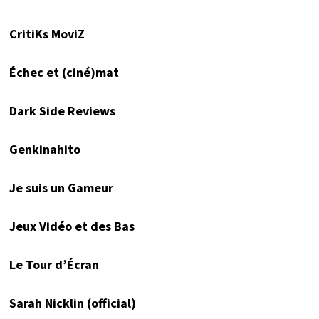
CritiKs MoviZ
Échec et (ciné)mat
Dark Side Reviews
Genkinahito
Je suis un Gameur
Jeux Vidéo et des Bas
Le Tour d’Écran
Sarah Nicklin (official)