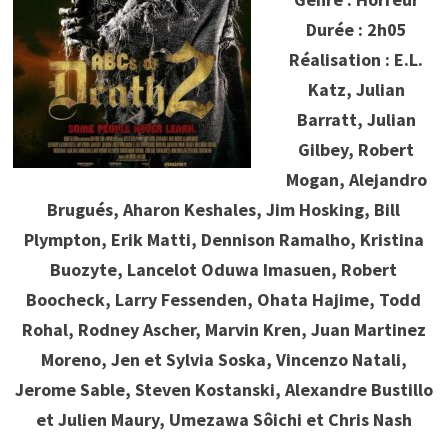
Durée : 2h05
Réalisation : E.L.
Katz, Julian
Barratt, Julian
Gilbey, Robert
Mogan, Alejandro
Brugués, Aharon Keshales, Jim Hosking, Bill
Plympton, Erik Matti, Dennison Ramalho, Kristina
Buozyte, Lancelot Oduwa Imasuen, Robert
Boocheck, Larry Fessenden, Ohata Hajime, Todd
Rohal, Rodney Ascher, Marvin Kren, Juan Martinez
Moreno, Jen et Sylvia Soska, Vincenzo Natali,
Jerome Sable, Steven Kostanski, Alexandre Bustillo
et Julien Maury, Umezawa Sôichi et Chris Nash