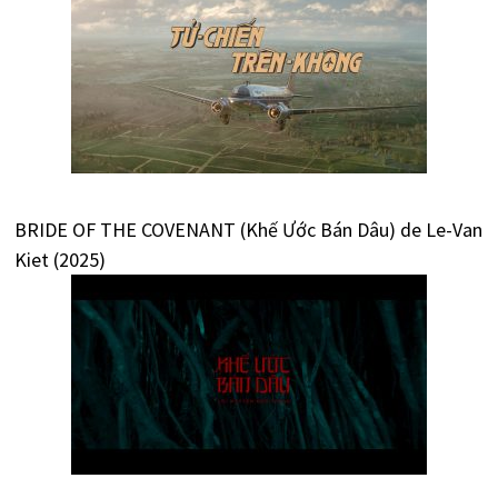
BRIDE OF THE COVENANT (Khế Ước Bán Dâu) de Le-Van
Kiet (2025)