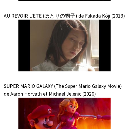
AU REVOIR L’ETE (ほとりの朔子) de Fukada Kôji (2013)
SUPER MARIO GALAXY (The Super Mario Galaxy Movie)
de Aaron Horvath et Michael Jelenic (2026)