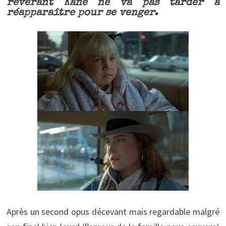
révérant Kane ne va pas tarder à
réapparaître pour se venger.
Après un second opus décevant mais regardable malgré