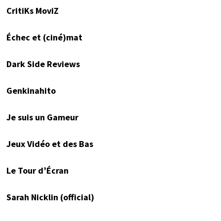
CritiKs MoviZ
Échec et (ciné)mat
Dark Side Reviews
Genkinahito
Je suis un Gameur
Jeux Vidéo et des Bas
Le Tour d’Écran
Sarah Nicklin (official)