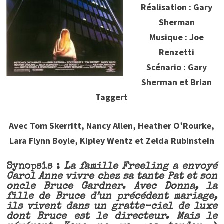
Réalisation : Gary
Sherman
Musique : Joe
Renzetti
Scénario : Gary
Sherman et Brian
Taggert
Avec Tom Skerritt, Nancy Allen, Heather O’Rourke,
Lara Flynn Boyle, Kipley Wentz et Zelda Rubinstein
Synopsis :
La famille Freeling a envoyé
Carol Anne vivre chez sa tante Pat et son
oncle Bruce Gardner. Avec Donna, la
fille de Bruce d’un précédent mariage,
ils vivent dans un gratte-ciel de luxe
dont Bruce est le directeur. Mais le