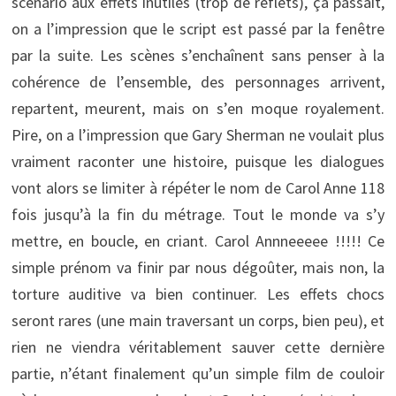
scénario aux effets inutiles (trop de reflets), ça passait,
on a l’impression que le script est passé par la fenêtre
par la suite. Les scènes s’enchaînent sans penser à la
cohérence de l’ensemble, des personnages arrivent,
repartent, meurent, mais on s’en moque royalement.
Pire, on a l’impression que Gary Sherman ne voulait plus
vraiment raconter une histoire, puisque les dialogues
vont alors se limiter à répéter le nom de Carol Anne 118
fois jusqu’à la fin du métrage. Tout le monde va s’y
mettre, en boucle, en criant. Carol Annneeeee !!!!! Ce
simple prénom va finir par nous dégoûter, mais non, la
torture auditive va bien continuer. Les effets chocs
seront rares (une main traversant un corps, bien peu), et
rien ne viendra véritablement sauver cette dernière
partie, n’étant finalement qu’un simple film de couloir