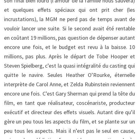
son final bien lourd (l’amour de la famille nous sauvera)
et quelques effets spéciaux qui ont prit cher (les
incrustations), la MGM ne perd pas de temps avant de
vouloir lancer une suite. Si le second avait été rentable
en coûtant 19 millions, pas question de dépenser autant
encore une fois, et le budget est revu à la baisse. 10
millions, pas plus. Après le départ de Tobe Hooper et
Steven Spielberg, c’est la quasi intégralité du casting qui
quitte le navire. Seules Heather O’Rourke, éternelle
interprète de Carol Anne, et Zelda Rubinstein reviennent
encore une fois. C’est Gary Sherman qui prend la tête du
film, en tant que réalisateur, coscénariste, producteur
exécutif et directeur des effets visuels. Autant dire qu’il
gère un peu tous les aspects du film, et se plante sur un
peu tous les aspects. Mais il n’est pas le seul en cause,