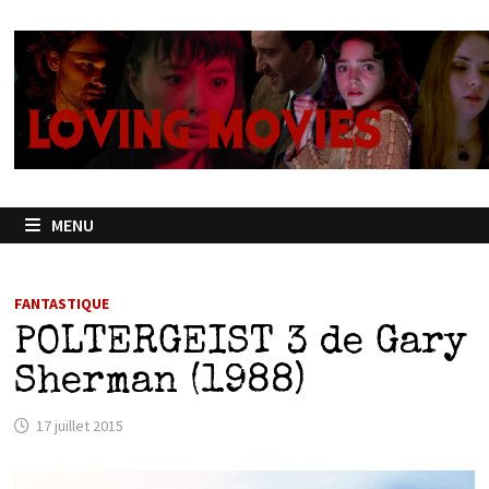
Passer
au
contenu
MENU
FANTASTIQUE
POLTERGEIST 3 de Gary
Sherman (1988)
17 juillet 2015