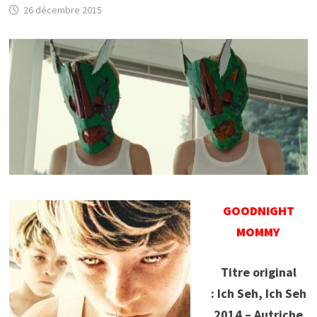
26 décembre 2015
GOODNIGHT
MOMMY
Titre original
: Ich Seh, Ich Seh
2014 – Autriche