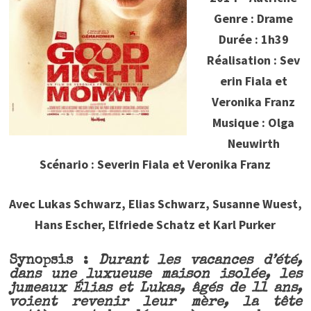
Genre : Drame
Durée : 1h39
Réalisation : Sev
erin Fiala et
Veronika Franz
Musique : Olga
Neuwirth
Scénario : Severin Fiala et Veronika Franz
Avec Lukas Schwarz, Elias Schwarz, Susanne Wuest,
Hans Escher, Elfriede Schatz et Karl Purker
Synopsis :
Durant les vacances d’été,
dans une luxueuse maison isolée, les
jumeaux Élias et Lukas, âgés de 11 ans,
voient revenir leur mère, la tête