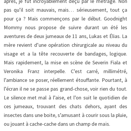
après, je fut incroyablement déçu par le métrage. Non
pas qu’il soit mauvais, mais… sérieusement, tout ça
pour ça ? Mais commençons par le début. Goodnight
Mommy nous propose de suivre durant un été les
aventures de deux jumeaux de 11 ans, Lukas et Élias. La
mère revient d’une opération chirurgicale au niveau du
visage et a la tête recouverte de bandages, logique.
Mais rapidement, la mise en scène de Severin Fiala et
Veronika Franz interpelle. C’est carré, millimétré,
l’ambiance se poser, réellement étouffante. Pourtant, à
l’écran il ne se passe pas grand-chose, voir rien du tout.
Le silence met mal à l’aise, et l’on suit le quotidien de
ces jumeaux, trouvant des chats dehors, ayant des
insectes dans une boite, s’amusant à courir sous la pluie,
ou jouant à cache-cache dans un champ de maïs.