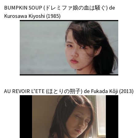
BUMPKIN SOUP (ドレミファ娘の血は騒ぐ) de
Kurosawa Kiyoshi (1985)
AU REVOIR L’ETE (ほとりの朔子) de Fukada Kôji (2013)