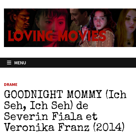
Passer
au
contenu
MENU
DRAME
GOODNIGHT MOMMY (Ich
Seh, Ich Seh) de
Severin Fiala et
Veronika Franz (2014)