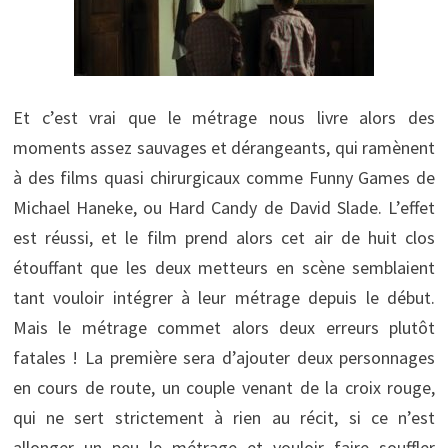
Et c’est vrai que le métrage nous livre alors des
moments assez sauvages et dérangeants, qui ramènent
à des films quasi chirurgicaux comme Funny Games de
Michael Haneke, ou Hard Candy de David Slade. L’effet
est réussi, et le film prend alors cet air de huit clos
étouffant que les deux metteurs en scène semblaient
tant vouloir intégrer à leur métrage depuis le début.
Mais le métrage commet alors deux erreurs plutôt
fatales ! La première sera d’ajouter deux personnages
en cours de route, un couple venant de la croix rouge,
qui ne sert strictement à rien au récit, si ce n’est
allonger un peu le métrage et vouloir faire souffler