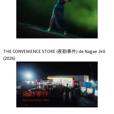
THE CONVENIENCE STORE (夜勤事件) de Nagae Jirô
(2026)