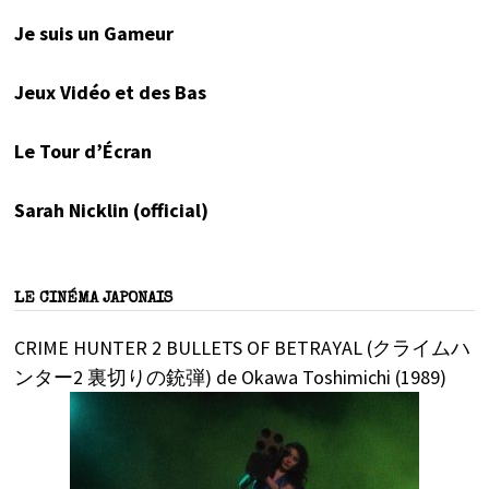
Je suis un Gameur
Jeux Vidéo et des Bas
Le Tour d’Écran
Sarah Nicklin (official)
LE CINÉMA JAPONAIS
CRIME HUNTER 2 BULLETS OF BETRAYAL (クライムハ
ンター2 裏切りの銃弾) de Okawa Toshimichi (1989)