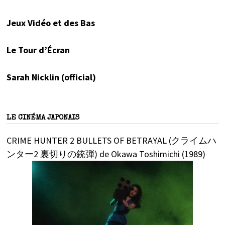
Jeux Vidéo et des Bas
Le Tour d’Écran
Sarah Nicklin (official)
LE CINÉMA JAPONAIS
CRIME HUNTER 2 BULLETS OF BETRAYAL (クライムハ
ンター2 裏切りの銃弾) de Okawa Toshimichi (1989)