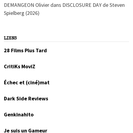
DEMANGEON Olivier
dans
DISCLOSURE DAY de Steven
Spielberg (2026)
LIENS
28 Films Plus Tard
CritiKs MoviZ
Échec et (ciné)mat
Dark Side Reviews
Genkinahito
Je suis un Gameur