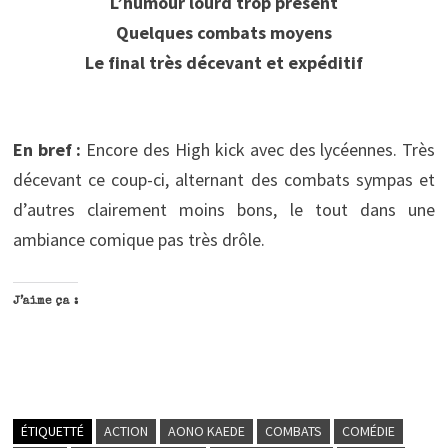
L’humour lourd trop présent
Quelques combats moyens
Le final très décevant et expéditif
En bref :
Encore des High kick avec des lycéennes. Très
décevant ce coup-ci, alternant des combats sympas et
d’autres clairement moins bons, le tout dans une
ambiance comique pas très drôle.
J’aime ça :
ÉTIQUETTÉ
ACTION
AONO KAEDE
COMBATS
COMÉDIE