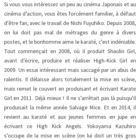
Si vous vous intéressez un peu au cinéma Japonais et au
cinéma d’action, vous êtes forcément familier, à défaut
d’être fan, avec le travail de Nishi Fuyuhiko. Depuis 2008,
on lui doit pas mal de métrages du genre à divers
postes, et le bonhomme aime le karaté, c’est indéniable.
Tout commençait en 2008, où il produit Shaolin Girl,
avant d’écrire, produire et réaliser High-Kick Girl en
2009. Un essai intéressant mais saccagé par un abus de
ralentis. Il délaisse alors totalement la mise en scène,
mais remet le couvert en produisant et écrivant Karate
Girl en 2011. Déjà mieux ! Il ne s’arrêtait pas là puisqu’il
produisait la même année Salvage Mice. Et en 2014, il
revient au karaté et aux jeunes femmes en jupe en
écrivant ce High Kick Angels. Yokoyama Kazuhiro
s’occupe de la mise en scène (on lui doit un très gros