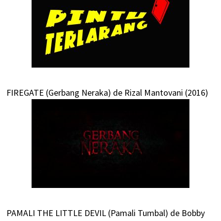
FIREGATE (Gerbang Neraka) de Rizal Mantovani (2016)
PAMALI THE LITTLE DEVIL (Pamali Tumbal) de Bobby