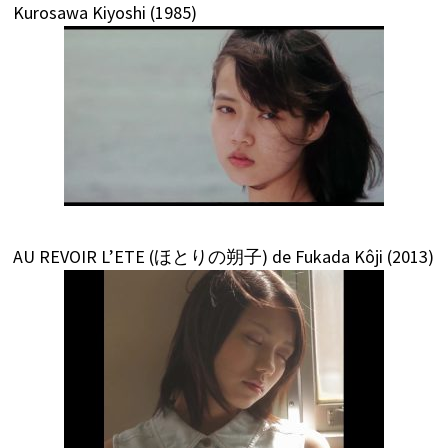
Kurosawa Kiyoshi (1985)
AU REVOIR L’ETE (ほとりの朔子) de Fukada Kôji (2013)