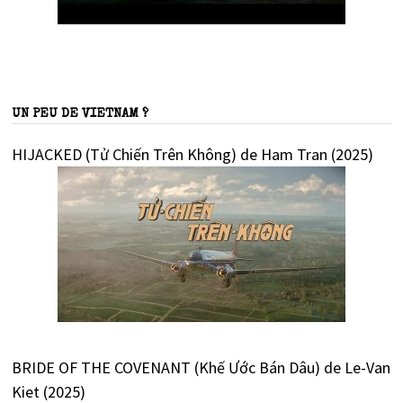
UN PEU DE VIETNAM ?
HIJACKED (Tử Chiến Trên Không) de Ham Tran (2025)
BRIDE OF THE COVENANT (Khế Ước Bán Dâu) de Le-Van
Kiet (2025)