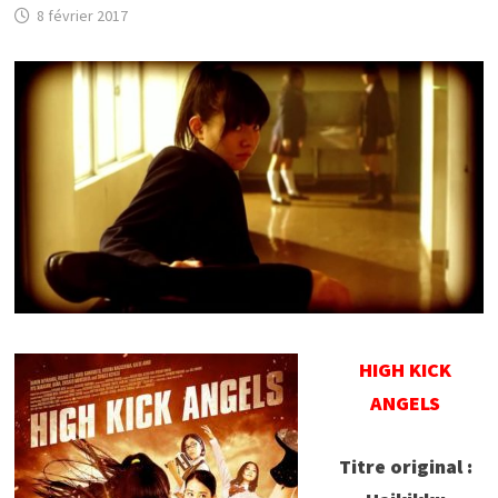
8 février 2017
HIGH KICK
ANGELS
Titre original :