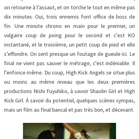
on retourne à l’assaut, et on torche le tout en même pas
dix minutes. Oui, trois ennemis font office de boss de
fin. Une minute chrono en main pour le premier, un
vulgaire coup de poing pour le second et c’est KO
instantané, et le troisième, un petit coup de pied et elle
s’effondre. On sent presque un foutage de gueule ici. Le
final ne vient pas sauver le métrage, c’est indéniable. Il
l’enfonce même. Du coup, High Kick Angels se situe plus
ou moins au même niveau que les deux premières
productions Nishi Fuyuhiko, à savoir Shaolin Girl et High
Kick Girl. À savoir du potentiel, quelques scènes sympas,
mais un film au final bancal et pas très bon, et décevant.