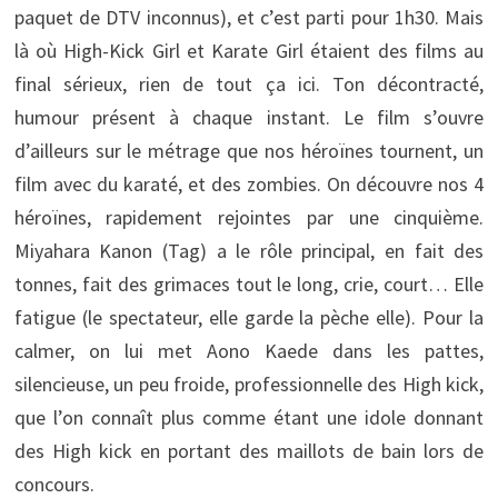
paquet de DTV inconnus), et c’est parti pour 1h30. Mais
là où High-Kick Girl et Karate Girl étaient des films au
final sérieux, rien de tout ça ici. Ton décontracté,
humour présent à chaque instant. Le film s’ouvre
d’ailleurs sur le métrage que nos héroïnes tournent, un
film avec du karaté, et des zombies. On découvre nos 4
héroïnes, rapidement rejointes par une cinquième.
Miyahara Kanon (Tag) a le rôle principal, en fait des
tonnes, fait des grimaces tout le long, crie, court… Elle
fatigue (le spectateur, elle garde la pèche elle). Pour la
calmer, on lui met Aono Kaede dans les pattes,
silencieuse, un peu froide, professionnelle des High kick,
que l’on connaît plus comme étant une idole donnant
des High kick en portant des maillots de bain lors de
concours.