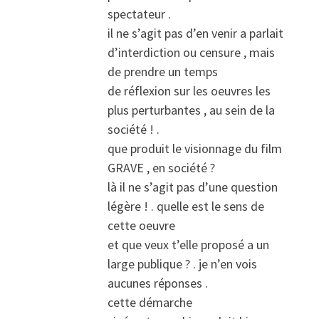
spectateur .
il ne s’agit pas d’en venir a parlait
d’interdiction ou censure , mais
de prendre un temps
de réflexion sur les oeuvres les
plus perturbantes , au sein de la
société ! .
que produit le visionnage du film
GRAVE , en société ?
là il ne s’agit pas d’une question
légère ! . quelle est le sens de
cette oeuvre
et que veux t’elle proposé a un
large publique ? . je n’en vois
aucunes réponses .
cette démarche