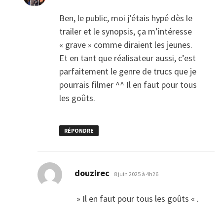
Ben, le public, moi j’étais hypé dès le
trailer et le synopsis, ça m’intéresse
« grave » comme diraient les jeunes.
Et en tant que réalisateur aussi, c’est
parfaitement le genre de trucs que je
pourrais filmer ^^ Il en faut pour tous
les goûts.
RÉPONDRE
dit :
douzirec
8 juin 2025 à 4h26
» Il en faut pour tous les goûts « .