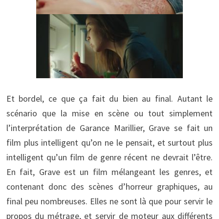
Et bordel, ce que ça fait du bien au final. Autant le
scénario que la mise en scène ou tout simplement
l’interprétation de Garance Marillier, Grave se fait un
film plus intelligent qu’on ne le pensait, et surtout plus
intelligent qu’un film de genre récent ne devrait l’être.
En fait, Grave est un film mélangeant les genres, et
contenant donc des scènes d’horreur graphiques, au
final peu nombreuses. Elles ne sont là que pour servir le
propos du métrage, et servir de moteur aux différents