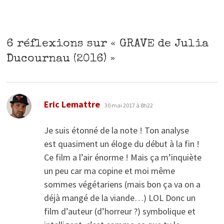
6 réflexions sur «
GRAVE de Julia
Ducournau (2016)
»
dit :
Eric Lemattre
30 mai 2017 à 8h22
Je suis étonné de la note ! Ton analyse
est quasiment un éloge du début à la fin !
Ce film a l’air énorme ! Mais ça m’inquiète
un peu car ma copine et moi même
sommes végétariens (mais bon ça va on a
déjà mangé de la viande…) LOL Donc un
film d’auteur (d’horreur ?) symbolique et