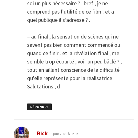
soi un plus nécessaire ? . bref , je ne
comprend pas l’utilité de ce film . et a
quel publique il s’adresse ? .
– au final , la sensation de scènes qui ne
savent pas bien comment commencé ou
quand ce finir . et la révélation final , me
semble trop écourté , voir un peu bâclé ? ,
tout en aillant conscience de la difficulté
qu’elle représente pour la réalisatrice .
Salutations , d
RÉPONDRE
dit :
Rick
6 juin 2025 à 0h07