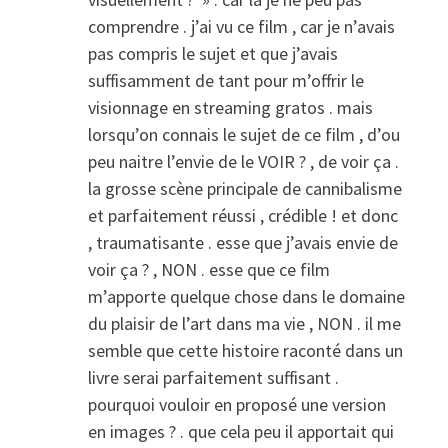
comprendre . j’ai vu ce film , car je n’avais
pas compris le sujet et que j’avais
suffisamment de tant pour m’offrir le
visionnage en streaming gratos . mais
lorsqu’on connais le sujet de ce film , d’ou
peu naitre l’envie de le VOIR ? , de voir ça .
la grosse scène principale de cannibalisme
et parfaitement réussi , crédible ! et donc
, traumatisante . esse que j’avais envie de
voir ça ? , NON . esse que ce film
m’apporte quelque chose dans le domaine
du plaisir de l’art dans ma vie , NON . il me
semble que cette histoire raconté dans un
livre serai parfaitement suffisant .
pourquoi vouloir en proposé une version
en images ? . que cela peu il apportait qui