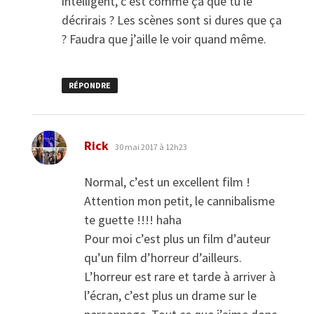
intelligent, c’est comme ça que tu le
décrirais ? Les scènes sont si dures que ça
? Faudra que j’aille le voir quand même.
RÉPONDRE
dit :
Rick
30 mai 2017 à 12h23
Normal, c’est un excellent film !
Attention mon petit, le cannibalisme
te guette !!!! haha
Pour moi c’est plus un film d’auteur
qu’un film d’horreur d’ailleurs.
L’horreur est rare et tarde à arriver à
l’écran, c’est plus un drame sur le