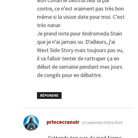
Bon Conan le Destructeur là par
contre, ce n’est vraiment pas très bon
même si la vision date pour moi. C’est
très nanar.
Je prend note pour Andromeda Stain
que je n’ai jamais vu. D’ailleurs, j’ai
West Side Story mais toujours pas vu,
il va falloir tenter de rattraper ça en
début de semaine pendant mes jours
de congés pour en débattre.
RÉPONDRE
dit :
princecranoir
23 septembre 2018 à 0h26
J’attends ton avis de pied ferme.