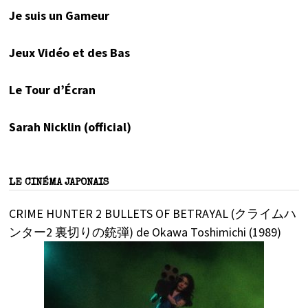
Je suis un Gameur
Jeux Vidéo et des Bas
Le Tour d’Écran
Sarah Nicklin (official)
LE CINÉMA JAPONAIS
CRIME HUNTER 2 BULLETS OF BETRAYAL (クライムハ
ンター2 裏切りの銃弾) de Okawa Toshimichi (1989)