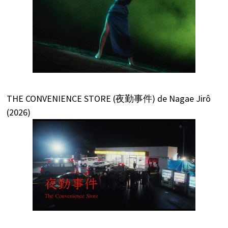
THE CONVENIENCE STORE (夜勤事件) de Nagae Jirô
(2026)