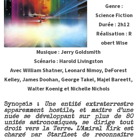
Genre :
Science Fiction
Durée : 2h12
Réalisation : R
obert Wise
Musique : Jerry Goldsmith
Scénario : Harold Livingston
Avec William Shatner, Leonard Nimoy, DeForest
Kelley, James Doohan, George Takei, Majel Bareett,
Walter Koenig et Nichelle Nichols
Synopsis :
Une entité extraterrestre
apparemment hostile, et maître d’une
nuée se développant sur plus de 80
unités astronomiques, se dirige tout
droit vers la Terre. L’Amiral Kirk est
chargé par Starfleet de reconnaître