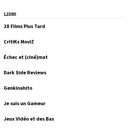
LIENS
28 Films Plus Tard
CritiKs MoviZ
Échec et (ciné)mat
Dark Side Reviews
Genkinahito
Je suis un Gameur
Jeux Vidéo et des Bas