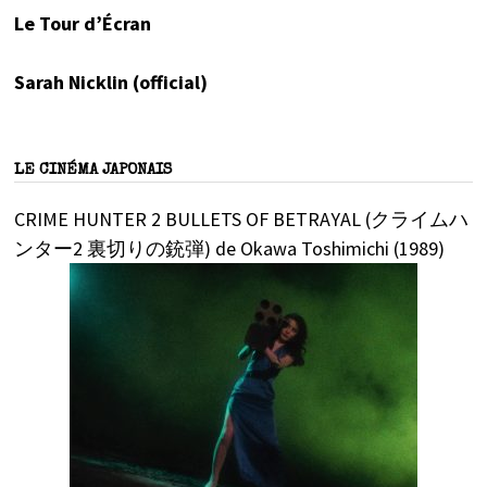
Le Tour d’Écran
Sarah Nicklin (official)
LE CINÉMA JAPONAIS
CRIME HUNTER 2 BULLETS OF BETRAYAL (クライムハ
ンター2 裏切りの銃弾) de Okawa Toshimichi (1989)