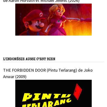
de Aaron Horvath et Michael Jelenic (2026)
L’INDONÉSIE AUSSI C’EST BIEN
THE FORBIDDEN DOOR (Pintu Terlarang) de Joko
Anwar (2009)