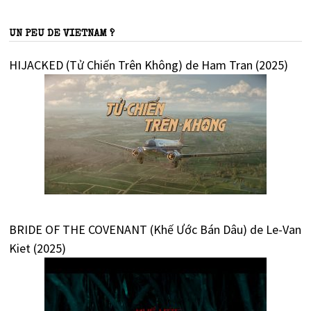
UN PEU DE VIETNAM ?
HIJACKED (Tử Chiến Trên Không) de Ham Tran (2025)
BRIDE OF THE COVENANT (Khế Ước Bán Dâu) de Le-Van
Kiet (2025)