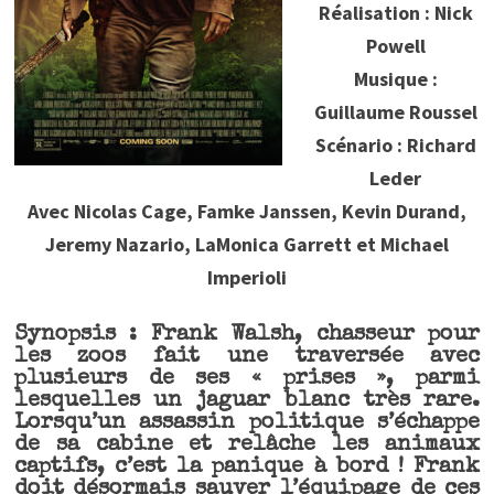
Réalisation : Nick
Powell
Musique :
Guillaume Roussel
Scénario : Richard
Leder
Avec Nicolas Cage, Famke Janssen, Kevin Durand,
Jeremy Nazario, LaMonica Garrett et Michael
Imperioli
Synopsis : Frank Walsh, chasseur pour
les zoos fait une traversée avec
plusieurs de ses « prises », parmi
lesquelles un jaguar blanc très rare.
Lorsqu’un assassin politique s’échappe
de sa cabine et relâche les animaux
captifs, c’est la panique à bord ! Frank
doit désormais sauver l’équipage de ces