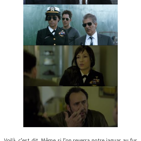
Voilà, c’est dit. Même si l’on reverra notre jaguar au fur