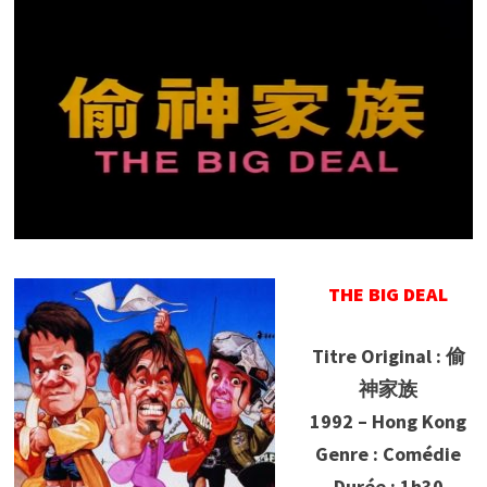
THE BIG DEAL
Titre Original : 偷
神家族
1992 – Hong Kong
Genre : Comédie
Durée : 1h30