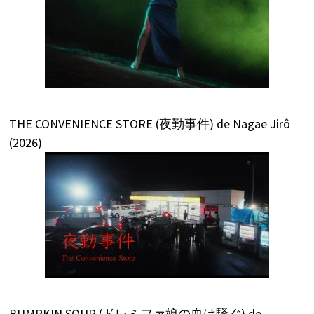
THE CONVENIENCE STORE (夜勤事件) de Nagae Jirô
(2026)
BUMPKIN SOUP (ドレミファ娘の血は騒ぐ) de