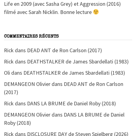
Life en 2009 (avec Sasha Grey) et Aggression (2016)
filmé avec Sarah Nicklin. Bonne lecture
COMMENTAIRES RÉCENTS
Rick
dans
DEAD ANT de Ron Carlson (2017)
Rick
dans
DEATHSTALKER de James Sbardellati (1983)
Oli
dans
DEATHSTALKER de James Sbardellati (1983)
DEMANGEON Olivier
dans
DEAD ANT de Ron Carlson
(2017)
Rick
dans
DANS LA BRUME de Daniel Roby (2018)
DEMANGEON Olivier
dans
DANS LA BRUME de Daniel
Roby (2018)
Rick
dans
DISCLOSURE DAY de Steven Spielberg (2026)