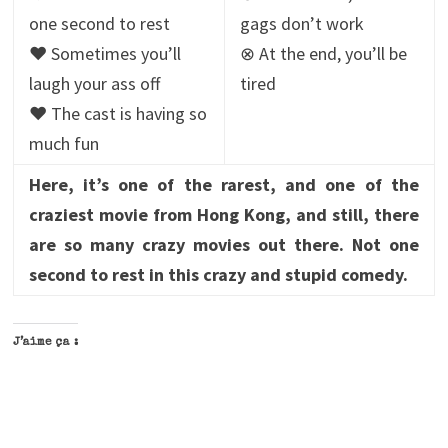
one second to rest
gags don’t work
♥ Sometimes you’ll
⊗ At the end, you’ll be
laugh your ass off
tired
♥ The cast is having so
much fun
Here, it’s one of the rarest, and one of the
craziest movie from Hong Kong, and still, there
are so many crazy movies out there. Not one
second to rest in this crazy and stupid comedy.
J’aime ça :