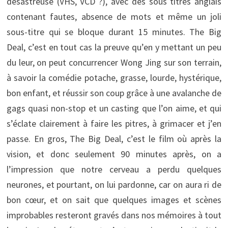
désastreuse (VHS, VCD ?), avec des sous titres anglais
contenant fautes, absence de mots et même un joli
sous-titre qui se bloque durant 15 minutes. The Big
Deal, c’est en tout cas la preuve qu’en y mettant un peu
du leur, on peut concurrencer Wong Jing sur son terrain,
à savoir la comédie potache, grasse, lourde, hystérique,
bon enfant, et réussir son coup grâce à une avalanche de
gags quasi non-stop et un casting que l’on aime, et qui
s’éclate clairement à faire les pitres, à grimacer et j’en
passe. En gros, The Big Deal, c’est le film où après la
vision, et donc seulement 90 minutes après, on a
l’impression que notre cerveau a perdu quelques
neurones, et pourtant, on lui pardonne, car on aura ri de
bon cœur, et on sait que quelques images et scènes
improbables resteront gravés dans nos mémoires à tout