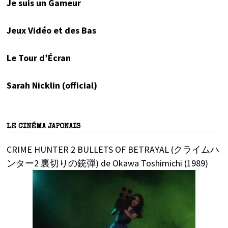
Je suis un Gameur
Jeux Vidéo et des Bas
Le Tour d’Écran
Sarah Nicklin (official)
LE CINÉMA JAPONAIS
CRIME HUNTER 2 BULLETS OF BETRAYAL (クライムハ
ンター2 裏切りの銃弾) de Okawa Toshimichi (1989)