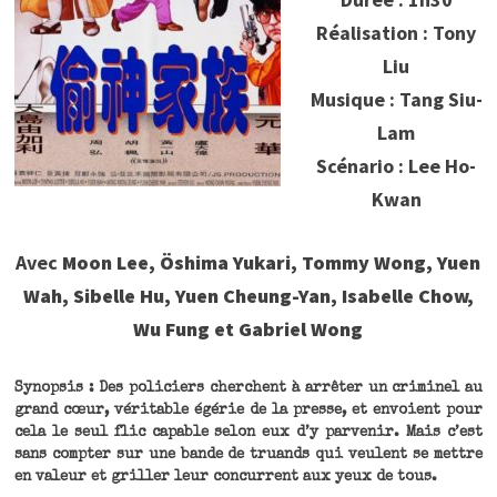
Réalisation : Tony
Liu
Musique : Tang Siu-
Lam
Scénario : Lee Ho-
Kwan
Avec
Moon Lee, Öshima Yukari, Tommy Wong, Yuen
Wah, Sibelle Hu, Yuen Cheung-Yan, Isabelle Chow,
Wu Fung et Gabriel Wong
Synopsis : Des policiers cherchent à arrêter un criminel au
grand cœur, véritable égérie de la presse, et envoient pour
cela le seul flic capable selon eux d’y parvenir. Mais c’est
sans compter sur une bande de truands qui veulent se mettre
en valeur et griller leur concurrent aux yeux de tous.