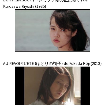
Kurosawa Kiyoshi (1985)
AU REVOIR L’ETE (ほとりの朔子) de Fukada Kôji (2013)