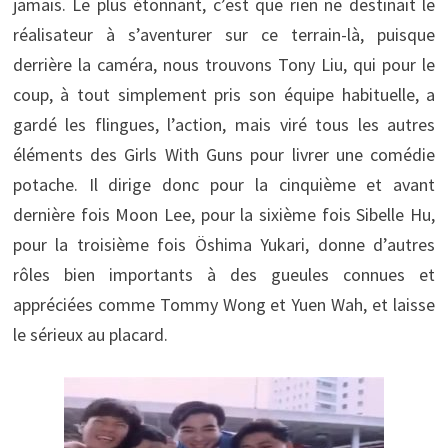
jamais. Le plus étonnant, c’est que rien ne destinait le
réalisateur à s’aventurer sur ce terrain-là, puisque
derrière la caméra, nous trouvons Tony Liu, qui pour le
coup, à tout simplement pris son équipe habituelle, a
gardé les flingues, l’action, mais viré tous les autres
éléments des Girls With Guns pour livrer une comédie
potache. Il dirige donc pour la cinquième et avant
dernière fois Moon Lee, pour la sixième fois Sibelle Hu,
pour la troisième fois Öshima Yukari, donne d’autres
rôles bien importants à des gueules connues et
appréciées comme Tommy Wong et Yuen Wah, et laisse
le sérieux au placard.