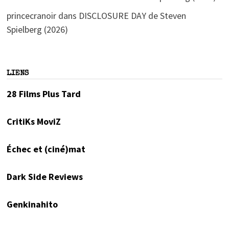
princecranoir
dans
DISCLOSURE DAY de Steven
Spielberg (2026)
LIENS
28 Films Plus Tard
CritiKs MoviZ
Échec et (ciné)mat
Dark Side Reviews
Genkinahito