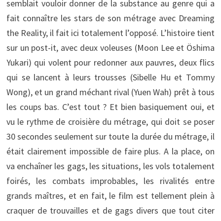
semblait vouloir donner de la substance au genre qui a
fait connaître les stars de son métrage avec Dreaming
the Reality, il fait ici totalement l’opposé. L’histoire tient
sur un post-it, avec deux voleuses (Moon Lee et Öshima
Yukari) qui volent pour redonner aux pauvres, deux flics
qui se lancent à leurs trousses (Sibelle Hu et Tommy
Wong), et un grand méchant rival (Yuen Wah) prêt à tous
les coups bas. C’est tout ? Et bien basiquement oui, et
vu le rythme de croisière du métrage, qui doit se poser
30 secondes seulement sur toute la durée du métrage, il
était clairement impossible de faire plus. A la place, on
va enchaîner les gags, les situations, les vols totalement
foirés, les combats improbables, les rivalités entre
grands maîtres, et en fait, le film est tellement plein à
craquer de trouvailles et de gags divers que tout citer