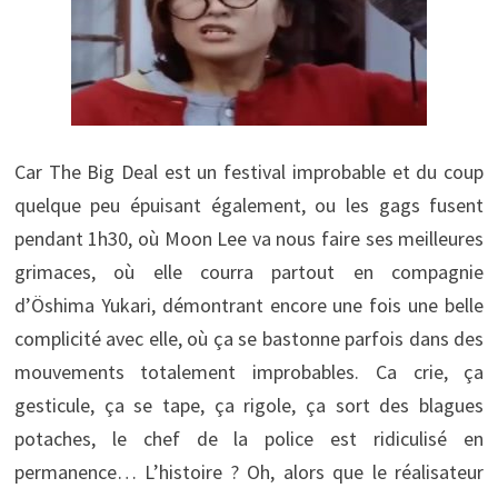
Car The Big Deal est un festival improbable et du coup
quelque peu épuisant également, ou les gags fusent
pendant 1h30, où Moon Lee va nous faire ses meilleures
grimaces, où elle courra partout en compagnie
d’Öshima Yukari, démontrant encore une fois une belle
complicité avec elle, où ça se bastonne parfois dans des
mouvements totalement improbables. Ca crie, ça
gesticule, ça se tape, ça rigole, ça sort des blagues
potaches, le chef de la police est ridiculisé en
permanence… L’histoire ? Oh, alors que le réalisateur