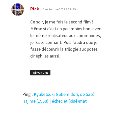
dit :
Rick
11 septembre 2022 à 18h39
Ce soir, je me fais le second film !
Même si c’est un peu moins bon, avec
le même réalisateur aux commandes,
je reste confiant. Puis faudra que je
fasse découvrir la trilogie aux potes
cinéphiles aussi.
RÉPONDRE
Ping :
Kyuketsuki Gokemidori, de Satô
Hajime (1968) | échec et (ciné)mat