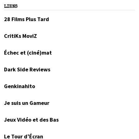
LIENS
28 Films Plus Tard
CritiKs MoviZ
Échec et (ciné)mat
Dark Side Reviews
Genkinahito
Je suis un Gameur
Jeux Vidéo et des Bas
Le Tour d’Écran