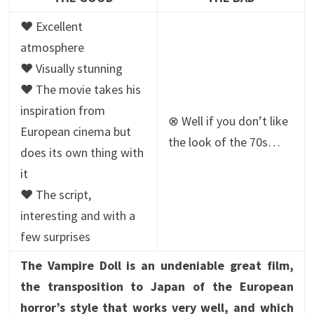
♥ Excellent
atmosphere
♥ Visually stunning
♥ The movie takes his
inspiration from
⊗ Well if you don’t like
European cinema but
the look of the 70s…
does its own thing with
it
♥ The script,
interesting and with a
few surprises
The Vampire Doll is an undeniable great film,
the transposition to Japan of the European
horror’s style that works very well, and which