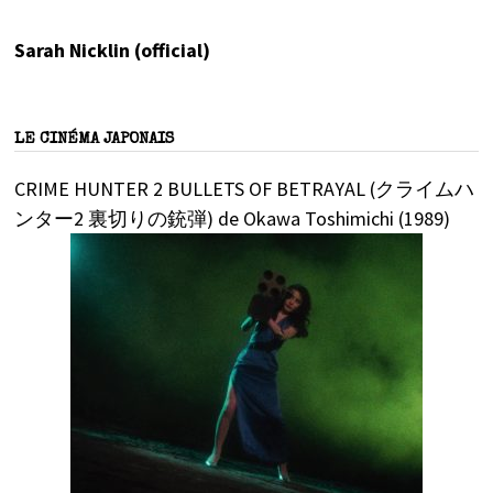
Sarah Nicklin (official)
LE CINÉMA JAPONAIS
CRIME HUNTER 2 BULLETS OF BETRAYAL (クライムハ
ンター2 裏切りの銃弾) de Okawa Toshimichi (1989)