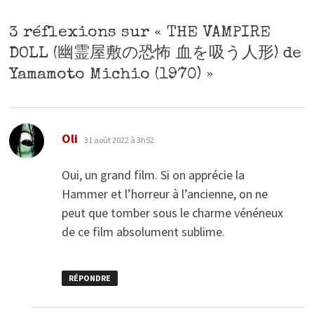
3 réflexions sur «
THE VAMPIRE
DOLL (幽霊屋敷の恐怖 血を吸う人形) de
Yamamoto Michio (1970)
»
dit :
Oli
31 août 2022 à 3h52
Oui, un grand film. Si on apprécie la
Hammer et l’horreur à l’ancienne, on ne
peut que tomber sous le charme vénéneux
de ce film absolument sublime.
RÉPONDRE