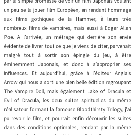
par la simple promesse de voir un film Japonais voulant
un peu se la jouer film Européen, en rendant hommage
aux films gothiques de la Hammer, à leurs très
nombreux films de vampires, mais aussi à Edgar Allan
Poe. A l’arrivée, un métrage qui derrière son envie
évidente de livrer tout ce que je viens de citer, parvenait
malgré tout à sortir son épingle du jeu, à être
éminemment Japonais, et donc à s’approprier ses
influences. Et aujourd’hui, grâce à l’éditeur Anglais
Arrow qui nous a sorti une bien belle édition regroupant
The Vampire Doll, mais également Lake of Dracula et
Evil of Dracula, les deux suites spirituelles du même
réalisateur formant la fameuse Bloodthirsty Trilogy, j’ai
pu revoir le film, et pourrait enfin découvrir les suites
dans des conditions optimales, rendant par la même