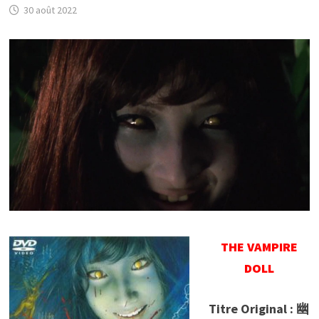
30 août 2022
THE VAMPIRE
DOLL
Titre Original : 幽