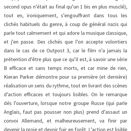
second opus n’était au final qu’un 1 bis en plus musclé),
tout en, ironiquement, s’engouffrant dans tous les
clichés habituels du genre, à coup de général nazis qui
parle tout calmement et qui adore la musique classique,
et j’en passe. Des clichés que l’on accepte volontiers
dans le cas de ce Outpost 3, car le film n’a jamais la
prétention d’être plus que ce qu’il est, à savoir une série
B efficace et sans temps morts, et car mine de rien,
Kieran Parker démontre pour sa première (et dernière)
réalisation un sens du rythme, tout en livrant des scènes
d’action efficaces et toujours lisibles. On le remarque
dés l’ouverture, lorsque notre groupe Russe (qui parle
Anglais, faut pas pousser non plus) prend d’assaut un
convoi Allemand, et malheureusement, va finir par
devenir la proie et devoir fuir en forêt. L’action est lisible