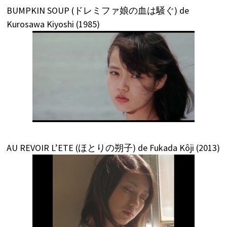
BUMPKIN SOUP (ドレミファ娘の血は騒ぐ) de
Kurosawa Kiyoshi (1985)
AU REVOIR L’ETE (ほとりの朔子) de Fukada Kôji (2013)