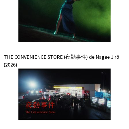
THE CONVENIENCE STORE (夜勤事件) de Nagae Jirô
(2026)