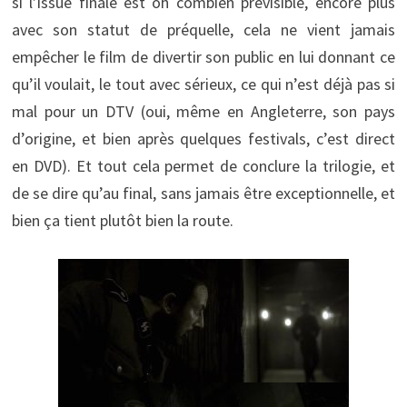
si l’issue finale est oh combien prévisible, encore plus
avec son statut de préquelle, cela ne vient jamais
empêcher le film de divertir son public en lui donnant ce
qu’il voulait, le tout avec sérieux, ce qui n’est déjà pas si
mal pour un DTV (oui, même en Angleterre, son pays
d’origine, et bien après quelques festivals, c’est direct
en DVD). Et tout cela permet de conclure la trilogie, et
de se dire qu’au final, sans jamais être exceptionnelle, et
bien ça tient plutôt bien la route.