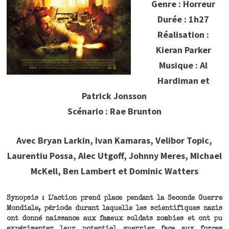
Genre : Horreur
Durée : 1h27
Réalisation :
Kieran Parker
Musique : Al
Hardiman et
Patrick Jonsson
Scénario : Rae Brunton
Avec Bryan Larkin, Ivan Kamaras, Velibor Topic,
Laurentiu Possa, Alec Utgoff, Johnny Meres, Michael
McKell, Ben Lambert et Dominic Watters
Synopsis : L’action prend place pendant la Seconde Guerre
Mondiale, période durant laquelle les scientifiques nazis
ont donné naissance aux fameux soldats zombies et ont pu