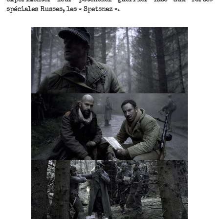
expérimenter leur potentiel guerrier face aux forces
spéciales Russes, les « Spetsnaz ».