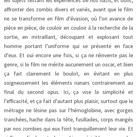
les sujets testant les expériences de nos nazis, et donc,
affronter des zombis divers et variés, avant que le film
ne se transforme en film d’évasion, où l’on avance de
pièce en pièce, de couloir en couloir à la recherche de la
sortie, en mitraillant, découpant et explosant tout
homme portant l’uniforme qui se présente en face
d’eux. Et oui encore une fois, si ça ne réinvente pas le
genre, si le film ne mérite aucunement un oscar, et bien
ça fait clairement le boulot, en évitant en plus
soigneusement les éléments nanars contrairement au
final du second opus. Ici, ça vise la simplicité et
l’efficacité, et ça fait d’autant plus plaisir, surtout que le
métrage ne lésine pas sur l’hémoglobine, avec gorges
tranchées, hache dans la tête, fusillades, corps mangés
par nos zombies qui eux font tranquillement leur vie. Et