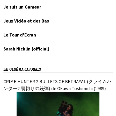
Je suis un Gameur
Jeux Vidéo et des Bas
Le Tour d’Écran
Sarah Nicklin (official)
LE CINÉMA JAPONAIS
CRIME HUNTER 2 BULLETS OF BETRAYAL (クライムハ
ンター2 裏切りの銃弾) de Okawa Toshimichi (1989)