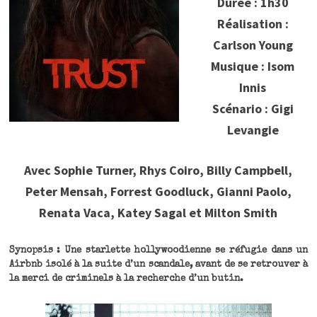
Durée : 1h30
Réalisation :
Carlson Young
Musique : Isom
Innis
Scénario : Gigi
Levangie
Avec Sophie Turner, Rhys Coiro, Billy Campbell,
Peter Mensah, Forrest Goodluck, Gianni Paolo,
Renata Vaca, Katey Sagal et Milton Smith
Synopsis : Une starlette hollywoodienne se réfugie dans un
Airbnb isolé à la suite d’un scandale, avant de se retrouver à
la merci de criminels à la recherche d’un butin.