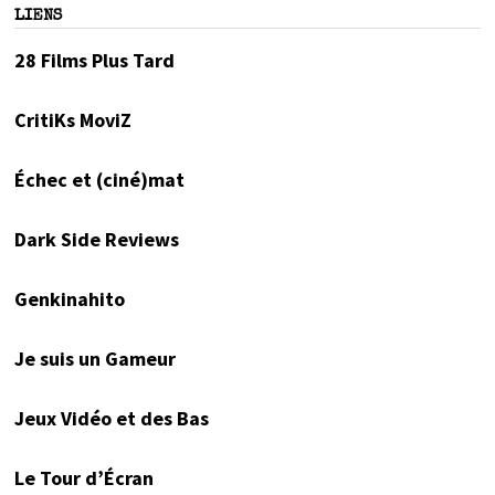
LIENS
28 Films Plus Tard
CritiKs MoviZ
Échec et (ciné)mat
Dark Side Reviews
Genkinahito
Je suis un Gameur
Jeux Vidéo et des Bas
Le Tour d’Écran