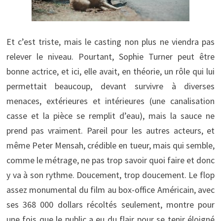
Et c’est triste, mais le casting non plus ne viendra pas
relever le niveau. Pourtant, Sophie Turner peut être
bonne actrice, et ici, elle avait, en théorie, un rôle qui lui
permettait beaucoup, devant survivre à diverses
menaces, extérieures et intérieures (une canalisation
casse et la pièce se remplit d’eau), mais la sauce ne
prend pas vraiment. Pareil pour les autres acteurs, et
même Peter Mensah, crédible en tueur, mais qui semble,
comme le métrage, ne pas trop savoir quoi faire et donc
y va à son rythme. Doucement, trop doucement. Le flop
assez monumental du film au box-office Américain, avec
ses 368 000 dollars récoltés seulement, montre pour
une fois que le public a eu du flair pour se tenir éloigné