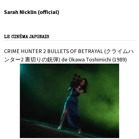
Sarah Nicklin (official)
LE CINÉMA JAPONAIS
CRIME HUNTER 2 BULLETS OF BETRAYAL (クライムハ
ンター2 裏切りの銃弾) de Okawa Toshimichi (1989)