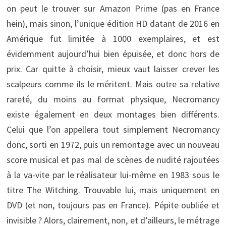
on peut le trouver sur Amazon Prime (pas en France
hein), mais sinon, l’unique édition HD datant de 2016 en
Amérique fut limitée à 1000 exemplaires, et est
évidemment aujourd’hui bien épuisée, et donc hors de
prix. Car quitte à choisir, mieux vaut laisser crever les
scalpeurs comme ils le méritent. Mais outre sa relative
rareté, du moins au format physique, Necromancy
existe également en deux montages bien différents.
Celui que l’on appellera tout simplement Necromancy
donc, sorti en 1972, puis un remontage avec un nouveau
score musical et pas mal de scènes de nudité rajoutées
à la va-vite par le réalisateur lui-même en 1983 sous le
titre The Witching. Trouvable lui, mais uniquement en
DVD (et non, toujours pas en France). Pépite oubliée et
invisible ? Alors, clairement, non, et d’ailleurs, le métrage