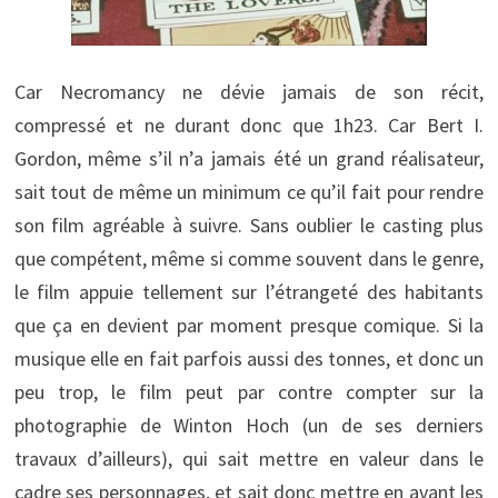
Car Necromancy ne dévie jamais de son récit,
compressé et ne durant donc que 1h23. Car Bert I.
Gordon, même s’il n’a jamais été un grand réalisateur,
sait tout de même un minimum ce qu’il fait pour rendre
son film agréable à suivre. Sans oublier le casting plus
que compétent, même si comme souvent dans le genre,
le film appuie tellement sur l’étrangeté des habitants
que ça en devient par moment presque comique. Si la
musique elle en fait parfois aussi des tonnes, et donc un
peu trop, le film peut par contre compter sur la
photographie de Winton Hoch (un de ses derniers
travaux d’ailleurs), qui sait mettre en valeur dans le
cadre ses personnages, et sait donc mettre en avant les