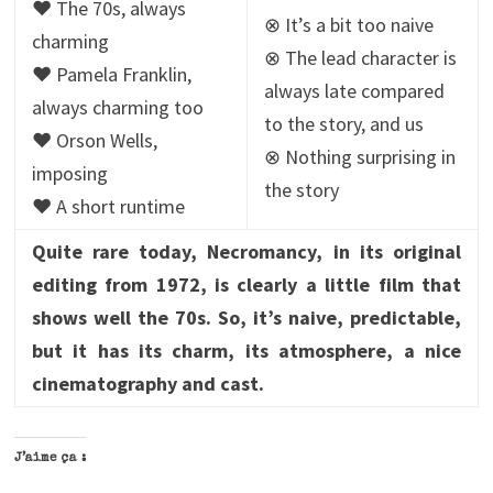
♥ The 70s, always
⊗ It’s a bit too naive
charming
⊗ The lead character is
♥ Pamela Franklin,
always late compared
always charming too
to the story, and us
♥ Orson Wells,
⊗ Nothing surprising in
imposing
the story
♥ A short runtime
Quite rare today, Necromancy, in its original
editing from 1972, is clearly a little film that
shows well the 70s. So, it’s naive, predictable,
but it has its charm, its atmosphere, a nice
cinematography and cast.
J’aime ça :