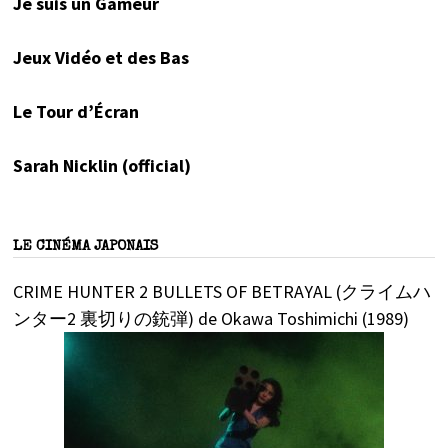
Je suis un Gameur
Jeux Vidéo et des Bas
Le Tour d’Écran
Sarah Nicklin (official)
LE CINÉMA JAPONAIS
CRIME HUNTER 2 BULLETS OF BETRAYAL (クライムハ
ンター2 裏切りの銃弾) de Okawa Toshimichi (1989)