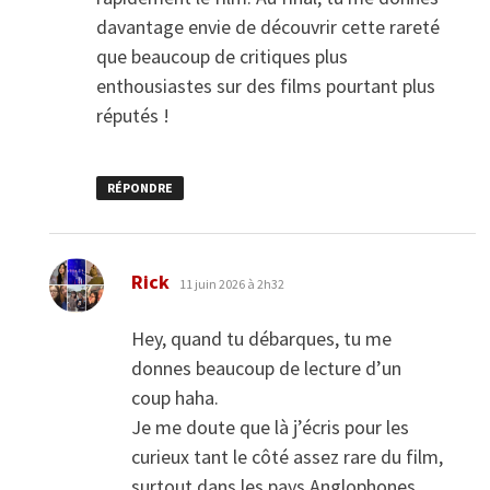
davantage envie de découvrir cette rareté
que beaucoup de critiques plus
enthousiastes sur des films pourtant plus
réputés !
RÉPONDRE
dit :
Rick
11 juin 2026 à 2h32
Hey, quand tu débarques, tu me
donnes beaucoup de lecture d’un
coup haha.
Je me doute que là j’écris pour les
curieux tant le côté assez rare du film,
surtout dans les pays Anglophones,