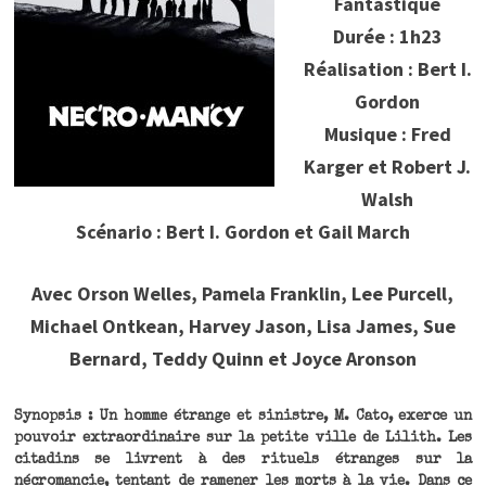
Fantastique
Durée : 1h23
Réalisation : Bert I.
Gordon
Musique : Fred
Karger et Robert J.
Walsh
Scénario : Bert I. Gordon et Gail March
Avec Orson Welles, Pamela Franklin, Lee Purcell,
Michael Ontkean, Harvey Jason, Lisa James, Sue
Bernard, Teddy Quinn et Joyce Aronson
Synopsis : Un homme étrange et sinistre, M. Cato, exerce un
pouvoir extraordinaire sur la petite ville de Lilith. Les
citadins se livrent à des rituels étranges sur la
nécromancie, tentant de ramener les morts à la vie. Dans ce