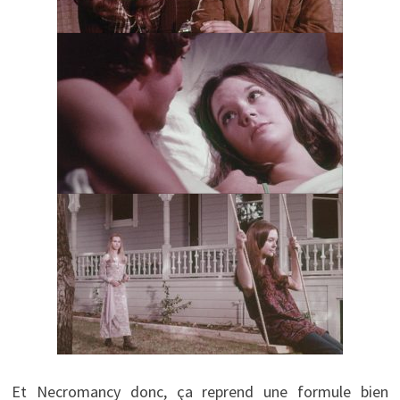
Et Necromancy donc, ça reprend une formule bien