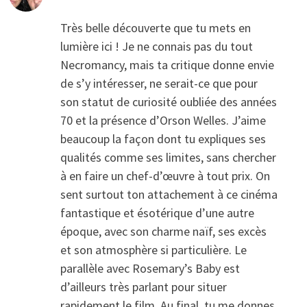
Très belle découverte que tu mets en
lumière ici ! Je ne connais pas du tout
Necromancy, mais ta critique donne envie
de s’y intéresser, ne serait-ce que pour
son statut de curiosité oubliée des années
70 et la présence d’Orson Welles. J’aime
beaucoup la façon dont tu expliques ses
qualités comme ses limites, sans chercher
à en faire un chef-d’œuvre à tout prix. On
sent surtout ton attachement à ce cinéma
fantastique et ésotérique d’une autre
époque, avec son charme naïf, ses excès
et son atmosphère si particulière. Le
parallèle avec Rosemary’s Baby est
d’ailleurs très parlant pour situer
rapidement le film. Au final, tu me donnes