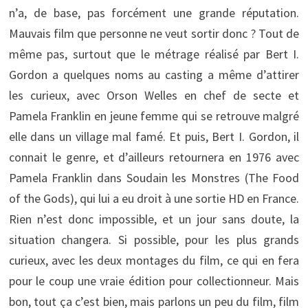
n’a, de base, pas forcément une grande réputation.
Mauvais film que personne ne veut sortir donc ? Tout de
même pas, surtout que le métrage réalisé par Bert I.
Gordon a quelques noms au casting a même d’attirer
les curieux, avec Orson Welles en chef de secte et
Pamela Franklin en jeune femme qui se retrouve malgré
elle dans un village mal famé. Et puis, Bert I. Gordon, il
connait le genre, et d’ailleurs retournera en 1976 avec
Pamela Franklin dans Soudain les Monstres (The Food
of the Gods), qui lui a eu droit à une sortie HD en France.
Rien n’est donc impossible, et un jour sans doute, la
situation changera. Si possible, pour les plus grands
curieux, avec les deux montages du film, ce qui en fera
pour le coup une vraie édition pour collectionneur. Mais
bon, tout ça c’est bien, mais parlons un peu du film, film