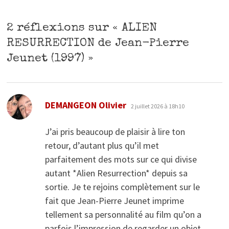
2 réflexions sur «
ALIEN
RESURRECTION de Jean-Pierre
Jeunet (1997)
»
dit :
DEMANGEON Olivier
2 juillet 2026 à 18h10
J’ai pris beaucoup de plaisir à lire ton
retour, d’autant plus qu’il met
parfaitement des mots sur ce qui divise
autant *Alien Resurrection* depuis sa
sortie. Je te rejoins complètement sur le
fait que Jean-Pierre Jeunet imprime
tellement sa personnalité au film qu’on a
parfois l’impression de regarder un objet