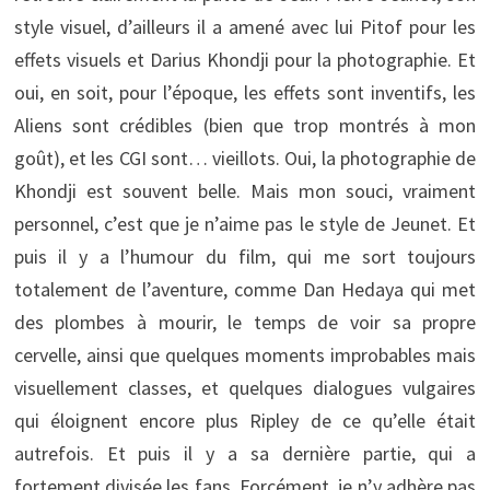
style visuel, d’ailleurs il a amené avec lui Pitof pour les
effets visuels et Darius Khondji pour la photographie. Et
oui, en soit, pour l’époque, les effets sont inventifs, les
Aliens sont crédibles (bien que trop montrés à mon
goût), et les CGI sont… vieillots. Oui, la photographie de
Khondji est souvent belle. Mais mon souci, vraiment
personnel, c’est que je n’aime pas le style de Jeunet. Et
puis il y a l’humour du film, qui me sort toujours
totalement de l’aventure, comme Dan Hedaya qui met
des plombes à mourir, le temps de voir sa propre
cervelle, ainsi que quelques moments improbables mais
visuellement classes, et quelques dialogues vulgaires
qui éloignent encore plus Ripley de ce qu’elle était
autrefois. Et puis il y a sa dernière partie, qui a
fortement divisée les fans. Forcément, je n’y adhère pas