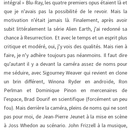
intégral » Blu-Ray, les quatre premiers opus étaient là et
que je n’avais pas la possibilité de le revoir. Mais la
motivation n’était jamais là. Finalement, après avoir
subit littéralement la série Alien Earth, j’ai redonné sa
chance à Resurrection. Et avec le temps et un esprit plus
critique et modéré, oui, j’y vois des qualités. Mais rien à
faire, je n’y adhère toujours pas néanmoins. Il faut dire
qu’autant il y a devant la caméra assez de noms pour
me séduire, avec Sigourney Weaver qui revient en clone
un brin différent, Winona Ryder en androïde, Ron
Perlman et Dominique Pinon en mercenaires de
l’espace, Brad Dourif en scientifique (forcément un peu
fou). Mais derrière la caméra, pleins de noms qui ne sont
pas pour moi, de Jean-Pierre Jeunet à la mise en scène
à Joss Whedon au scénario. John Frizzell à la musique,