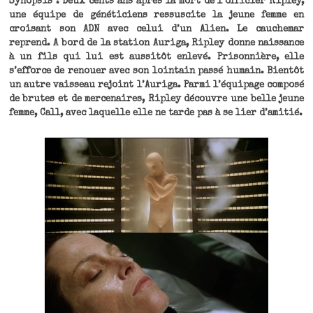
Synopsis : Deux cents ans après la mort de l’officier Ripley,
une équipe de généticiens ressuscite la jeune femme en
croisant son ADN avec celui d’un Alien. Le cauchemar
reprend. A bord de la station Auriga, Ripley donne naissance
à un fils qui lui est aussitôt enlevé. Prisonnière, elle
s’efforce de renouer avec son lointain passé humain. Bientôt
un autre vaisseau rejoint l’Auriga. Parmi l’équipage composé
de brutes et de mercenaires, Ripley découvre une belle jeune
femme, Call, avec laquelle elle ne tarde pas à se lier d’amitié.