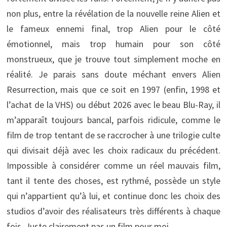
non plus, entre la révélation de la nouvelle reine Alien et
le fameux ennemi final, trop Alien pour le côté
émotionnel, mais trop humain pour son côté
monstrueux, que je trouve tout simplement moche en
réalité. Je parais sans doute méchant envers Alien
Resurrection, mais que ce soit en 1997 (enfin, 1998 et
l’achat de la VHS) ou début 2026 avec le beau Blu-Ray, il
m’apparaît toujours bancal, parfois ridicule, comme le
film de trop tentant de se raccrocher à une trilogie culte
qui divisait déjà avec les choix radicaux du précédent.
Impossible à considérer comme un réel mauvais film,
tant il tente des choses, est rythmé, possède un style
qui n’appartient qu’à lui, et continue donc les choix des
studios d’avoir des réalisateurs très différents à chaque
fois. Juste clairement pas un film pour moi.