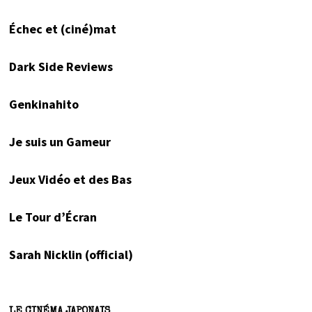
Échec et (ciné)mat
Dark Side Reviews
Genkinahito
Je suis un Gameur
Jeux Vidéo et des Bas
Le Tour d’Écran
Sarah Nicklin (official)
LE CINÉMA JAPONAIS