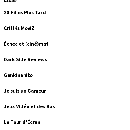
LIENS
28 Films Plus Tard
CritiKs MoviZ
Échec et (ciné)mat
Dark Side Reviews
Genkinahito
Je suis un Gameur
Jeux Vidéo et des Bas
Le Tour d’Écran