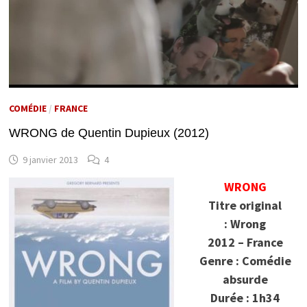
COMÉDIE
/
FRANCE
WRONG de Quentin Dupieux (2012)
9 janvier 2013
4
WRONG
Titre original
: Wrong
2012 – France
Genre : Comédie
absurde
Durée : 1h34