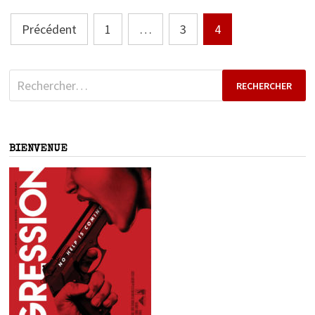
Pagination
Précédent
1
…
3
4
des
publications
Rechercher :
BIENVENUE