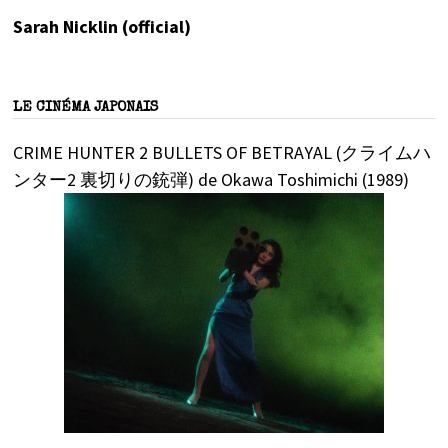
Sarah Nicklin (official)
LE CINÉMA JAPONAIS
CRIME HUNTER 2 BULLETS OF BETRAYAL (クライムハ
ンター2 裏切りの銃弾) de Okawa Toshimichi (1989)