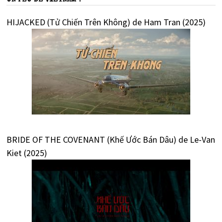
HIJACKED (Tử Chiến Trên Không) de Ham Tran (2025)
BRIDE OF THE COVENANT (Khế Ước Bán Dâu) de Le-Van
Kiet (2025)