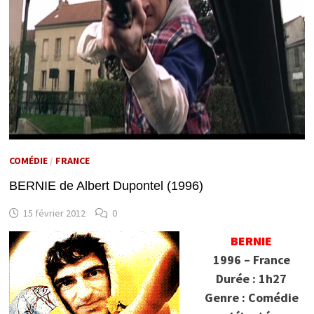
COMÉDIE
/
FRANCE
BERNIE de Albert Dupontel (1996)
15 février 2012
0
BERNIE
1996 – France
Durée : 1h27
Genre : Comédie