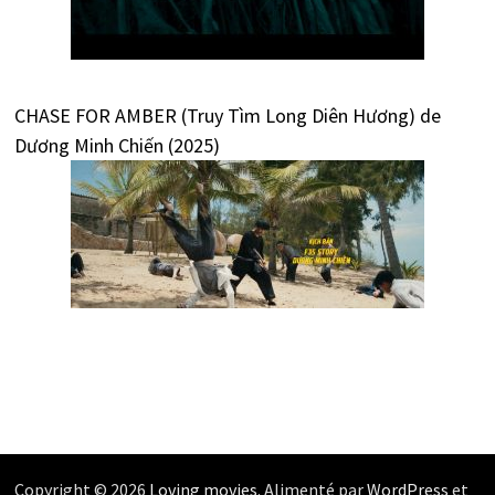
CHASE FOR AMBER (Truy Tìm Long Diên Hương) de
Dương Minh Chiến (2025)
Copyright © 2026
Loving movies
. Alimenté par
WordPress
et