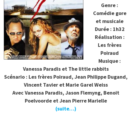
Genre :
Comédie gore
et musicale
Durée : 1h32
Réalisation :
Les frères
Poiraud
Musique :
Vanessa Paradis et The little rabbits
Scénario : Les frères Poiraud, Jean Philippe Dugand,
Vincent Tavier et Marie Garel Weiss
Avec Vanessa Paradis, Jason Flemyng, Benoit
Poelvoorde et Jean Pierre Marielle
(suite…)