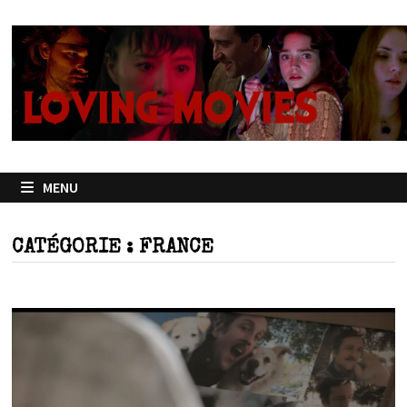
Passer
au
contenu
MENU
CATÉGORIE :
FRANCE