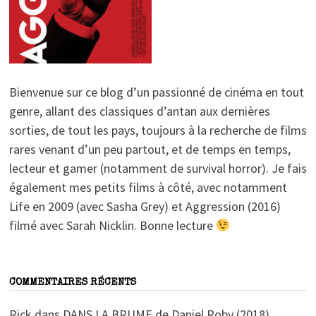
Bienvenue sur ce blog d’un passionné de cinéma en tout
genre, allant des classiques d’antan aux dernières
sorties, de tout les pays, toujours à la recherche de films
rares venant d’un peu partout, et de temps en temps,
lecteur et gamer (notamment de survival horror). Je fais
également mes petits films à côté, avec notamment
Life en 2009 (avec Sasha Grey) et Aggression (2016)
filmé avec Sarah Nicklin. Bonne lecture
COMMENTAIRES RÉCENTS
Rick
dans
DANS LA BRUME de Daniel Roby (2018)