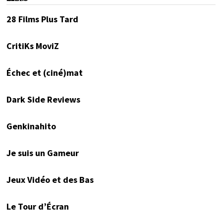
28 Films Plus Tard
CritiKs MoviZ
Échec et (ciné)mat
Dark Side Reviews
Genkinahito
Je suis un Gameur
Jeux Vidéo et des Bas
Le Tour d’Écran