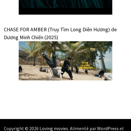
CHASE FOR AMBER (Truy Tìm Long Diên Hương) de
Dương Minh Chiến (2025)
Copyright © 2026
Loving movies
. Alimenté par
WordPress
et