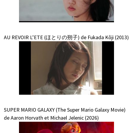
AU REVOIR L’ETE (ほとりの朔子) de Fukada Kôji (2013)
SUPER MARIO GALAXY (The Super Mario Galaxy Movie)
de Aaron Horvath et Michael Jelenic (2026)