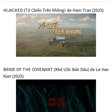
HIJACKED (Tử Chiến Trên Không) de Ham Tran (2025)
BRIDE OF THE COVENANT (Khế Ước Bán Dâu) de Le-Van
Kiet (2025)