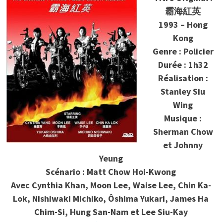
霸海紅英
1993 – Hong
Kong
Genre : Policier
Durée : 1h32
Réalisation :
Stanley Siu
Wing
Musique :
Sherman Chow
et Johnny
Yeung
Scénario : Matt Chow Hoi-Kwong
Avec
Cynthia Khan, Moon Lee, Waise Lee, Chin Ka-
Lok, Nishiwaki Michiko, Ôshima Yukari, James Ha
Chim-Si, Hung San-Nam et Lee Siu-Kay