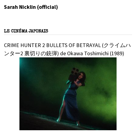
Sarah Nicklin (official)
LE CINÉMA JAPONAIS
CRIME HUNTER 2 BULLETS OF BETRAYAL (クライムハ
ンター2 裏切りの銃弾) de Okawa Toshimichi (1989)