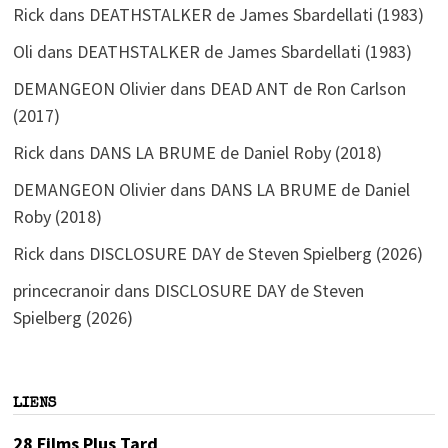
Rick
dans
DEATHSTALKER de James Sbardellati (1983)
Oli
dans
DEATHSTALKER de James Sbardellati (1983)
DEMANGEON Olivier
dans
DEAD ANT de Ron Carlson
(2017)
Rick
dans
DANS LA BRUME de Daniel Roby (2018)
DEMANGEON Olivier
dans
DANS LA BRUME de Daniel
Roby (2018)
Rick
dans
DISCLOSURE DAY de Steven Spielberg (2026)
princecranoir
dans
DISCLOSURE DAY de Steven
Spielberg (2026)
LIENS
28 Films Plus Tard