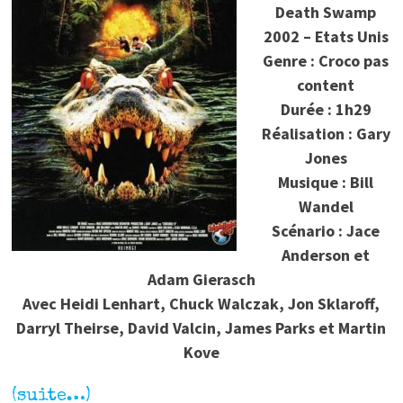
Death Swamp
2002 – Etats Unis
Genre : Croco pas
content
Durée : 1h29
Réalisation : Gary
Jones
Musique : Bill
Wandel
Scénario : Jace
Anderson et
Adam Gierasch
Avec Heidi Lenhart, Chuck Walczak, Jon Sklaroff,
Darryl Theirse, David Valcin, James Parks et Martin
Kove
(suite…)