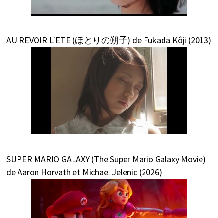
AU REVOIR L’ETE (ほとりの朔子) de Fukada Kôji (2013)
SUPER MARIO GALAXY (The Super Mario Galaxy Movie)
de Aaron Horvath et Michael Jelenic (2026)