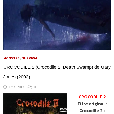
MONSTRE
/
SURVIVAL
CROCODILE 2 (Crocodile 2: Death Swamp) de Gary
Jones (2002)
3 mai 2017
0
CROCODILE 2
Titre original :
Crocodile 2 :