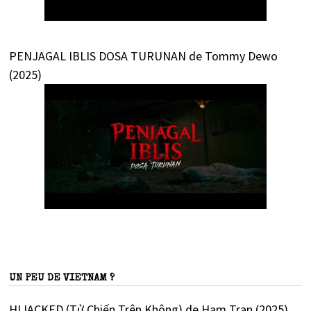
PENJAGAL IBLIS DOSA TURUNAN de Tommy Dewo
(2025)
UN PEU DE VIETNAM ?
HIJACKED (Tử Chiến Trên Không) de Ham Tran (2025)