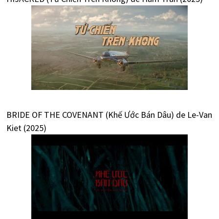
BRIDE OF THE COVENANT (Khế Ước Bán Dâu) de Le-Van
Kiet (2025)