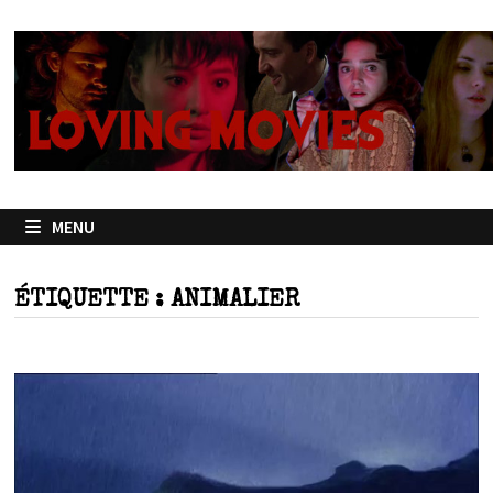
Passer
au
contenu
MENU
ÉTIQUETTE :
ANIMALIER