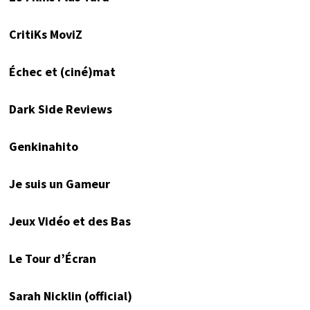
CritiKs MoviZ
Échec et (ciné)mat
Dark Side Reviews
Genkinahito
Je suis un Gameur
Jeux Vidéo et des Bas
Le Tour d’Écran
Sarah Nicklin (official)