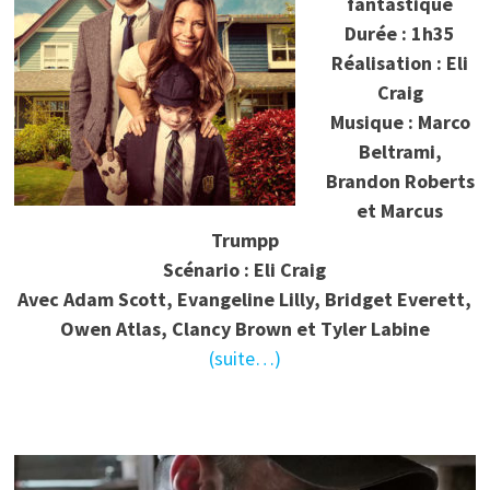
fantastique
Durée : 1h35
Réalisation : Eli
Craig
Musique : Marco
Beltrami,
Brandon Roberts
et Marcus
Trumpp
Scénario : Eli Craig
Avec Adam Scott, Evangeline Lilly, Bridget Everett,
Owen Atlas, Clancy Brown et Tyler Labine
(suite…)