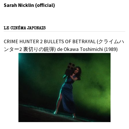
Sarah Nicklin (official)
LE CINÉMA JAPONAIS
CRIME HUNTER 2 BULLETS OF BETRAYAL (クライムハ
ンター2 裏切りの銃弾) de Okawa Toshimichi (1989)