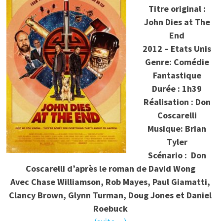
Titre original :
John Dies at The
End
2012 – Etats Unis
Genre: Comédie
Fantastique
Durée : 1h39
Réalisation : Don
Coscarelli
Musique: Brian
Tyler
Scénario : Don
Coscarelli d’après le roman de David Wong
Avec Chase Williamson, Rob Mayes, Paul Giamatti,
Clancy Brown, Glynn Turman, Doug Jones et Daniel
Roebuck