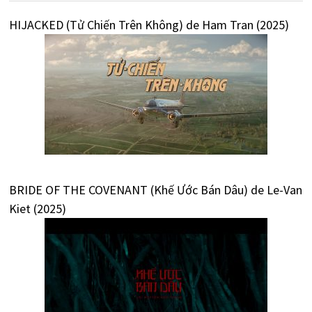
HIJACKED (Tử Chiến Trên Không) de Ham Tran (2025)
BRIDE OF THE COVENANT (Khế Ước Bán Dâu) de Le-Van
Kiet (2025)