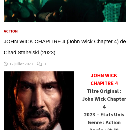
ACTION
JOHN WICK CHAPITRE 4 (John Wick Chapter 4) de
Chad Stahelski (2023)
12 juillet 2023
3
JOHN WICK
CHAPITRE 4
Titre Original :
John Wick Chapter
4
2023 – Etats Unis
Genre : Action