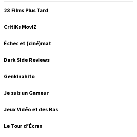
28 Films Plus Tard
CritiKs MoviZ
Échec et (ciné)mat
Dark Side Reviews
Genkinahito
Je suis un Gameur
Jeux Vidéo et des Bas
Le Tour d’Écran