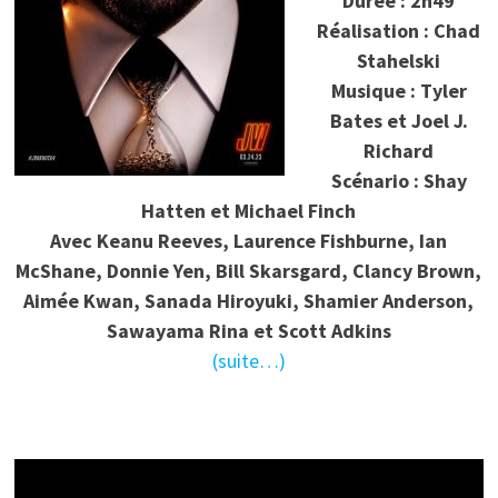
Durée : 2h49
Réalisation : Chad
Stahelski
Musique : Tyler
Bates et Joel J.
Richard
Scénario : Shay
Hatten et Michael Finch
Avec Keanu Reeves, Laurence Fishburne, Ian
McShane, Donnie Yen, Bill Skarsgard, Clancy Brown,
Aimée Kwan, Sanada Hiroyuki, Shamier Anderson,
Sawayama Rina et Scott Adkins
(suite…)