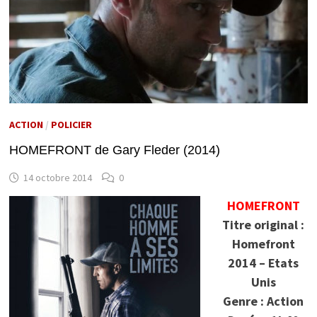
ACTION
/
POLICIER
HOMEFRONT de Gary Fleder (2014)
14 octobre 2014
0
HOMEFRONT
Titre original :
Homefront
2014 – Etats
Unis
Genre : Action