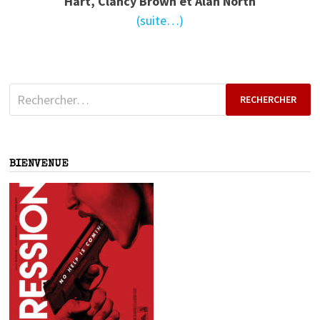
Hart, Clancy Brown et Alan North
(suite…)
Rechercher :
BIENVENUE