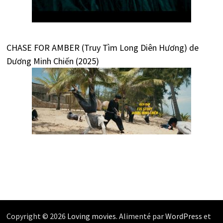
CHASE FOR AMBER (Truy Tìm Long Diên Hương) de
Dương Minh Chiến (2025)
Copyright © 2026
Loving movies
. Alimenté par
WordPress
et