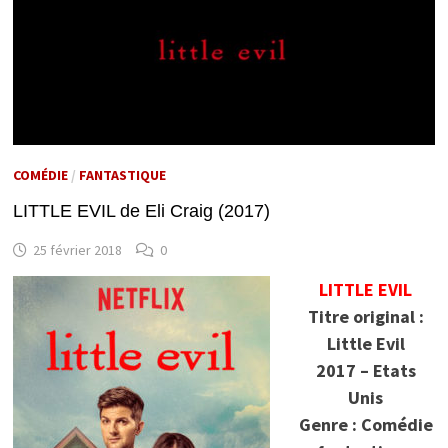
COMÉDIE
/
FANTASTIQUE
LITTLE EVIL de Eli Craig (2017)
25 février 2018
0
LITTLE EVIL
Titre original :
Little Evil
2017 – Etats
Unis
Genre : Comédie