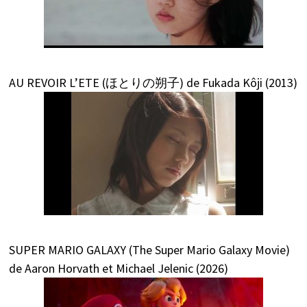
AU REVOIR L’ETE (ほとりの朔子) de Fukada Kôji (2013)
SUPER MARIO GALAXY (The Super Mario Galaxy Movie)
de Aaron Horvath et Michael Jelenic (2026)