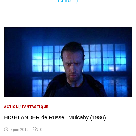
(suite…)
ACTION
/
FANTASTIQUE
HIGHLANDER de Russell Mulcahy (1986)
7 juin 2012
0