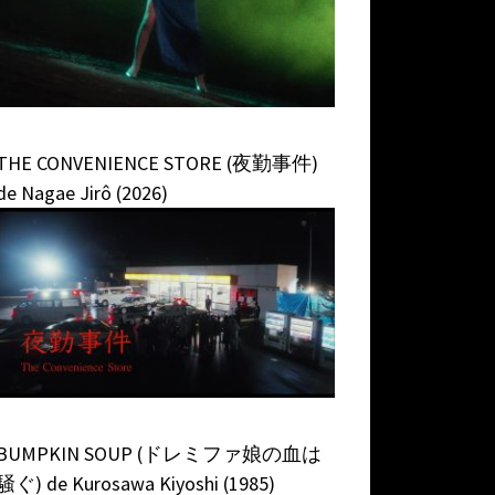
THE CONVENIENCE STORE (夜勤事件)
de Nagae Jirô (2026)
BUMPKIN SOUP (ドレミファ娘の血は
騒ぐ) de Kurosawa Kiyoshi (1985)