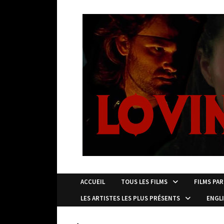
Passer
au
contenu
ACCUEIL
TOUS LES FILMS
FILMS PAR
LES ARTISTES LES PLUS PRÉSENTS
ENGL