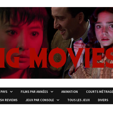
 PAYS
FILMS PAR ANNÉES
ANIMATION
COURTS MÉTRAG
ISH REVIEWS
JEUX PAR CONSOLE
TOUS LES JEUX
DIVERS