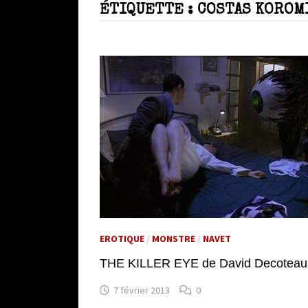
ÉTIQUETTE :
COSTAS KOROM
EROTIQUE
/
MONSTRE
/
NAVET
THE KILLER EYE de David Decoteau
7 février 2013
0