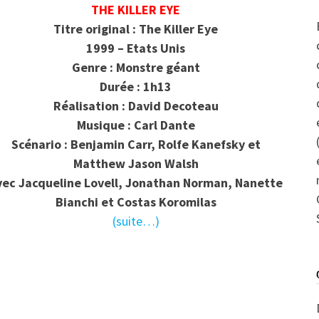
THE KILLER EYE
Titre original : The Killer Eye
1999 – Etats Unis
Genre : Monstre géant
Durée : 1h13
Réalisation : David Decoteau
Musique : Carl Dante
Scénario : Benjamin Carr, Rolfe Kanefsky et
Matthew Jason Walsh
vec
Jacqueline Lovell, Jonathan Norman, Nanette
Bianchi et Costas Koromilas
(suite…)