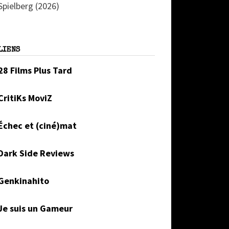
Spielberg (2026)
LIENS
28 Films Plus Tard
CritiKs MoviZ
Échec et (ciné)mat
Dark Side Reviews
Genkinahito
Je suis un Gameur