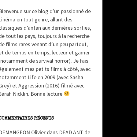
Bienvenue sur ce blog d’un passionné de
cinéma en tout genre, allant des
classiques d’antan aux dernières sorties,
de tout les pays, toujours à la recherche
de films rares venant d’un peu partout,
et de temps en temps, lecteur et gamer
(notamment de survival horror). Je fais
également mes petits films à côté, avec
notamment Life en 2009 (avec Sasha
Grey) et Aggression (2016) filmé avec
Sarah Nicklin. Bonne lecture
COMMENTAIRES RÉCENTS
DEMANGEON Olivier
dans
DEAD ANT de