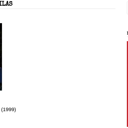
ILAS
 (1999)