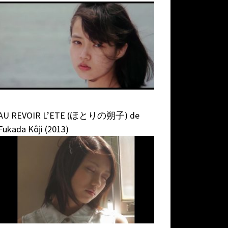
AU REVOIR L’ETE (ほとりの朔子) de
Fukada Kôji (2013)