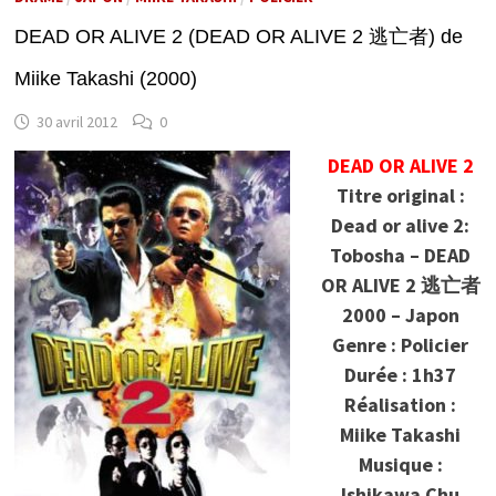
DEAD OR ALIVE 2 (DEAD OR ALIVE 2 逃亡者) de
Miike Takashi (2000)
30 avril 2012
0
DEAD OR ALIVE 2
Titre original :
Dead or alive 2:
Tobosha – DEAD
OR ALIVE 2 逃亡者
2000 – Japon
Genre : Policier
Durée : 1h37
Réalisation :
Miike Takashi
Musique :
Ishikawa Chu