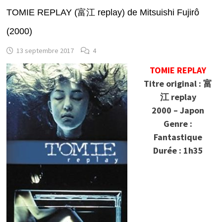
TOMIE REPLAY (富江 replay) de Mitsuishi Fujirô
(2000)
13 septembre 2017
4
TOMIE REPLAY
Titre original : 富
江 replay
2000 – Japon
Genre :
Fantastique
Durée : 1h35