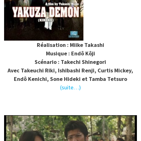
Réalisation : Miike Takashi
Musique : Endô Kôji
Scénario : Takechi Shinegori
Avec Takeuchi Riki, Ishibashi Renji, Curtis Mickey,
Endô Kenichi, Sone Hideki et Tamba Tetsuro
(suite…)