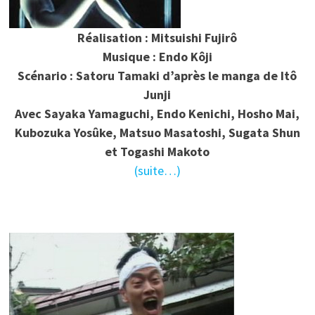
Réalisation : Mitsuishi Fujirô
Musique : Endo Kôji
Scénario : Satoru Tamaki d’après le manga de Itô
Junji
Avec Sayaka Yamaguchi, Endo Kenichi, Hosho Mai,
Kubozuka Yosûke, Matsuo Masatoshi, Sugata Shun
et Togashi Makoto
(suite…)