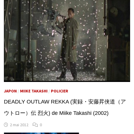
JAPON
/
MIIKE TAKASHI
/
POLICIER
DEADLY OUTLAW REKKA (実録・安藤昇侠道（ア
ウトロー）伝 烈火) de Miike Takashi (2002)
2 mai 2012
0