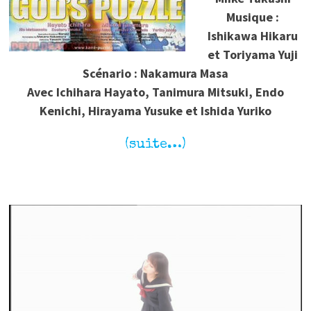
Musique :
Ishikawa Hikaru
et Toriyama Yuji
Scénario : Nakamura Masa
Avec Ichihara Hayato, Tanimura Mitsuki, Endo
Kenichi, Hirayama Yusuke et Ishida Yuriko
(suite…)