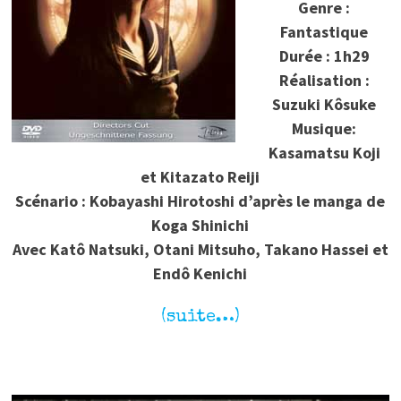
Genre :
Fantastique
Durée : 1h29
Réalisation :
Suzuki Kôsuke
Musique:
Kasamatsu Koji
et Kitazato Reiji
Scénario : Kobayashi Hirotoshi d’après le manga de
Koga Shinichi
Avec Katô Natsuki, Otani Mitsuho, Takano Hassei et
Endô Kenichi
(suite…)