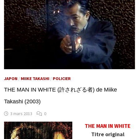
JAPON
/
MIIKE TAKASHI
/
POLICIER
THE MAN IN WHITE (許されざる者) de Miike
Takashi (2003)
3 mars 2013
0
THE MAN IN WHITE
Titre original