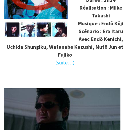
Réalisation : Miike
Takashi
Musique : Endô Kôji
Scénario : Era Itaru
Avec Endô Kenichi,
Uchida Shungiku, Watanabe Kazushi, Mutô Jun et
Fujiko
(suite…)