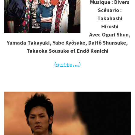
Musique : Divers
Scénario :
Takahashi
Hiroshi
Avec Oguri Shun,
Yamada Takayuki, Yabe Kyôsuke, Daitô Shunsuke,
Takaoka Sousuke et Endô Kenichi
(suite…)