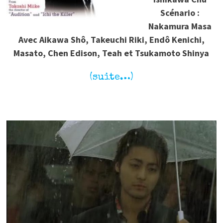
Scénario :
Nakamura Masa
Avec Aikawa Shô, Takeuchi Riki, Endô Kenichi,
Masato, Chen Edison, Teah et Tsukamoto Shinya
(suite…)