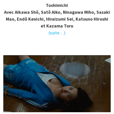
Toshimichi
Avec Aikawa Shô, Satô Aiko, Ninagawa Miho, Sasaki
Mao, Endô Kenichi, Hiraizumi Sei, Katsuno Hiroshi
et Kazama Toru
(suite…)