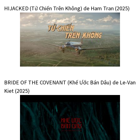
HIJACKED (Tử Chiến Trên Không) de Ham Tran (2025)
BRIDE OF THE COVENANT (Khế Ước Bán Dâu) de Le-Van
Kiet (2025)