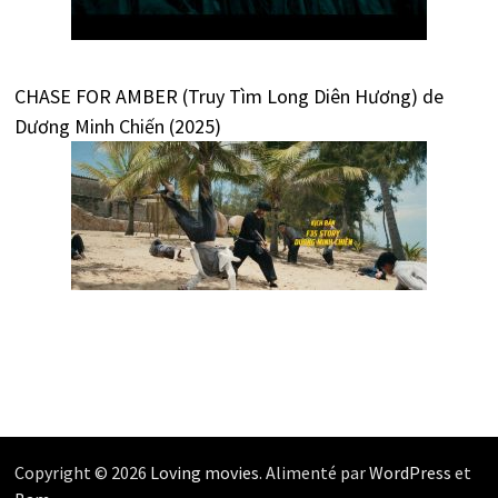
CHASE FOR AMBER (Truy Tìm Long Diên Hương) de
Dương Minh Chiến (2025)
Copyright © 2026
Loving movies
. Alimenté par
WordPress
et