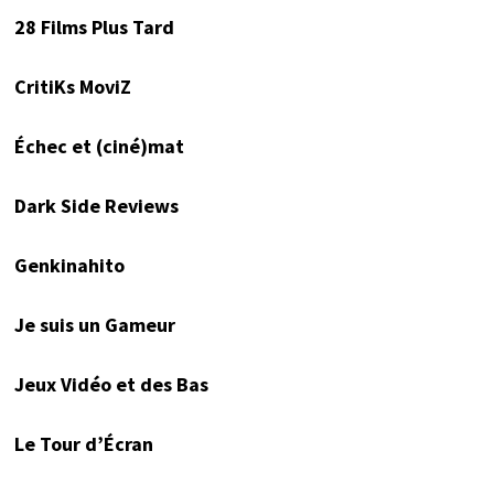
28 Films Plus Tard
CritiKs MoviZ
Échec et (ciné)mat
Dark Side Reviews
Genkinahito
Je suis un Gameur
Jeux Vidéo et des Bas
Le Tour d’Écran