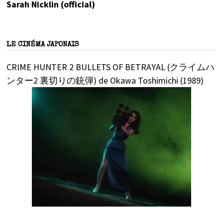
Sarah Nicklin (official)
LE CINÉMA JAPONAIS
CRIME HUNTER 2 BULLETS OF BETRAYAL (クライムハ
ンター2 裏切りの銃弾) de Okawa Toshimichi (1989)