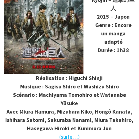
人
2015 – Japon
Genre : Encore
un manga
adapté
Durée : 1h38
Réalisation : Higuchi Shinji
Musique : Sagisu Shiro et Washizu Shiro
Scénario : Machiyama Tomohiro et Watanabe
Yûsuke
Avec Miura Hamura, Mizuhara Kiko, Hongô Kanata,
Ishihara Satomi, Sakuraba Nanami, Miura Takahiro,
Hasegawa Hiroki et Kunimura Jun
(suite…)