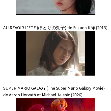
AU REVOIR L’ETE (ほとりの朔子) de Fukada Kôji (2013)
SUPER MARIO GALAXY (The Super Mario Galaxy Movie)
de Aaron Horvath et Michael Jelenic (2026)