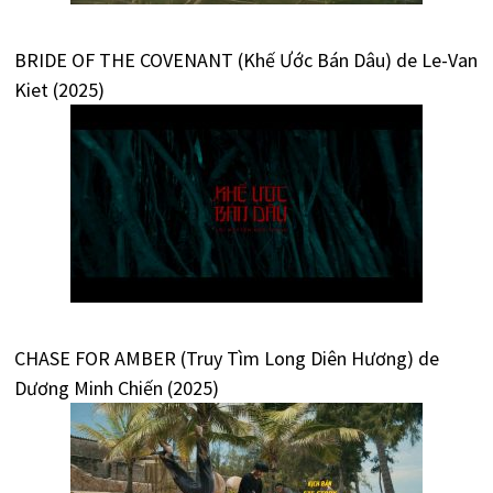
BRIDE OF THE COVENANT (Khế Ước Bán Dâu) de Le-Van
Kiet (2025)
CHASE FOR AMBER (Truy Tìm Long Diên Hương) de
Dương Minh Chiến (2025)