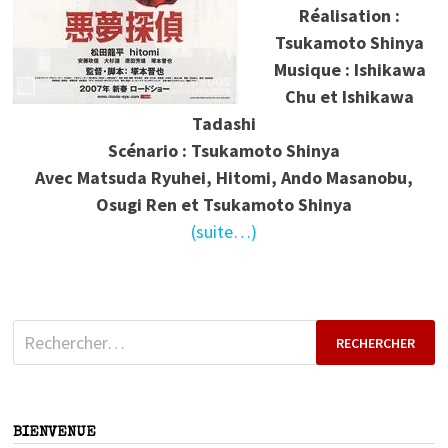
Réalisation :
Tsukamoto Shinya
Musique : Ishikawa
Chu et Ishikawa
Tadashi
Scénario : Tsukamoto Shinya
Avec Matsuda Ryuhei, Hitomi, Ando Masanobu,
Osugi Ren et Tsukamoto Shinya
(suite…)
Rechercher :
BIENVENUE