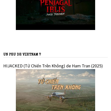
UN PEU DE VIETNAM ?
HIJACKED (Tử Chiến Trên Không) de Ham Tran (2025)