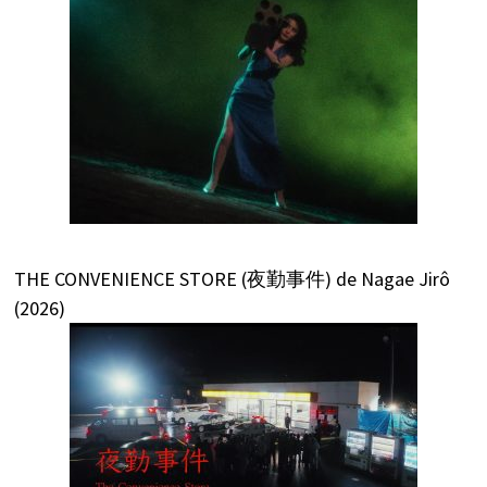
THE CONVENIENCE STORE (夜勤事件) de Nagae Jirô
(2026)