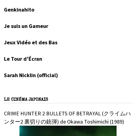
Genkinahito
Je suis un Gameur
Jeux Vidéo et des Bas
Le Tour d’Écran
Sarah Nicklin (official)
LE CINÉMA JAPONAIS
CRIME HUNTER 2 BULLETS OF BETRAYAL (クライムハ
ンター2 裏切りの銃弾) de Okawa Toshimichi (1989)