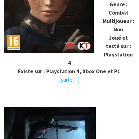
Genre :
Combat
Multijoueur :
Non
Joué et
testé sur :
Playstation
4
Existe sur : Playstation 4, Xbox One et PC
(suite…)