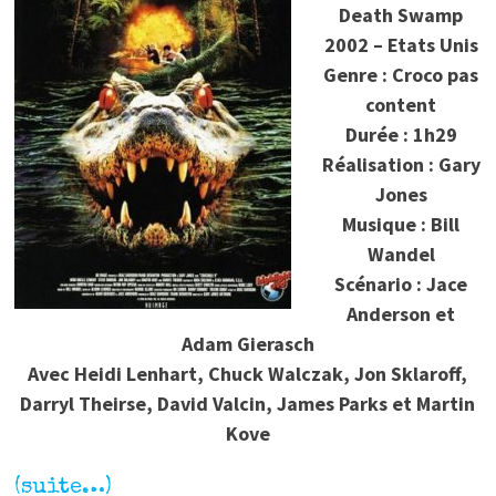
Death Swamp
2002 – Etats Unis
Genre : Croco pas
content
Durée : 1h29
Réalisation : Gary
Jones
Musique : Bill
Wandel
Scénario : Jace
Anderson et
Adam Gierasch
Avec Heidi Lenhart, Chuck Walczak, Jon Sklaroff,
Darryl Theirse, David Valcin, James Parks et Martin
Kove
(suite…)