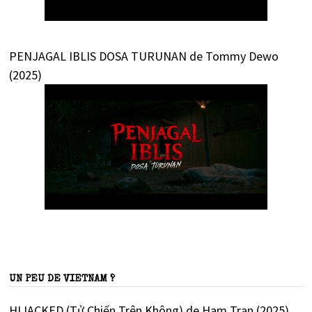
PENJAGAL IBLIS DOSA TURUNAN de Tommy Dewo
(2025)
UN PEU DE VIETNAM ?
HIJACKED (Tử Chiến Trên Không) de Ham Tran (2025)