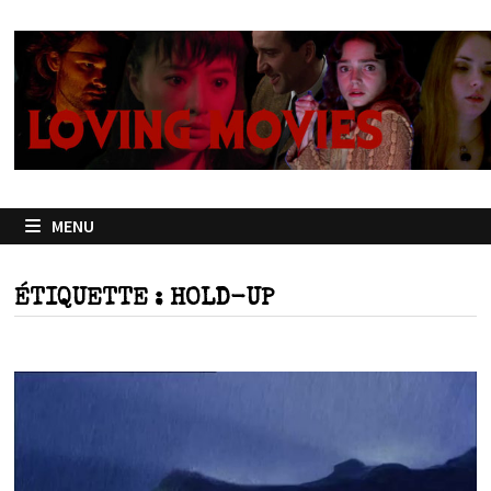
Passer
au
contenu
MENU
ÉTIQUETTE :
HOLD-UP