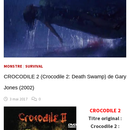
MONSTRE
/
SURVIVAL
CROCODILE 2 (Crocodile 2: Death Swamp) de Gary
Jones (2002)
3 mai 2017
0
CROCODILE 2
Titre original :
Crocodile 2 :