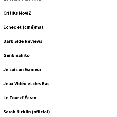
CritiKs MoviZ
Échec et (ciné)mat
Dark Side Reviews
Genkinahito
Je suis un Gameur
Jeux Vidéo et des Bas
Le Tour d’Écran
Sarah Nicklin (official)