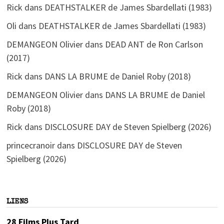
Rick
dans
DEATHSTALKER de James Sbardellati (1983)
Oli
dans
DEATHSTALKER de James Sbardellati (1983)
DEMANGEON Olivier
dans
DEAD ANT de Ron Carlson
(2017)
Rick
dans
DANS LA BRUME de Daniel Roby (2018)
DEMANGEON Olivier
dans
DANS LA BRUME de Daniel
Roby (2018)
Rick
dans
DISCLOSURE DAY de Steven Spielberg (2026)
princecranoir
dans
DISCLOSURE DAY de Steven
Spielberg (2026)
LIENS
28 Films Plus Tard