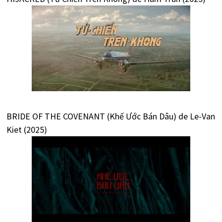
BRIDE OF THE COVENANT (Khế Ước Bán Dâu) de Le-Van
Kiet (2025)