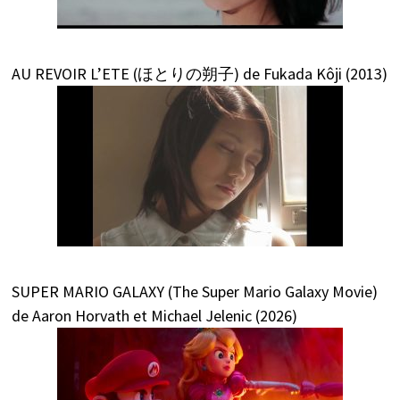
AU REVOIR L’ETE (ほとりの朔子) de Fukada Kôji (2013)
SUPER MARIO GALAXY (The Super Mario Galaxy Movie)
de Aaron Horvath et Michael Jelenic (2026)