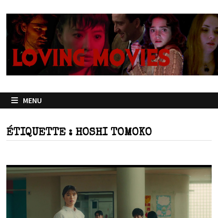
Passer
au
contenu
MENU
ÉTIQUETTE :
HOSHI TOMOKO