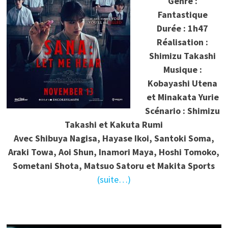
Genre :
Fantastique
Durée : 1h47
Réalisation :
Shimizu Takashi
Musique :
Kobayashi Utena
et Minakata Yurie
Scénario : Shimizu
Takashi et Kakuta Rumi
Avec Shibuya Nagisa, Hayase Ikoi, Santoki Soma,
Araki Towa, Aoi Shun, Inamori Maya, Hoshi Tomoko,
Sometani Shota, Matsuo Satoru et Makita Sports
(suite…)