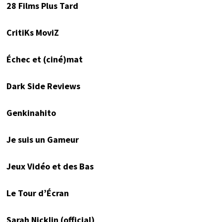
28 Films Plus Tard
CritiKs MoviZ
Échec et (ciné)mat
Dark Side Reviews
Genkinahito
Je suis un Gameur
Jeux Vidéo et des Bas
Le Tour d’Écran
Sarah Nicklin (official)