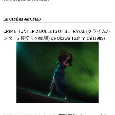
LE CINÉMA JAPONAIS
CRIME HUNTER 2 BULLETS OF BETRAYAL (クライムハ
ンター2 裏切りの銃弾) de Okawa Toshimichi (1989)