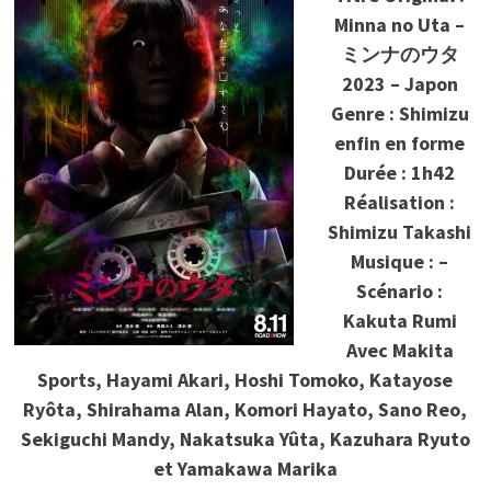
Minna no Uta –
ミンナのウタ
2023 – Japon
Genre : Shimizu
enfin en forme
Durée : 1h42
Réalisation :
Shimizu Takashi
Musique : –
Scénario :
Kakuta Rumi
Avec Makita
Sports, Hayami Akari, Hoshi Tomoko, Katayose
Ryôta, Shirahama Alan, Komori Hayato, Sano Reo,
Sekiguchi Mandy, Nakatsuka Yûta, Kazuhara Ryuto
et Yamakawa Marika