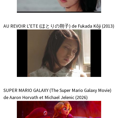
AU REVOIR L’ETE (ほとりの朔子) de Fukada Kôji (2013)
SUPER MARIO GALAXY (The Super Mario Galaxy Movie)
de Aaron Horvath et Michael Jelenic (2026)