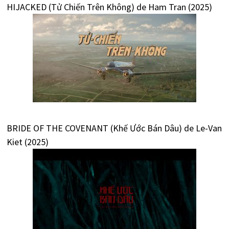
HIJACKED (Tử Chiến Trên Không) de Ham Tran (2025)
BRIDE OF THE COVENANT (Khế Ước Bán Dâu) de Le-Van
Kiet (2025)