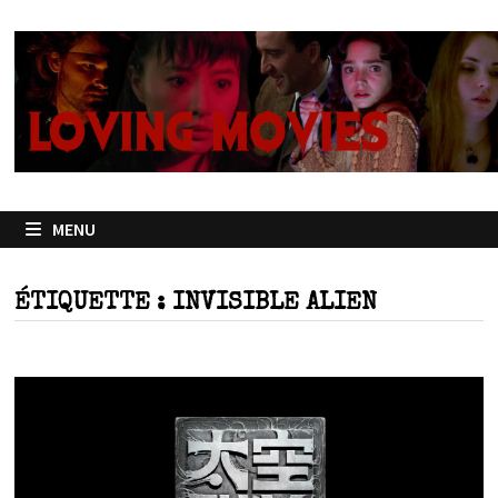
Passer
au
contenu
MENU
ÉTIQUETTE :
INVISIBLE ALIEN