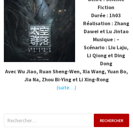
Fiction
Durée : 1h03
Réalisation : Zhang
Dawei et Lu Jintao
Musique : –
Scénario : Liu Laju,
Li Qiong et Ding
Dong
Avec
Wu Jiao, Ruan Sheng-Wen, Xia Wang, Yuan Bo,
Jia Na, Zhou Bi-Ying et Li Xing-Rong
(suite…)
Rechercher :