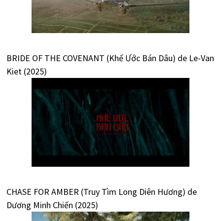
BRIDE OF THE COVENANT (Khế Ước Bán Dâu) de Le-Van
Kiet (2025)
CHASE FOR AMBER (Truy Tìm Long Diên Hương) de
Dương Minh Chiến (2025)