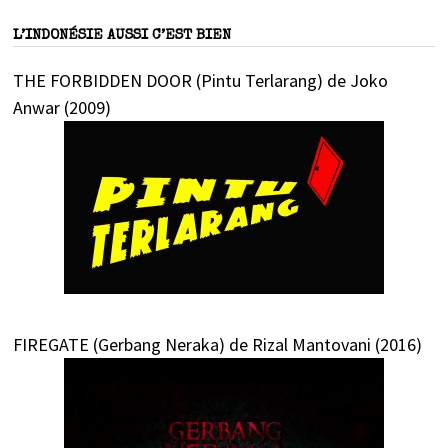
L’INDONÉSIE AUSSI C’EST BIEN
THE FORBIDDEN DOOR (Pintu Terlarang) de Joko
Anwar (2009)
FIREGATE (Gerbang Neraka) de Rizal Mantovani (2016)