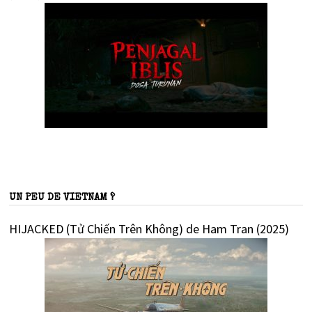
UN PEU DE VIETNAM ?
HIJACKED (Tử Chiến Trên Không) de Ham Tran (2025)