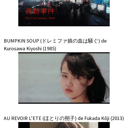
BUMPKIN SOUP (ドレミファ娘の血は騒ぐ) de
Kurosawa Kiyoshi (1985)
AU REVOIR L’ETE (ほとりの朔子) de Fukada Kôji (2013)