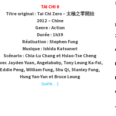
TAI CHI 0
Titre original : Tai Chi Zero – 太極之零開始
2012 – Chine
Genre : Action
Durée : 1h39
Réalisation : Stephen Fung
Musique : Ishida Katsunori
Scénario : Chia-Lu Chang et Hsiao-Tse Cheng
vec Jayden Yuan, Angelababy, Tony Leung Ka-Fai,
Eddie Peng, William Fung, Shu Qi, Stanley Fung,
Hung Yan-Yan et Bruce Leung
(suite…)