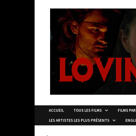
Passer
au
contenu
ACCUEIL
TOUS LES FILMS
FILMS PAR
LES ARTISTES LES PLUS PRÉSENTS
ENGL