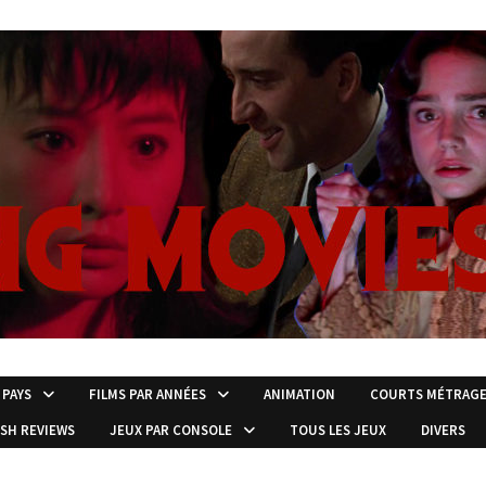
 PAYS
FILMS PAR ANNÉES
ANIMATION
COURTS MÉTRAG
ISH REVIEWS
JEUX PAR CONSOLE
TOUS LES JEUX
DIVERS