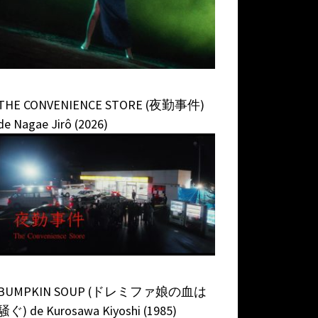
THE CONVENIENCE STORE (夜勤事件)
de Nagae Jirô (2026)
BUMPKIN SOUP (ドレミファ娘の血は
騒ぐ) de Kurosawa Kiyoshi (1985)