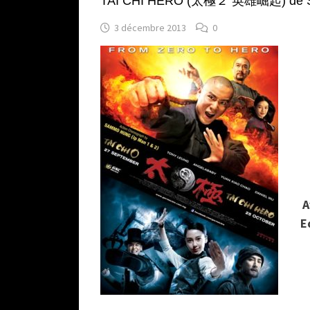
TAI CHI HERO (太極２ 英雄崛起) de St
3 décembre 2013
0
A
E