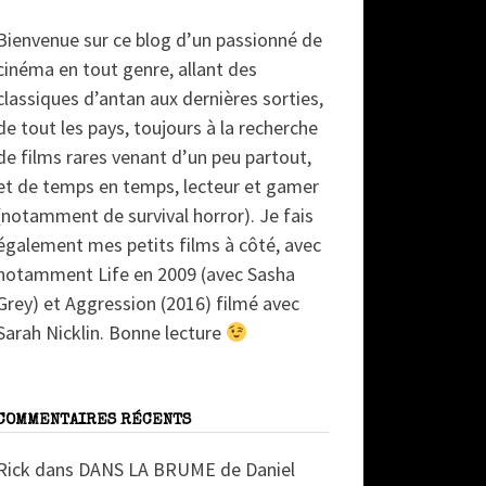
Bienvenue sur ce blog d’un passionné de
cinéma en tout genre, allant des
classiques d’antan aux dernières sorties,
de tout les pays, toujours à la recherche
de films rares venant d’un peu partout,
et de temps en temps, lecteur et gamer
(notamment de survival horror). Je fais
également mes petits films à côté, avec
notamment Life en 2009 (avec Sasha
Grey) et Aggression (2016) filmé avec
Sarah Nicklin. Bonne lecture
COMMENTAIRES RÉCENTS
Rick
dans
DANS LA BRUME de Daniel