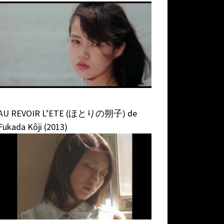
AU REVOIR L’ETE (ほとりの朔子) de
Fukada Kôji (2013)