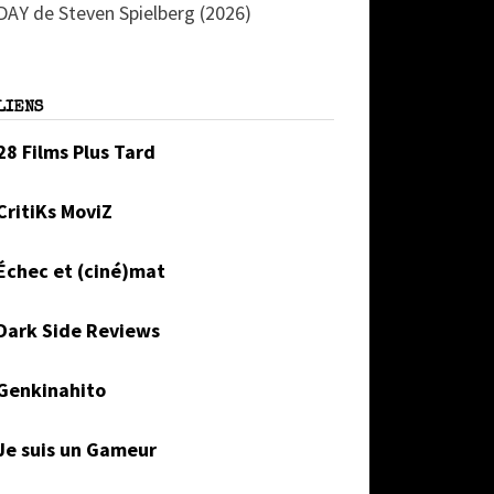
DAY de Steven Spielberg (2026)
LIENS
28 Films Plus Tard
CritiKs MoviZ
Échec et (ciné)mat
Dark Side Reviews
Genkinahito
Je suis un Gameur