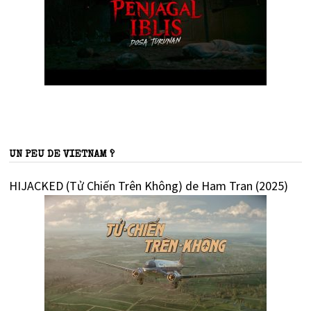
UN PEU DE VIETNAM ?
HIJACKED (Tử Chiến Trên Không) de Ham Tran (2025)