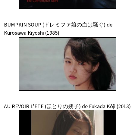
BUMPKIN SOUP (ドレミファ娘の血は騒ぐ) de
Kurosawa Kiyoshi (1985)
AU REVOIR L’ETE (ほとりの朔子) de Fukada Kôji (2013)