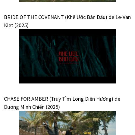
BRIDE OF THE COVENANT (Khế Ước Bán Dâu) de Le-Van
Kiet (2025)
CHASE FOR AMBER (Truy Tìm Long Diên Hương) de
Dương Minh Chiến (2025)