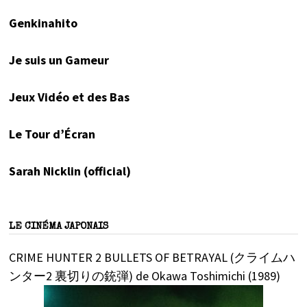
Genkinahito
Je suis un Gameur
Jeux Vidéo et des Bas
Le Tour d’Écran
Sarah Nicklin (official)
LE CINÉMA JAPONAIS
CRIME HUNTER 2 BULLETS OF BETRAYAL (クライムハ
ンター2 裏切りの銃弾) de Okawa Toshimichi (1989)