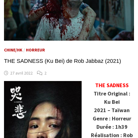
CHINE/HK
/
HORREUR
THE SADNESS (Ku Bei) de Rob Jabbaz (2021)
27 avril 2022
2
THE SADNESS
Titre Original :
Ku Bei
2021 – Taïwan
Genre : Horreur
Durée : 1h39
Réalisation : Rob