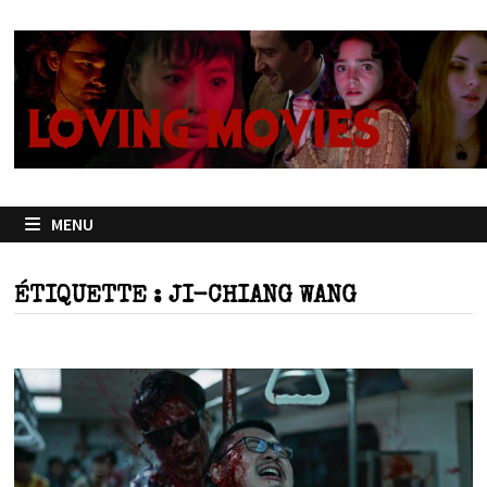
Passer
au
contenu
MENU
ÉTIQUETTE :
JI-CHIANG WANG