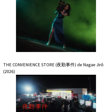
THE CONVENIENCE STORE (夜勤事件) de Nagae Jirô
(2026)