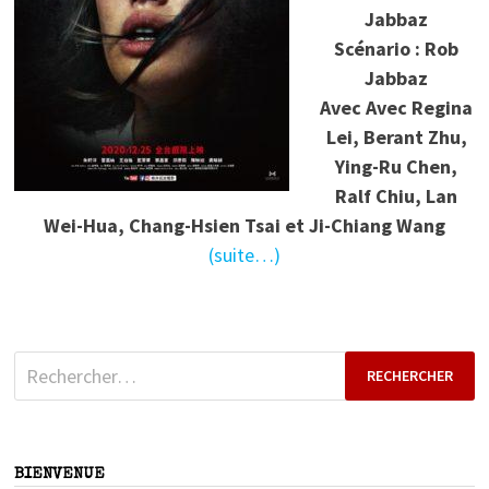
Jabbaz
Scénario : Rob
Jabbaz
Avec
Avec Regina
Lei, Berant Zhu,
Ying-Ru Chen,
Ralf Chiu, Lan
Wei-Hua, Chang-Hsien Tsai et Ji-Chiang Wang
(suite…)
Rechercher :
BIENVENUE