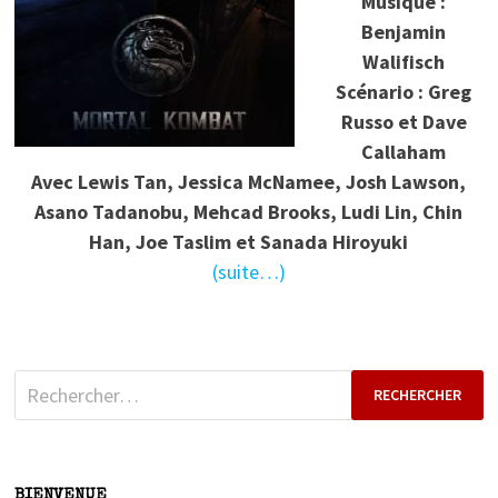
Musique :
Benjamin
Walifisch
Scénario : Greg
Russo et Dave
Callaham
Avec Lewis Tan, Jessica McNamee, Josh Lawson,
Asano Tadanobu, Mehcad Brooks, Ludi Lin, Chin
Han, Joe Taslim et Sanada Hiroyuki
(suite…)
Rechercher :
BIENVENUE