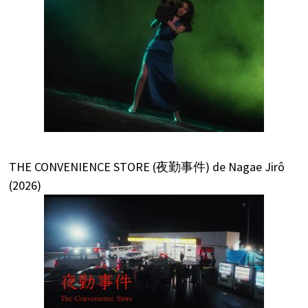
THE CONVENIENCE STORE (夜勤事件) de Nagae Jirô
(2026)