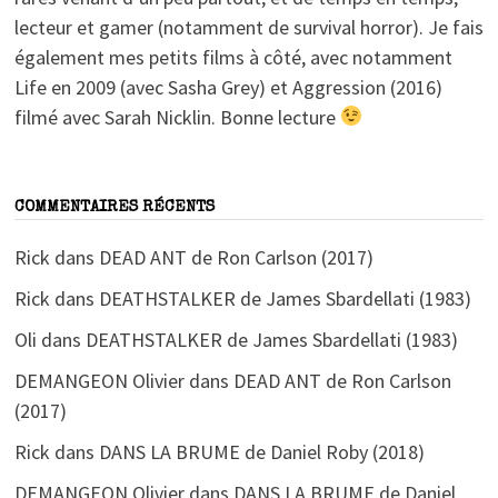
lecteur et gamer (notamment de survival horror). Je fais
également mes petits films à côté, avec notamment
Life en 2009 (avec Sasha Grey) et Aggression (2016)
filmé avec Sarah Nicklin. Bonne lecture
COMMENTAIRES RÉCENTS
Rick
dans
DEAD ANT de Ron Carlson (2017)
Rick
dans
DEATHSTALKER de James Sbardellati (1983)
Oli
dans
DEATHSTALKER de James Sbardellati (1983)
DEMANGEON Olivier
dans
DEAD ANT de Ron Carlson
(2017)
Rick
dans
DANS LA BRUME de Daniel Roby (2018)
DEMANGEON Olivier
dans
DANS LA BRUME de Daniel