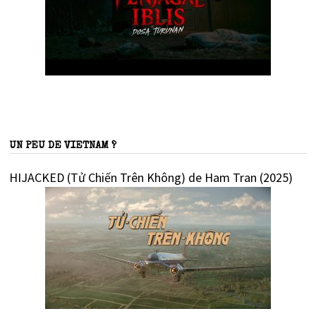
UN PEU DE VIETNAM ?
HIJACKED (Tử Chiến Trên Không) de Ham Tran (2025)