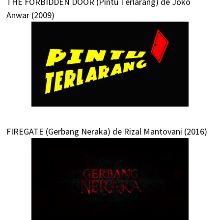
THE FORBIDDEN DOOR (Pintu Terlarang) de Joko
Anwar (2009)
FIREGATE (Gerbang Neraka) de Rizal Mantovani (2016)