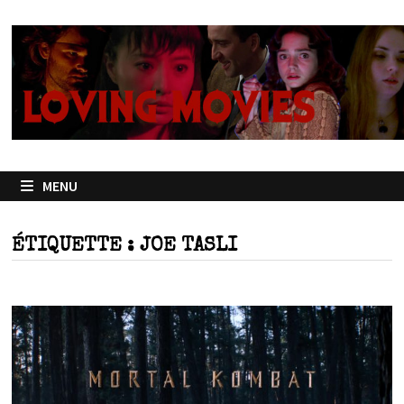
Passer
au
contenu
MENU
ÉTIQUETTE :
JOE TASLI