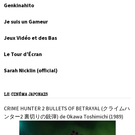
Genkinahito
Je suis un Gameur
Jeux Vidéo et des Bas
Le Tour d’Écran
Sarah Nicklin (official)
LE CINÉMA JAPONAIS
CRIME HUNTER 2 BULLETS OF BETRAYAL (クライムハ
ンター2 裏切りの銃弾) de Okawa Toshimichi (1989)