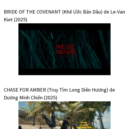
BRIDE OF THE COVENANT (Khế Ước Bán Dâu) de Le-Van
Kiet (2025)
CHASE FOR AMBER (Truy Tìm Long Diên Hương) de
Dương Minh Chiến (2025)