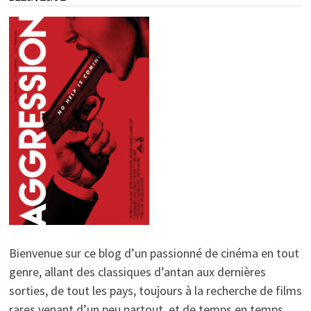
Bienvenue sur ce blog d’un passionné de cinéma en tout
genre, allant des classiques d’antan aux dernières
sorties, de tout les pays, toujours à la recherche de films
rares venant d’un peu partout, et de temps en temps,