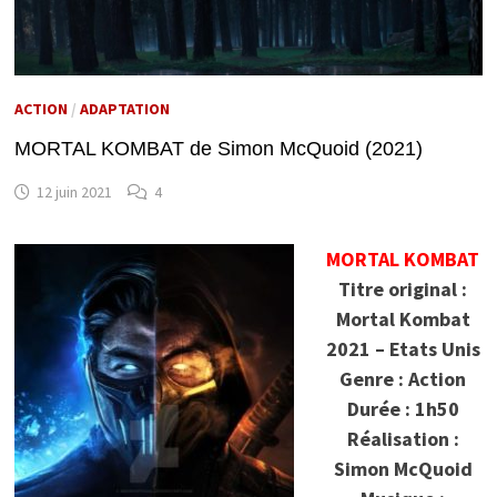
ACTION
/
ADAPTATION
MORTAL KOMBAT de Simon McQuoid (2021)
12 juin 2021
4
MORTAL KOMBAT
Titre original :
Mortal Kombat
2021 – Etats Unis
Genre : Action
Durée : 1h50
Réalisation :
Simon McQuoid