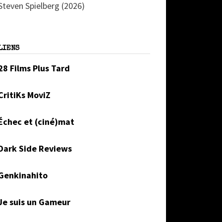
Steven Spielberg (2026)
LIENS
28 Films Plus Tard
CritiKs MoviZ
Échec et (ciné)mat
Dark Side Reviews
Genkinahito
Je suis un Gameur