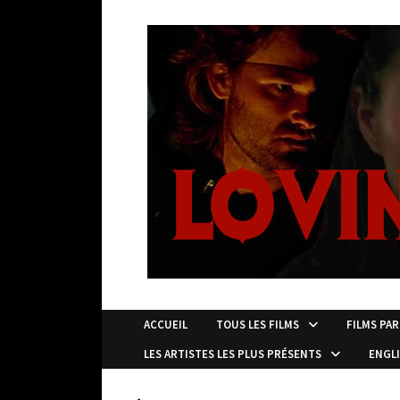
Passer
au
contenu
ACCUEIL
TOUS LES FILMS
FILMS PAR
LES ARTISTES LES PLUS PRÉSENTS
ENGL