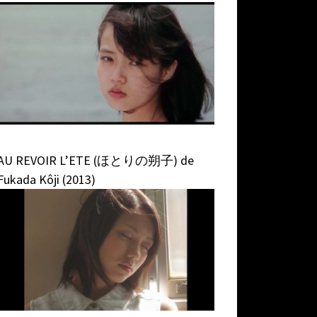
AU REVOIR L’ETE (ほとりの朔子) de
Fukada Kôji (2013)