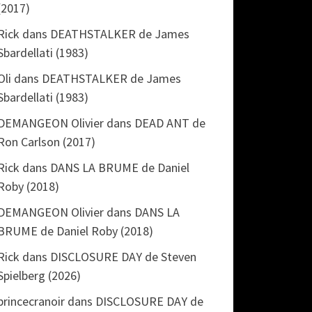
(2017)
Rick
dans
DEATHSTALKER de James
Sbardellati (1983)
Oli
dans
DEATHSTALKER de James
Sbardellati (1983)
DEMANGEON Olivier
dans
DEAD ANT de
Ron Carlson (2017)
Rick
dans
DANS LA BRUME de Daniel
Roby (2018)
DEMANGEON Olivier
dans
DANS LA
BRUME de Daniel Roby (2018)
Rick
dans
DISCLOSURE DAY de Steven
Spielberg (2026)
princecranoir
dans
DISCLOSURE DAY de