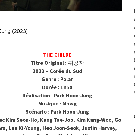
ung (2023)
THE CHILDE
Titre Original : 귀공자
2023 – Corée du Sud
Genre : Polar
Durée : 1h58
Réalisation : Park Hoon-Jung
Musique : Mowg
Scénario : Park Hoon-Jung
ec Kim Seon-Ho, Kang Tae-Joo, Kim Kang-Woo, Go
Ara, Lee Ki-Young, Heo Joon-Seok, Justin Harvey,