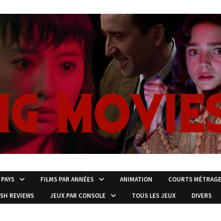
 PAYS
FILMS PAR ANNÉES
ANIMATION
COURTS MÉTRAG
ISH REVIEWS
JEUX PAR CONSOLE
TOUS LES JEUX
DIVERS