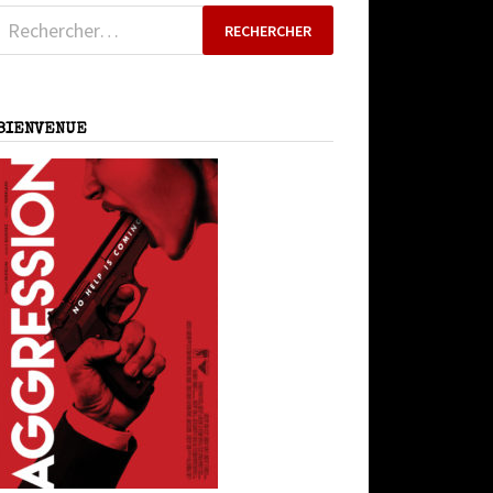
Rechercher :
BIENVENUE