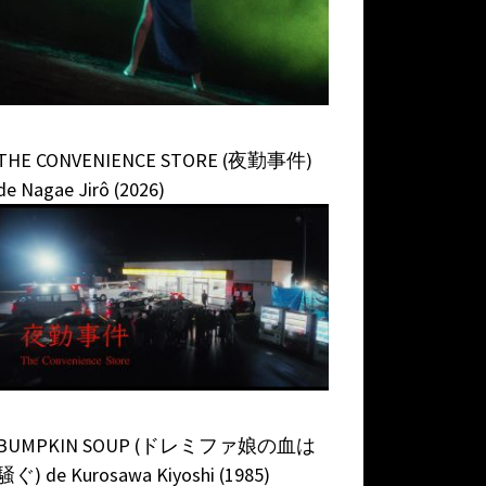
THE CONVENIENCE STORE (夜勤事件)
de Nagae Jirô (2026)
BUMPKIN SOUP (ドレミファ娘の血は
騒ぐ) de Kurosawa Kiyoshi (1985)