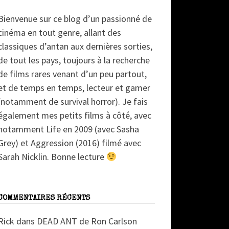
Bienvenue sur ce blog d’un passionné de
cinéma en tout genre, allant des
classiques d’antan aux dernières sorties,
de tout les pays, toujours à la recherche
de films rares venant d’un peu partout,
et de temps en temps, lecteur et gamer
(notamment de survival horror). Je fais
également mes petits films à côté, avec
notamment Life en 2009 (avec Sasha
Grey) et Aggression (2016) filmé avec
Sarah Nicklin. Bonne lecture
COMMENTAIRES RÉCENTS
Rick
dans
DEAD ANT de Ron Carlson