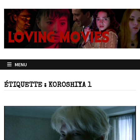
Passer
au
contenu
MENU
ÉTIQUETTE :
KOROSHIYA 1