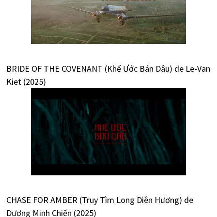
BRIDE OF THE COVENANT (Khế Ước Bán Dâu) de Le-Van
Kiet (2025)
CHASE FOR AMBER (Truy Tìm Long Diên Hương) de
Dương Minh Chiến (2025)