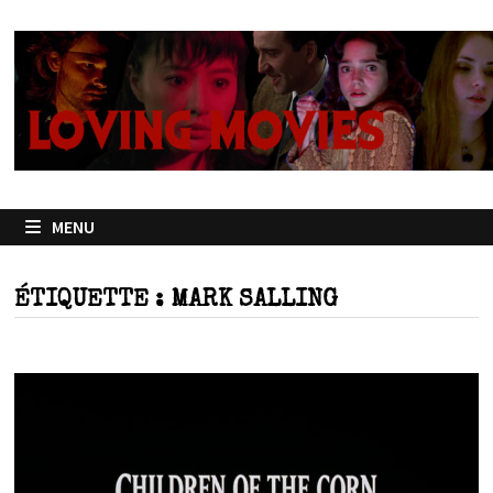
Passer
au
contenu
MENU
ÉTIQUETTE :
MARK SALLING