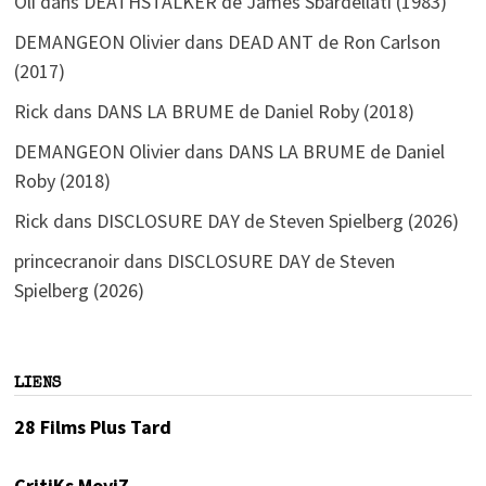
Oli
dans
DEATHSTALKER de James Sbardellati (1983)
DEMANGEON Olivier
dans
DEAD ANT de Ron Carlson
(2017)
Rick
dans
DANS LA BRUME de Daniel Roby (2018)
DEMANGEON Olivier
dans
DANS LA BRUME de Daniel
Roby (2018)
Rick
dans
DISCLOSURE DAY de Steven Spielberg (2026)
princecranoir
dans
DISCLOSURE DAY de Steven
Spielberg (2026)
LIENS
28 Films Plus Tard
CritiKs MoviZ