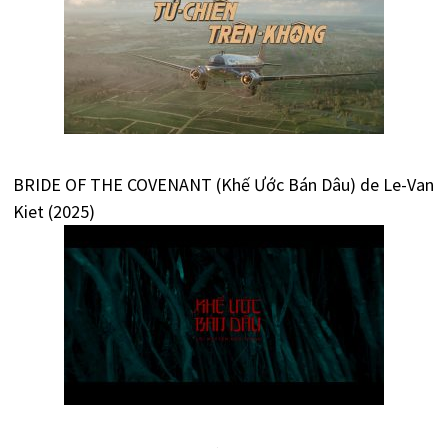
BRIDE OF THE COVENANT (Khế Ước Bán Dâu) de Le-Van
Kiet (2025)