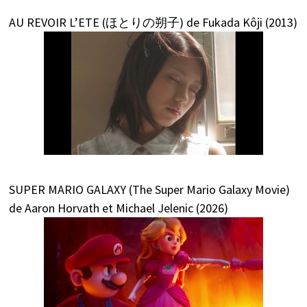
AU REVOIR L’ETE (ほとりの朔子) de Fukada Kôji (2013)
SUPER MARIO GALAXY (The Super Mario Galaxy Movie)
de Aaron Horvath et Michael Jelenic (2026)