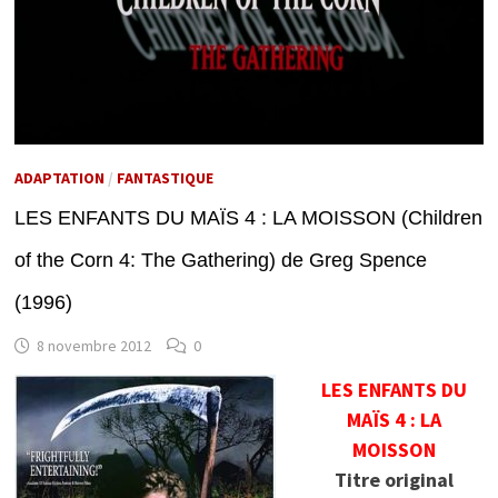
ADAPTATION
/
FANTASTIQUE
LES ENFANTS DU MAÏS 4 : LA MOISSON (Children
of the Corn 4: The Gathering) de Greg Spence
(1996)
8 novembre 2012
0
LES ENFANTS DU
MAÏS 4 : LA
MOISSON
Titre original