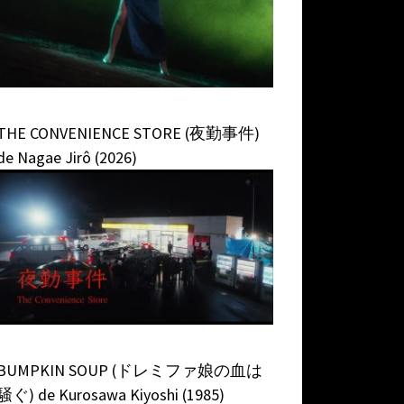
THE CONVENIENCE STORE (夜勤事件)
de Nagae Jirô (2026)
BUMPKIN SOUP (ドレミファ娘の血は
騒ぐ) de Kurosawa Kiyoshi (1985)