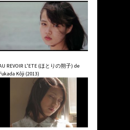
AU REVOIR L’ETE (ほとりの朔子) de
Fukada Kôji (2013)