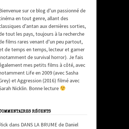
Bienvenue sur ce blog d’un passionné de
cinéma en tout genre, allant des
classiques d’antan aux dernières sorties,
de tout les pays, toujours à la recherche
de films rares venant d’un peu partout,
et de temps en temps, lecteur et gamer
(notamment de survival horror). Je fais
également mes petits films à côté, avec
notamment Life en 2009 (avec Sasha
Grey) et Aggression (2016) filmé avec
Sarah Nicklin. Bonne lecture
COMMENTAIRES RÉCENTS
Rick
dans
DANS LA BRUME de Daniel