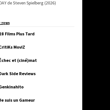
DAY de Steven Spielberg (2026)
LIENS
28 Films Plus Tard
CritiKs MoviZ
Échec et (ciné)mat
Dark Side Reviews
Genkinahito
Je suis un Gameur