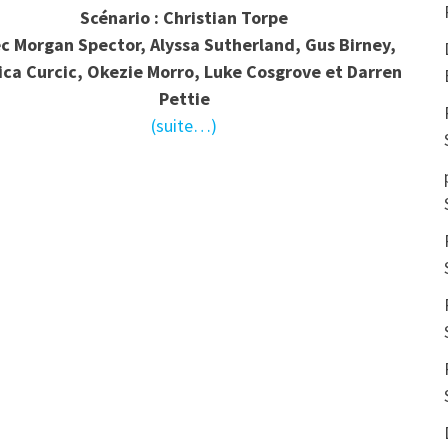
Scénario : Christian Torpe
c Morgan Spector, Alyssa Sutherland, Gus Birney,
ica Curcic, Okezie Morro, Luke Cosgrove et Darren
Pettie
(suite…)