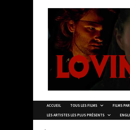
Passer
au
contenu
ACCUEIL
TOUS LES FILMS
FILMS PAR
LES ARTISTES LES PLUS PRÉSENTS
ENGL