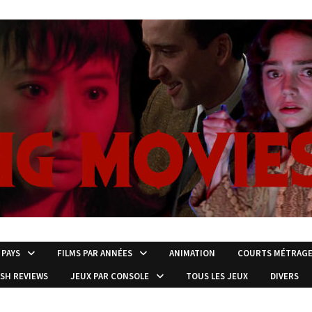
 PAYS
FILMS PAR ANNÉES
ANIMATION
COURTS MÉTRAG
ISH REVIEWS
JEUX PAR CONSOLE
TOUS LES JEUX
DIVERS