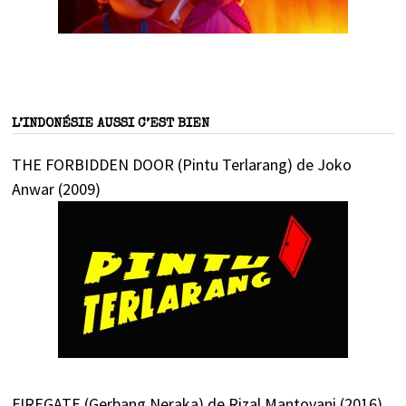
L’INDONÉSIE AUSSI C’EST BIEN
THE FORBIDDEN DOOR (Pintu Terlarang) de Joko
Anwar (2009)
FIREGATE (Gerbang Neraka) de Rizal Mantovani (2016)