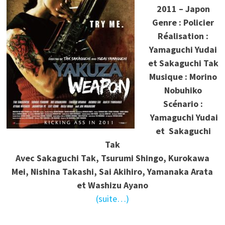
2011 – Japon
Genre : Policier
Réalisation :
Yamaguchi Yudai
et Sakaguchi Tak
Musique : Morino
Nobuhiko
Scénario :
Yamaguchi Yudai
et Sakaguchi
Tak
Avec Sakaguchi Tak, Tsurumi Shingo, Kurokawa
Mei, Nishina Takashi, Sai Akihiro, Yamanaka Arata
et Washizu Ayano
(suite…)