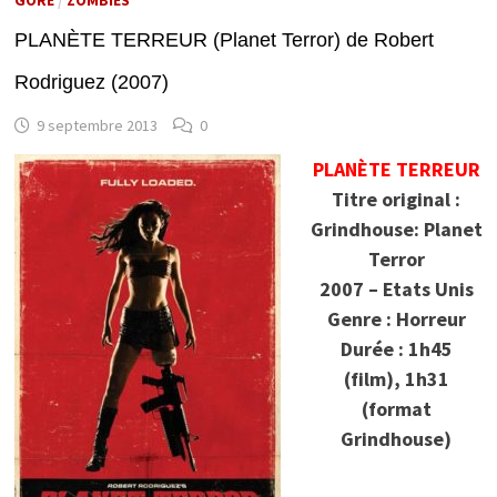
PLANÈTE TERREUR (Planet Terror) de Robert
Rodriguez (2007)
9 septembre 2013
0
PLANÈTE TERREUR
Titre original :
Grindhouse: Planet
Terror
2007 – Etats Unis
Genre : Horreur
Durée : 1h45
(film), 1h31
(format
Grindhouse)