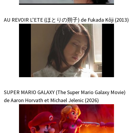
AU REVOIR L’ETE (ほとりの朔子) de Fukada Kôji (2013)
SUPER MARIO GALAXY (The Super Mario Galaxy Movie)
de Aaron Horvath et Michael Jelenic (2026)