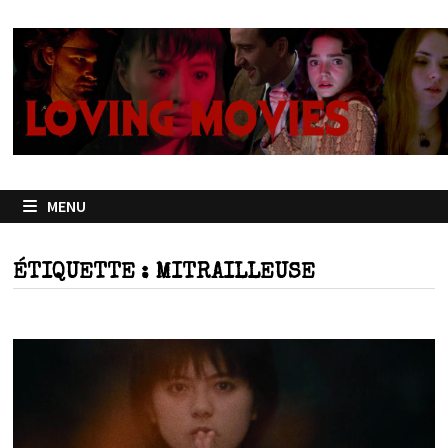
Passer
au
contenu
MENU
ÉTIQUETTE :
MITRAILLEUSE