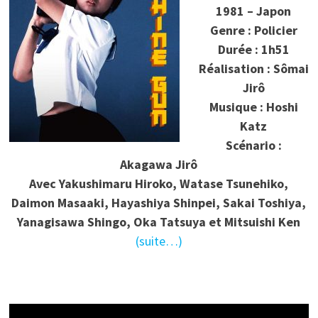
1981 – Japon
Genre : Policier
Durée : 1h51
Réalisation : Sômai
Jirô
Musique : Hoshi
Katz
Scénario :
Akagawa Jirô
Avec Yakushimaru Hiroko, Watase Tsunehiko,
Daimon Masaaki, Hayashiya Shinpei, Sakai Toshiya,
Yanagisawa Shingo, Oka Tatsuya et Mitsuishi Ken
(suite…)