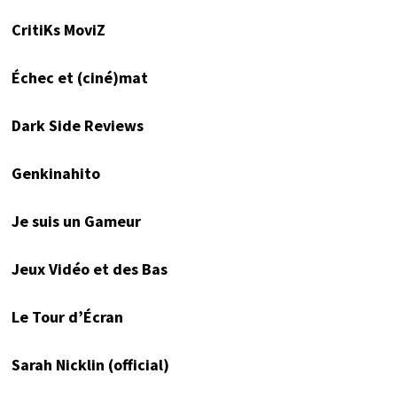
CritiKs MoviZ
Échec et (ciné)mat
Dark Side Reviews
Genkinahito
Je suis un Gameur
Jeux Vidéo et des Bas
Le Tour d’Écran
Sarah Nicklin (official)