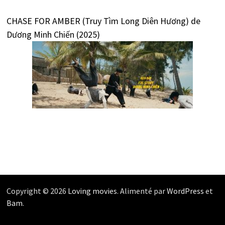
CHASE FOR AMBER (Truy Tìm Long Diên Hương) de
Dương Minh Chiến (2025)
Copyright © 2026
Loving movies
. Alimenté par
WordPress
et
Bam
.