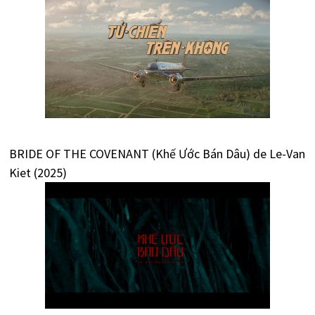
BRIDE OF THE COVENANT (Khế Ước Bán Dâu) de Le-Van
Kiet (2025)