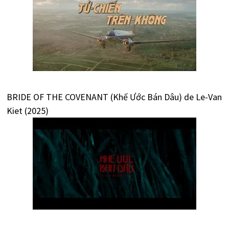
BRIDE OF THE COVENANT (Khế Ước Bán Dâu) de Le-Van
Kiet (2025)