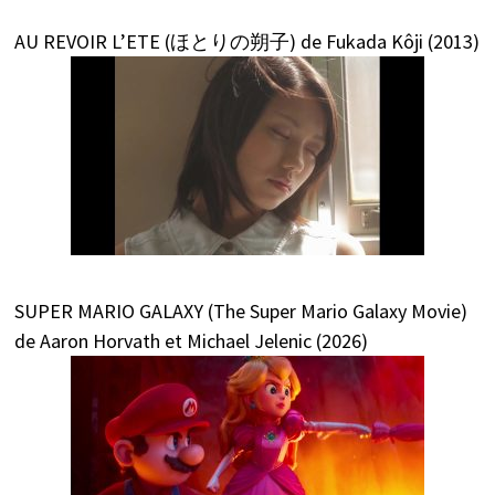
AU REVOIR L’ETE (ほとりの朔子) de Fukada Kôji (2013)
SUPER MARIO GALAXY (The Super Mario Galaxy Movie)
de Aaron Horvath et Michael Jelenic (2026)