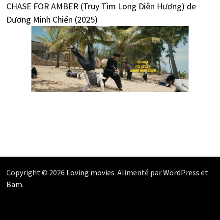
CHASE FOR AMBER (Truy Tìm Long Diên Hương) de
Dương Minh Chiến (2025)
Copyright © 2026
Loving movies
. Alimenté par
WordPress
et
Bam
.