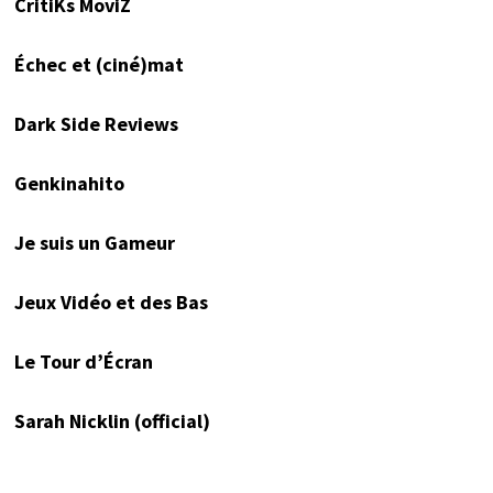
CritiKs MoviZ
Échec et (ciné)mat
Dark Side Reviews
Genkinahito
Je suis un Gameur
Jeux Vidéo et des Bas
Le Tour d’Écran
Sarah Nicklin (official)