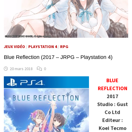
JEUX VIDÉO
/
PLAYSTATION 4
/
RPG
Blue Reflection (2017 – JRPG – Playstation 4)
20 mars 2018
0
BLUE
REFLECTION
2017
Studio : Gust
Co Ltd
Editeur :
Koei Tecmo