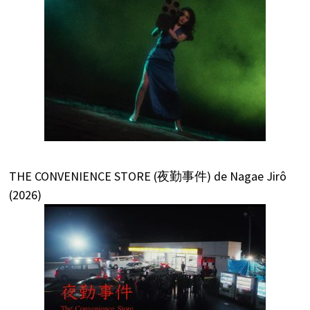
THE CONVENIENCE STORE (夜勤事件) de Nagae Jirô
(2026)