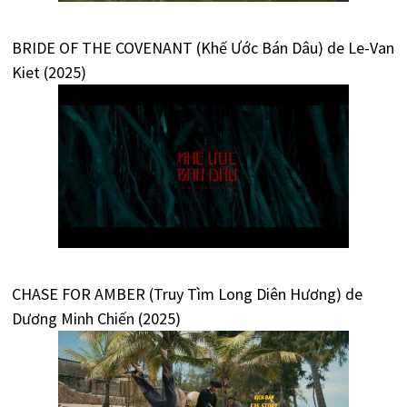
BRIDE OF THE COVENANT (Khế Ước Bán Dâu) de Le-Van
Kiet (2025)
CHASE FOR AMBER (Truy Tìm Long Diên Hương) de
Dương Minh Chiến (2025)