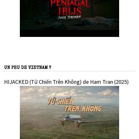
UN PEU DE VIETNAM ?
HIJACKED (Tử Chiến Trên Không) de Ham Tran (2025)