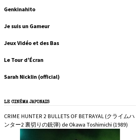
Genkinahito
Je suis un Gameur
Jeux Vidéo et des Bas
Le Tour d’Écran
Sarah Nicklin (official)
LE CINÉMA JAPONAIS
CRIME HUNTER 2 BULLETS OF BETRAYAL (クライムハ
ンター2 裏切りの銃弾) de Okawa Toshimichi (1989)