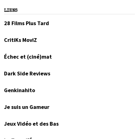
LIENS
28 Films Plus Tard
CritiKs MoviZ
Échec et (ciné)mat
Dark Side Reviews
Genkinahito
Je suis un Gameur
Jeux Vidéo et des Bas