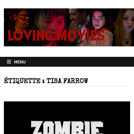
Passer
au
contenu
MENU
ÉTIQUETTE :
TISA FARROW