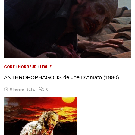
GORE
/
HORREUR
/
ITALIE
ANTHROPOPHAGOUS de Joe D’Amato (1980)
8 février 2012
0