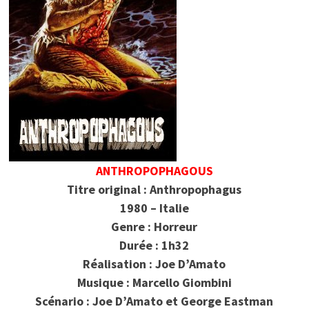
ANTHROPOPHAGOUS
Titre original : Anthropophagus
1980 – Italie
Genre : Horreur
Durée : 1h32
Réalisation : Joe D’Amato
Musique : Marcello Giombini
Scénario : Joe D’Amato et George Eastman