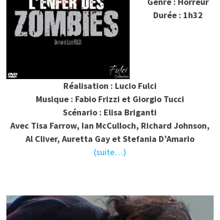
Genre : Horreur
Durée : 1h32
Réalisation : Lucio Fulci
Musique : Fabio Frizzi et Giorgio Tucci
Scénario : Elisa Briganti
Avec Tisa Farrow, Ian McCulloch, Richard Johnson,
Al Cliver, Auretta Gay et Stefania D’Amario
(suite…)