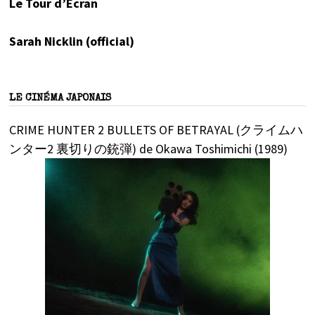
Le Tour d’Écran
Sarah Nicklin (official)
LE CINÉMA JAPONAIS
CRIME HUNTER 2 BULLETS OF BETRAYAL (クライムハ
ンター2 裏切りの銃弾) de Okawa Toshimichi (1989)