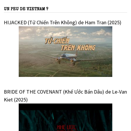
UN PEU DE VIETNAM ?
HIJACKED (Tử Chiến Trên Không) de Ham Tran (2025)
BRIDE OF THE COVENANT (Khế Ước Bán Dâu) de Le-Van
Kiet (2025)