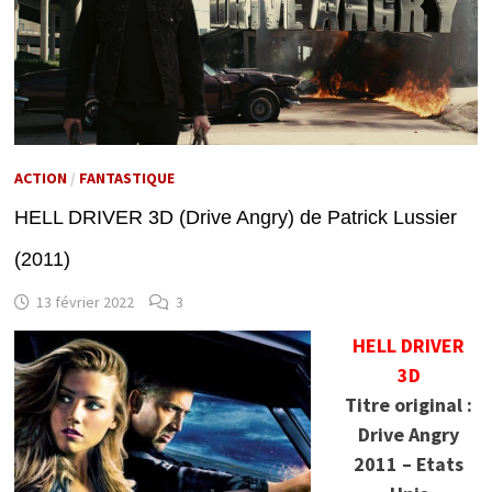
ACTION
/
FANTASTIQUE
HELL DRIVER 3D (Drive Angry) de Patrick Lussier
(2011)
13 février 2022
3
HELL DRIVER
3D
Titre original :
Drive Angry
2011 – Etats