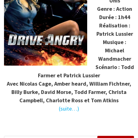
Unis
Genre : Action
Durée : 1h44
Réalisation :
Patrick Lussier
Musique :
Michael
Wandmacher
Scénario : Todd
Farmer et Patrick Lussier
Avec
Nicolas Cage, Amber heard, William Fichtner,
Billy Burke, David Morse, Todd Farmer, Christa
Campbell, Charlotte Ross et Tom Atkins
(suite…)