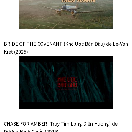
BRIDE OF THE COVENANT (Khế Ước Bán Dâu) de Le-Van
Kiet (2025)
CHASE FOR AMBER (Truy Tìm Long Diên Hương) de
Dương Minh Chiến (2025)