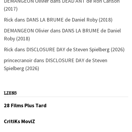
DEMANGEON Olivier
dans
DEAD ANT de Ron Carlson
(2017)
Rick
dans
DANS LA BRUME de Daniel Roby (2018)
DEMANGEON Olivier
dans
DANS LA BRUME de Daniel
Roby (2018)
Rick
dans
DISCLOSURE DAY de Steven Spielberg (2026)
princecranoir
dans
DISCLOSURE DAY de Steven
Spielberg (2026)
LIENS
28 Films Plus Tard
CritiKs MoviZ