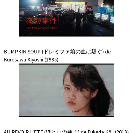
BUMPKIN SOUP (ドレミファ娘の血は騒ぐ) de
Kurosawa Kiyoshi (1985)
AU REVOIR L’ETE (ほとりの朔子) de Fukada Kôji (2013)