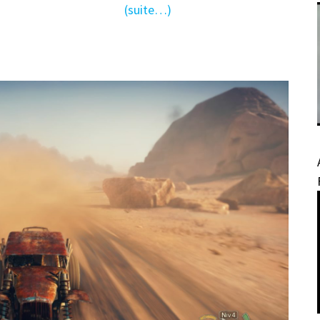
(suite…)