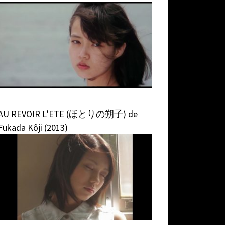
AU REVOIR L’ETE (ほとりの朔子) de
Fukada Kôji (2013)