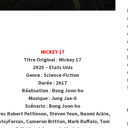
MICKEY 17
Titre Original : Mickey 17
2025 – Etats Unis
Genre : Science-Fiction
Durée : 2h17
Réalisation : Bong Joon-ho
Musique : Jung Jae-il
Scénario : Bong Joon-ho
ec Robert Pattinson, Steven Yeun, Naomi Ackie,
atsyFerran, Cameron Britton, Mark Ruffalo, Toni