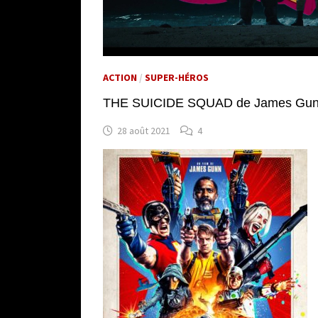
ACTION
/
SUPER-HÉROS
THE SUICIDE SQUAD de James Gun
28 août 2021
4