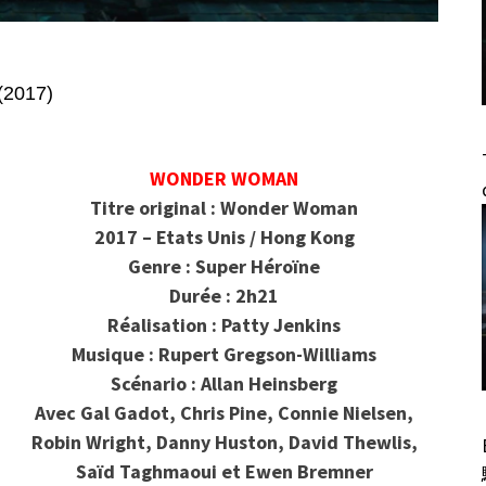
(2017)
WONDER WOMAN
Titre original : Wonder Woman
2017 – Etats Unis / Hong Kong
Genre : Super Héroïne
Durée : 2h21
Réalisation : Patty Jenkins
Musique : Rupert Gregson-Williams
Scénario : Allan Heinsberg
Avec Gal Gadot, Chris Pine, Connie Nielsen,
Robin Wright, Danny Huston, David Thewlis,
Saïd Taghmaoui et Ewen Bremner