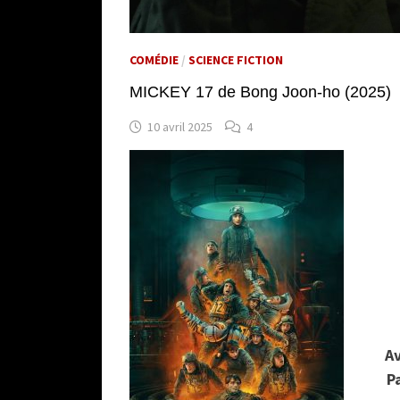
COMÉDIE
/
SCIENCE FICTION
MICKEY 17 de Bong Joon-ho (2025)
10 avril 2025
4
Av
P