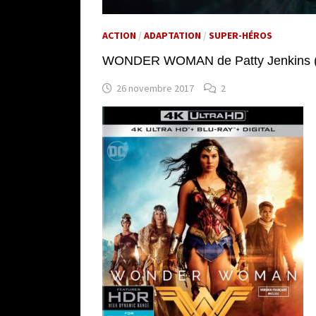
ACTION
/
ADAPTATION
/
SUPER-HÉROS
WONDER WOMAN de Patty Jenkins 
26 novembre 2017
2