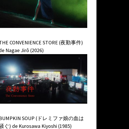
THE CONVENIENCE STORE (夜勤事件)
de Nagae Jirô (2026)
BUMPKIN SOUP (ドレミファ娘の血は
騒ぐ) de Kurosawa Kiyoshi (1985)