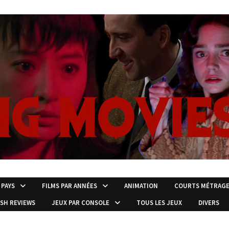
 PAYS
FILMS PAR ANNÉES
ANIMATION
COURTS MÉTRAG
ISH REVIEWS
JEUX PAR CONSOLE
TOUS LES JEUX
DIVERS