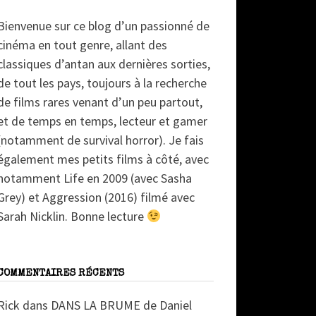
Bienvenue sur ce blog d’un passionné de
cinéma en tout genre, allant des
classiques d’antan aux dernières sorties,
de tout les pays, toujours à la recherche
de films rares venant d’un peu partout,
et de temps en temps, lecteur et gamer
(notamment de survival horror). Je fais
également mes petits films à côté, avec
notamment Life en 2009 (avec Sasha
Grey) et Aggression (2016) filmé avec
Sarah Nicklin. Bonne lecture
COMMENTAIRES RÉCENTS
Rick
dans
DANS LA BRUME de Daniel