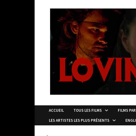
Passer
au
contenu
ACCUEIL
TOUS LES FILMS
FILMS PAR
LES ARTISTES LES PLUS PRÉSENTS
ENGL