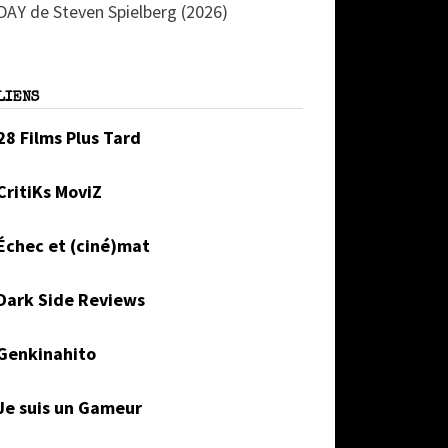
DAY de Steven Spielberg (2026)
LIENS
28 Films Plus Tard
CritiKs MoviZ
Échec et (ciné)mat
Dark Side Reviews
Genkinahito
Je suis un Gameur