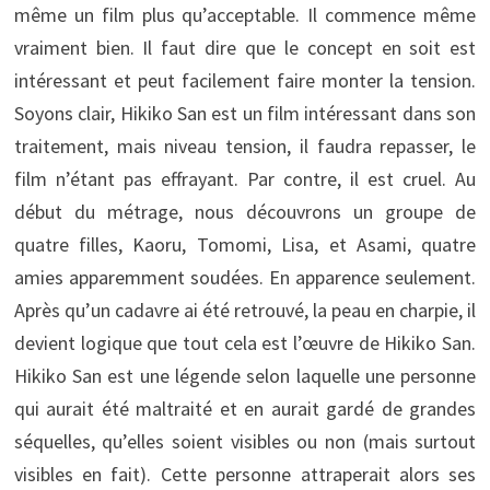
même un film plus qu’acceptable. Il commence même
vraiment bien. Il faut dire que le concept en soit est
intéressant et peut facilement faire monter la tension.
Soyons clair, Hikiko San est un film intéressant dans son
traitement, mais niveau tension, il faudra repasser, le
film n’étant pas effrayant. Par contre, il est cruel. Au
début du métrage, nous découvrons un groupe de
quatre filles, Kaoru, Tomomi, Lisa, et Asami, quatre
amies apparemment soudées. En apparence seulement.
Après qu’un cadavre ai été retrouvé, la peau en charpie, il
devient logique que tout cela est l’œuvre de Hikiko San.
Hikiko San est une légende selon laquelle une personne
qui aurait été maltraité et en aurait gardé de grandes
séquelles, qu’elles soient visibles ou non (mais surtout
visibles en fait). Cette personne attraperait alors ses