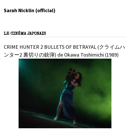
Sarah Nicklin (official)
LE CINÉMA JAPONAIS
CRIME HUNTER 2 BULLETS OF BETRAYAL (クライムハ
ンター2 裏切りの銃弾) de Okawa Toshimichi (1989)