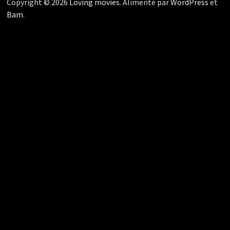
Copyright © 2026
Loving movies
. Alimenté par
WordPress
et
Bam
.