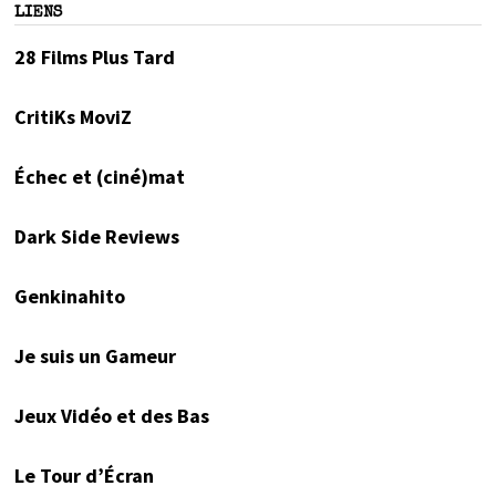
LIENS
28 Films Plus Tard
CritiKs MoviZ
Échec et (ciné)mat
Dark Side Reviews
Genkinahito
Je suis un Gameur
Jeux Vidéo et des Bas
Le Tour d’Écran