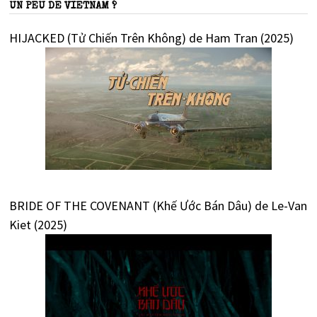
UN PEU DE VIETNAM ?
HIJACKED (Tử Chiến Trên Không) de Ham Tran (2025)
BRIDE OF THE COVENANT (Khế Ước Bán Dâu) de Le-Van
Kiet (2025)