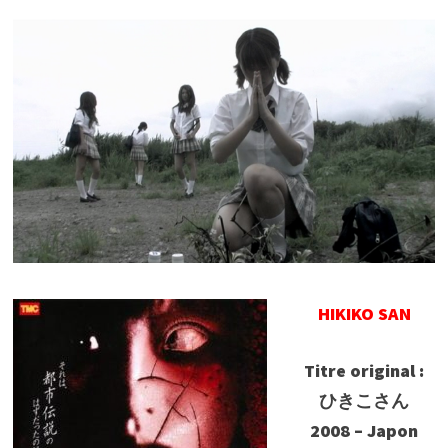
HIKIKO SAN
Titre original :
ひきこさん
2008 – Japon