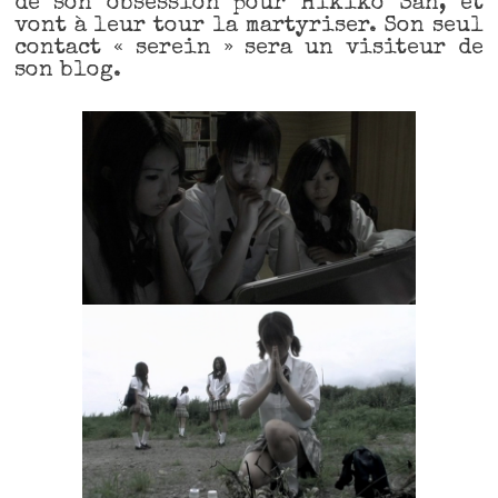
de son obsession pour Hikiko San, et
vont à leur tour la martyriser. Son seul
contact « serein » sera un visiteur de
son blog.