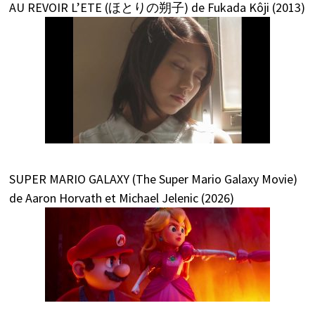
AU REVOIR L’ETE (ほとりの朔子) de Fukada Kôji (2013)
SUPER MARIO GALAXY (The Super Mario Galaxy Movie)
de Aaron Horvath et Michael Jelenic (2026)