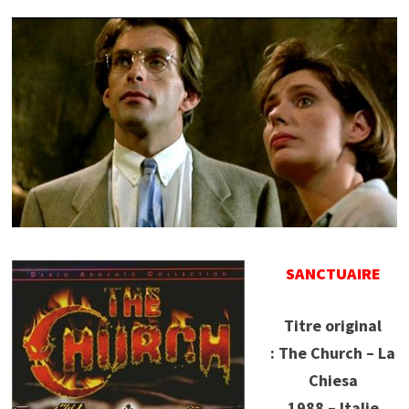
SANCTUAIRE
Titre original
: The Church – La
Chiesa
1988 – Italie