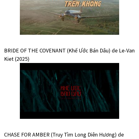
BRIDE OF THE COVENANT (Khế Ước Bán Dâu) de Le-Van
Kiet (2025)
CHASE FOR AMBER (Truy Tìm Long Diên Hương) de