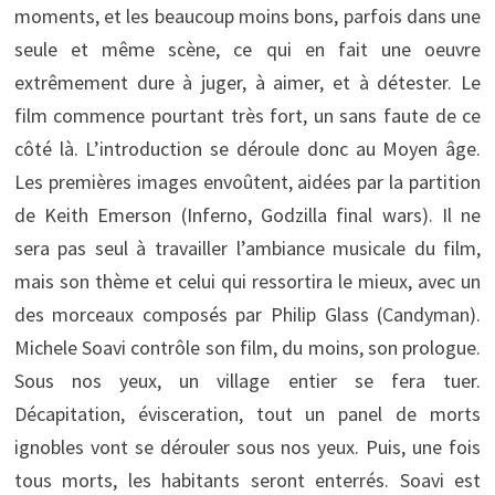
moments, et les beaucoup moins bons, parfois dans une
seule et même scène, ce qui en fait une oeuvre
extrêmement dure à juger, à aimer, et à détester. Le
film commence pourtant très fort, un sans faute de ce
côté là. L’introduction se déroule donc au Moyen âge.
Les premières images envoûtent, aidées par la partition
de Keith Emerson (Inferno, Godzilla final wars). Il ne
sera pas seul à travailler l’ambiance musicale du film,
mais son thème et celui qui ressortira le mieux, avec un
des morceaux composés par Philip Glass (Candyman).
Michele Soavi contrôle son film, du moins, son prologue.
Sous nos yeux, un village entier se fera tuer.
Décapitation, évisceration, tout un panel de morts
ignobles vont se dérouler sous nos yeux. Puis, une fois
tous morts, les habitants seront enterrés. Soavi est