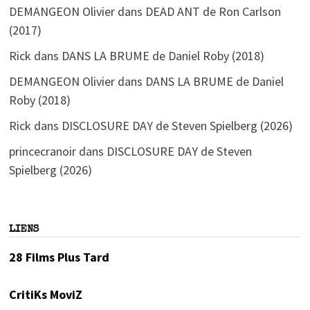
DEMANGEON Olivier
dans
DEAD ANT de Ron Carlson
(2017)
Rick
dans
DANS LA BRUME de Daniel Roby (2018)
DEMANGEON Olivier
dans
DANS LA BRUME de Daniel
Roby (2018)
Rick
dans
DISCLOSURE DAY de Steven Spielberg (2026)
princecranoir
dans
DISCLOSURE DAY de Steven
Spielberg (2026)
LIENS
28 Films Plus Tard
CritiKs MoviZ